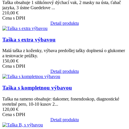
Taška obsahuje 1 silikónový dýchací vak, 2 masky na ústa, ťahač
jazyka, 3 ústne Guedelove ...
210,00 €
Cena s DPH
Detail produktu
Obrázok
Taška s extra výbavou
Malá taška z koženky, výbava predošlej tašky doplnená o glukomer
a testovacie prúžky.
150,00 €
Cena s DPH
Detail produktu
Obrázok
Taška s kompletnou výbavou
Taška na rameno obsahuje: tlakomer, fonendoskop, diagnostické
svetelné pero, 10-10 kusov 2...
120,00 €
Cena s DPH
Detail produktu
Obrázok