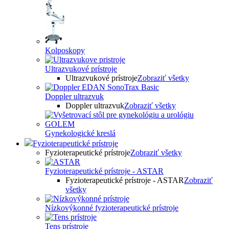
Kolposkopy
Ultrazvukové prístroje
Ultrazvukové prístroje
Zobraziť všetky
Doppler ultrazvuk
Doppler ultrazvuk
Zobraziť všetky
Gynekologické kreslá
Fyzioterapeutické prístroje
Fyzioterapeutické prístroje
Zobraziť všetky
Fyzioterapeutické prístroje - ASTAR
Fyzioterapeutické prístroje - ASTAR
Zobraziť
všetky
Nízkovýkonné fyzioterapeutické prístroje
Tens prístroje