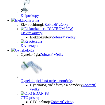
Kolposkopy
Elektrochirurgia
Elektrochirurgia
Zobraziť všetky
Elektrokautery
Elektrokautery
Zobraziť všetky
Kryoterapia
Gynekológia
Gynekológia
Zobraziť všetky
Gynekologické nástroje a pomôcky
Gynekologické nástroje a pomôcky
Zobraziť
všetky
CTG prístroje
CTG prístroje
Zobraziť všetky