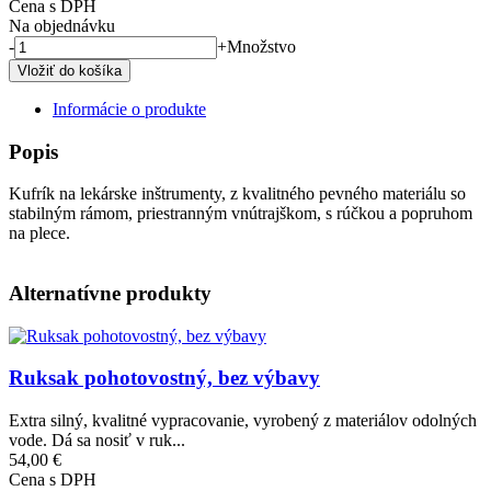
Cena s DPH
Na objednávku
-
+
Množstvo
Informácie o produkte
Popis
Kufrík na lekárske inštrumenty, z kvalitného pevného materiálu so
stabilným rámom, priestranným vnútrajškom, s rúčkou a popruhom
na plece.
Alternatívne produkty
Obrázok
Ruksak pohotovostný, bez výbavy
Extra silný, kvalitné vypracovanie, vyrobený z materiálov odolných
vode. Dá sa nosiť v ruk...
54,00 €
Cena s DPH