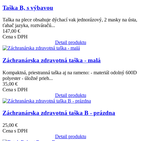
Taška B, s výbavou
Taška na plece obsahuje dýchací vak jednorázový, 2 masky na ústa,
ťahač jazyka, roztváračú...
147,00 €
Cena s DPH
Detail produktu
Obrázok
Záchranárska zdravotná taška - malá
Kompaktná, priestranná taška aj na rameno: - materiál odolný 600D
polyester - úložné prieh...
35,00 €
Cena s DPH
Detail produktu
Obrázok
Záchranárska zdravotná taška B - prázdna
25,00 €
Cena s DPH
Detail produktu