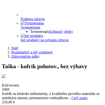
Podpora zdravia
Termoterapia
Termoterapia
Zobraziť všetky
Iné produkty na ochranu zdravia
Späť
Reanimačný a iný sortiment
Zdravotnícke tašky
Taška - kufrík pohotov., bez výbavy
Kód tovaru:
1069
Kufrík na lekárske inštrumenty, z kvalitného pevného materiálu so
stabilným rámom, priestranným vnútrajškom...
Celý popis
210,00 €