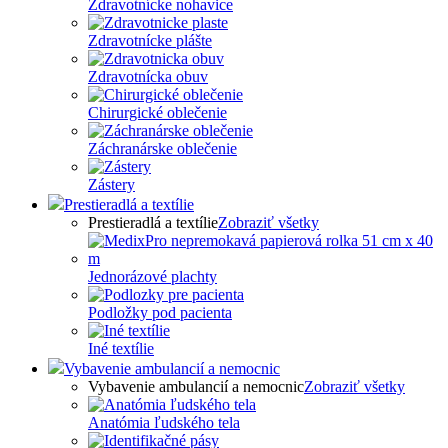
Zdravotnícke nohavice
Zdravotnícke plášte
Zdravotnícka obuv
Chirurgické oblečenie
Záchranárske oblečenie
Zástery
Prestieradlá a textílie
Prestieradlá a textílie
Zobraziť všetky
Jednorázové plachty
Podložky pod pacienta
Iné textílie
Vybavenie ambulancií a nemocnic
Vybavenie ambulancií a nemocnic
Zobraziť všetky
Anatómia ľudského tela