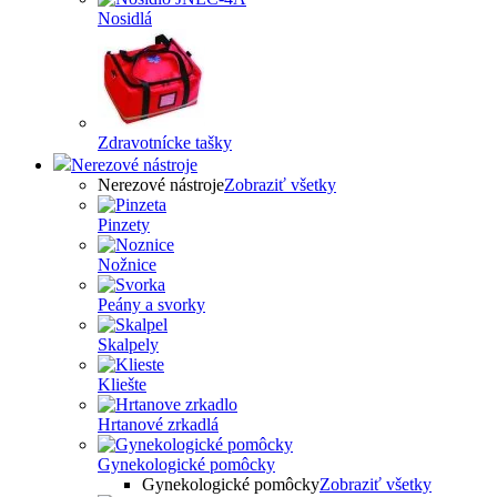
Nosidlá
Zdravotnícke tašky
Nerezové nástroje
Nerezové nástroje
Zobraziť všetky
Pinzety
Nožnice
Peány a svorky
Skalpely
Kliešte
Hrtanové zrkadlá
Gynekologické pomôcky
Gynekologické pomôcky
Zobraziť všetky