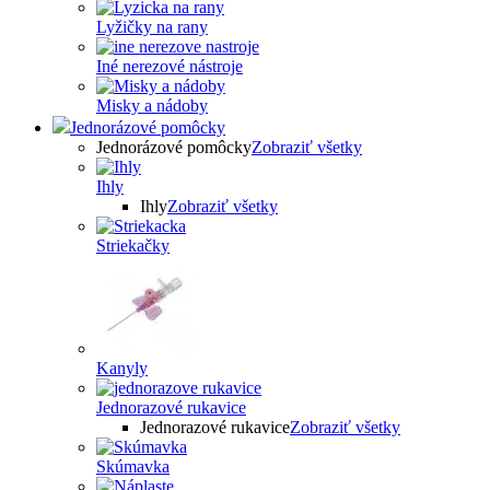
Lyžičky na rany
Iné nerezové nástroje
Misky a nádoby
Jednorázové pomôcky
Jednorázové pomôcky
Zobraziť všetky
Ihly
Ihly
Zobraziť všetky
Striekačky
Kanyly
Jednorazové rukavice
Jednorazové rukavice
Zobraziť všetky
Skúmavka