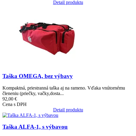
Detail produktu
Obrázok
Taška OMEGA, bez výbavy
Kompaktná, priestranná taška aj na rameno. Vďaka vnútornému
členeniu (priečky, vačky,dosta...
92,00 €
Cena s DPH
Detail produktu
Obrázok
Taška ALFA-1, s výbavou