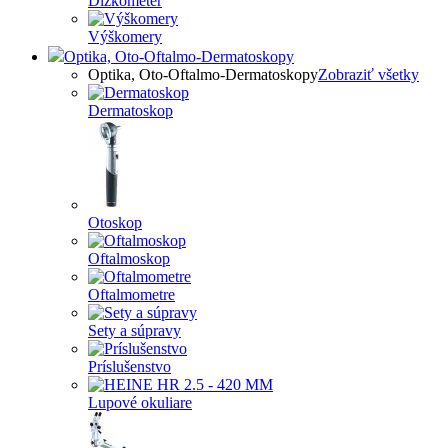
Dĺžkometer
Výškomery
Optika, Oto-Oftalmo-Dermatoskopy
Optika, Oto-Oftalmo-Dermatoskopy
Zobraziť všetky
Dermatoskop
Otoskop
Oftalmoskop
Oftalmometre
Sety a súpravy
Príslušenstvo
Lupové okuliare