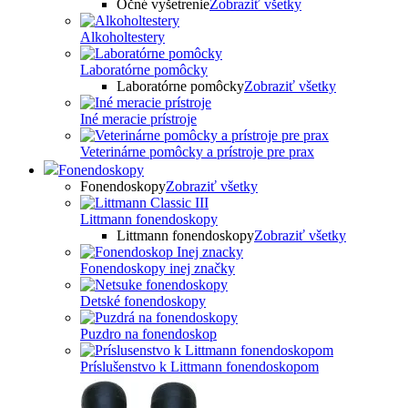
Očné vyšetrenie
Zobraziť všetky
Alkoholtestery
Laboratórne pomôcky
Laboratórne pomôcky
Zobraziť všetky
Iné meracie prístroje
Veterinárne pomôcky a prístroje pre prax
Fonendoskopy
Fonendoskopy
Zobraziť všetky
Littmann fonendoskopy
Littmann fonendoskopy
Zobraziť všetky
Fonendoskopy inej značky
Detské fonendoskopy
Puzdro na fonendoskop
Príslušenstvo k Littmann fonendoskopom