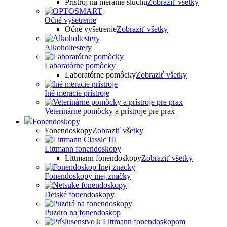
Prístroj na meranie sluchu
Zobraziť všetky
Očné vyšetrenie
Očné vyšetrenie
Zobraziť všetky
Alkoholtestery
Laboratórne pomôcky
Laboratórne pomôcky
Zobraziť všetky
Iné meracie prístroje
Veterinárne pomôcky a prístroje pre prax
Fonendoskopy
Fonendoskopy
Zobraziť všetky
Littmann fonendoskopy
Littmann fonendoskopy
Zobraziť všetky
Fonendoskopy inej značky
Detské fonendoskopy
Puzdro na fonendoskop