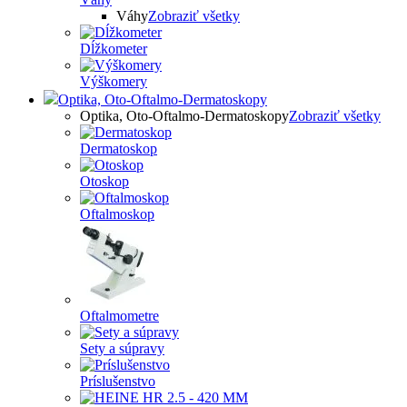
Váhy
Zobraziť všetky
Dĺžkometer
Výškomery
Optika, Oto-Oftalmo-Dermatoskopy
Optika, Oto-Oftalmo-Dermatoskopy
Zobraziť všetky
Dermatoskop
Otoskop
Oftalmoskop
Oftalmometre
Sety a súpravy
Príslušenstvo