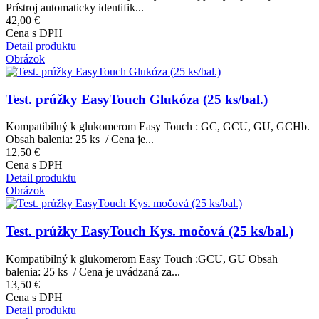
Prístroj automaticky identifik...
42,00 €
Cena s DPH
Detail produktu
Obrázok
Test. prúžky EasyTouch Glukóza (25 ks/bal.)
Kompatibilný k glukomerom Easy Touch : GC, GCU, GU, GCHb.
Obsah balenia: 25 ks / Cena je...
12,50 €
Cena s DPH
Detail produktu
Obrázok
Test. prúžky EasyTouch Kys. močová (25 ks/bal.)
Kompatibilný k glukomerom Easy Touch :GCU, GU Obsah
balenia: 25 ks / Cena je uvádzaná za...
13,50 €
Cena s DPH
Detail produktu