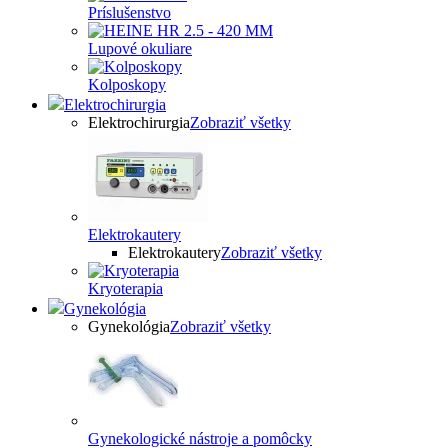
Príslušenstvo
Lupové okuliare
Kolposkopy
Elektrochirurgia
Elektrochirurgia
Zobraziť všetky
Elektrokautery
Elektrokautery
Zobraziť všetky
Kryoterapia
Gynekológia
Gynekológia
Zobraziť všetky
Gynekologické nástroje a pomôcky