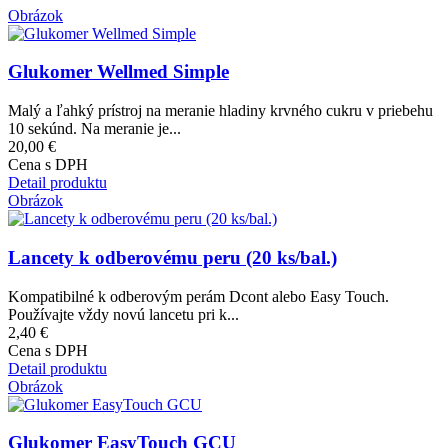
Obrázok
Glukomer Wellmed Simple
Malý a ľahký prístroj na meranie hladiny krvného cukru v priebehu
10 sekúnd. Na meranie je...
20,00 €
Cena s DPH
Detail produktu
Obrázok
Lancety k odberovému peru (20 ks/bal.)
Kompatibilné k odberovým perám Dcont alebo Easy Touch.
Používajte vždy novú lancetu pri k...
2,40 €
Cena s DPH
Detail produktu
Obrázok
Glukomer EasyTouch GCU