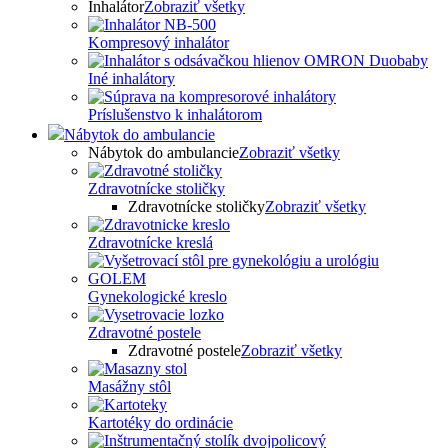
Inhalátor
Zobraziť všetky
Kompresový inhalátor
Iné inhalátory
Príslušenstvo k inhalátorom
Nábytok do ambulancie
Nábytok do ambulancie
Zobraziť všetky
Zdravotnícke stoličky
Zdravotnícke stoličky
Zobraziť všetky
Zdravotnícke kreslá
Gynekologické kreslo
Zdravotné postele
Zdravotné postele
Zobraziť všetky
Masážny stôl
Kartotéky do ordinácie