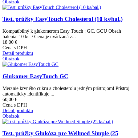
Obrázok
Test. prúžky EasyTouch Cholesterol (10 ks/bal.)
Kompatibilný k glukomerom Easy Touch : GC, GCU Obsah
balenia: 10 ks / Cena je uvádzaná z...
18,00 €
Cena s DPH
Detail produktu
Obrázok
Glukomer EasyTouch GC
Meranie krvného cukru a cholesterolu jedným prístrojom! Prístroj
automaticky identifikuje ...
60,00 €
Cena s DPH
Detail produktu
Obrázok
Test. prúžky Glukóza pre Wellmed Simple (25