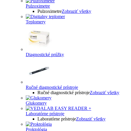
Pulzoximetre
Pulzoximetre
Zobraziť všetky
Teplomery
Diagnostické prúžky
Ručné diagnostické prístroje
Ručné diagnostické prístroje
Zobraziť všetky
Glukomery
Laboratórne prístroje
Laboratórne prístroje
Zobraziť všetky
Proktológia