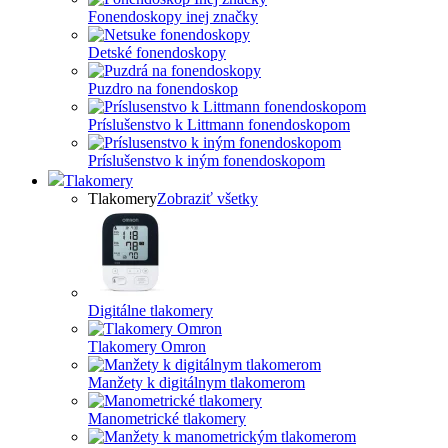
Fonendoskopy inej značky
Detské fonendoskopy
Puzdro na fonendoskop
Príslušenstvo k Littmann fonendoskopom
Príslušenstvo k iným fonendoskopom
Tlakomery
Tlakomery
Zobraziť všetky
Digitálne tlakomery
Tlakomery Omron
Manžety k digitálnym tlakomerom
Manometrické tlakomery