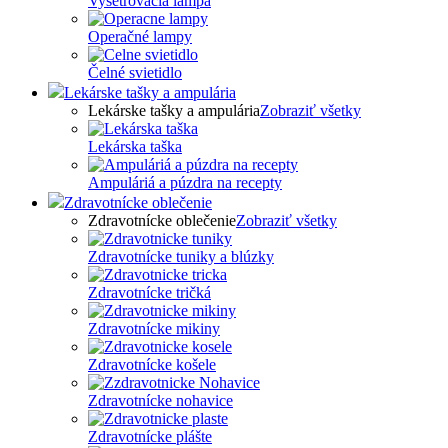
Vyšetrovacia lampa
Operačné lampy
Čelné svietidlo
Lekárske tašky a ampulária
Lekárske tašky a ampulária
Zobraziť všetky
Lekárska taška
Ampuláriá a púzdra na recepty
Zdravotnícke oblečenie
Zdravotnícke oblečenie
Zobraziť všetky
Zdravotnícke tuniky a blúzky
Zdravotnícke tričká
Zdravotnícke mikiny
Zdravotnícke košele
Zdravotnícke nohavice
Zdravotnícke plášte