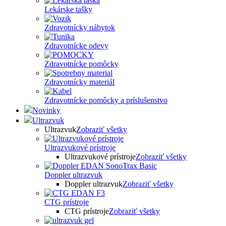
Lekárske tašky
Zdravotnícky nábytok
Zdravotnícke odevy
Zdravotnícke pomôcky
Zdravotnícky materiál
Zdravotnícke pomôcky a príslušenstvo
Novinky
Ultrazvuk
Ultrazvuk
Zobraziť všetky
Ultrazvukové prístroje
Ultrazvukové prístroje
Zobraziť všetky
Doppler ultrazvuk
Doppler ultrazvuk
Zobraziť všetky
CTG prístroje
CTG prístroje
Zobraziť všetky