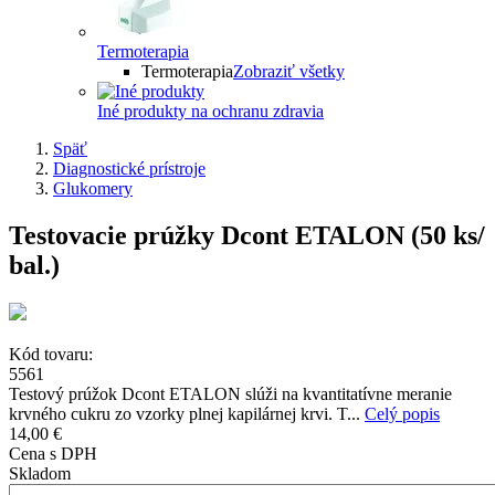
Termoterapia
Termoterapia
Zobraziť všetky
Iné produkty na ochranu zdravia
Späť
Diagnostické prístroje
Glukomery
Testovacie prúžky Dcont ETALON (50 ks/
bal.)
Kód tovaru:
5561
Testový prúžok Dcont ETALON slúži na kvantitatívne meranie
krvného cukru zo vzorky plnej kapilárnej krvi. T...
Celý popis
14,00 €
Cena s DPH
Skladom