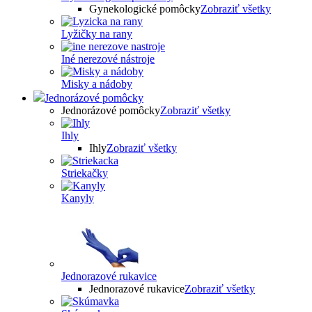
Gynekologické pomôcky
Zobraziť všetky
Lyžičky na rany
Iné nerezové nástroje
Misky a nádoby
Jednorázové pomôcky
Jednorázové pomôcky
Zobraziť všetky
Ihly
Ihly
Zobraziť všetky
Striekačky
Kanyly
Jednorazové rukavice
Jednorazové rukavice
Zobraziť všetky