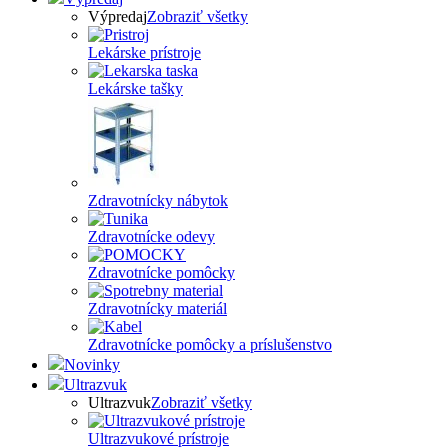
Výpredaj
Zobraziť všetky
Lekárske prístroje
Lekárske tašky
Zdravotnícky nábytok
Zdravotnícke odevy
Zdravotnícke pomôcky
Zdravotnícky materiál
Zdravotnícke pomôcky a príslušenstvo
Novinky
Ultrazvuk
Ultrazvuk
Zobraziť všetky
Ultrazvukové prístroje