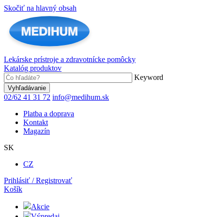
Skočiť na hlavný obsah
Lekárske prístroje a zdravotnícke pomôcky
Katalóg produktov
Keyword
02/62 41 31 72
info@medihum.sk
Platba a doprava
Kontakt
Magazín
SK
CZ
Prihlásiť / Registrovať
Košík
Akcie
Výpredaj