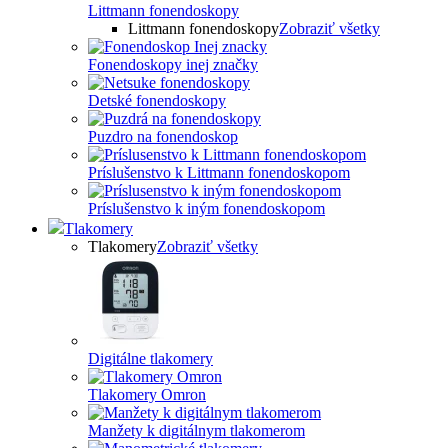
Littmann fonendoskopy
Littmann fonendoskopy
Zobraziť všetky
Fonendoskopy inej značky
Detské fonendoskopy
Puzdro na fonendoskop
Príslušenstvo k Littmann fonendoskopom
Príslušenstvo k iným fonendoskopom
Tlakomery
Tlakomery
Zobraziť všetky
Digitálne tlakomery
Tlakomery Omron
Manžety k digitálnym tlakomerom