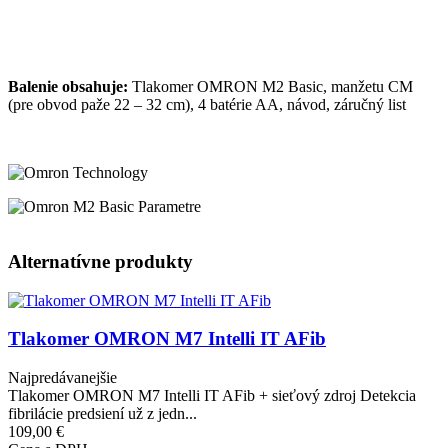
Balenie obsahuje:
Tlakomer OMRON M2 Basic, manžetu CM
(pre obvod paže 22 – 32 cm), 4 batérie AA, návod, záručný list
Alternatívne produkty
Obrázok
Tlakomer OMRON M7 Intelli IT AFib
Najpredávanejšie
Tlakomer OMRON M7 Intelli IT AFib + sieťový zdroj Detekcia
fibrilácie predsiení už z jedn...
109,00 €