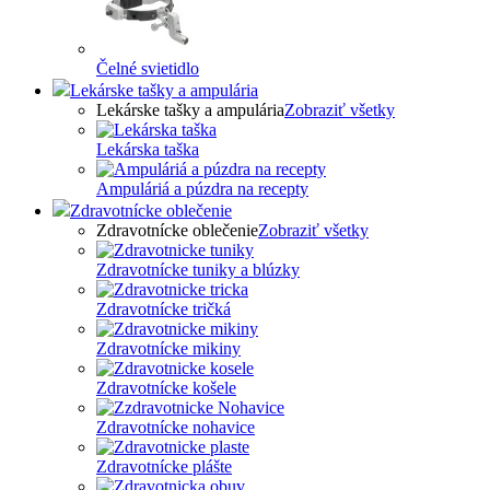
Čelné svietidlo
Lekárske tašky a ampulária
Lekárske tašky a ampulária
Zobraziť všetky
Lekárska taška
Ampuláriá a púzdra na recepty
Zdravotnícke oblečenie
Zdravotnícke oblečenie
Zobraziť všetky
Zdravotnícke tuniky a blúzky
Zdravotnícke tričká
Zdravotnícke mikiny
Zdravotnícke košele
Zdravotnícke nohavice
Zdravotnícke plášte