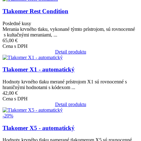
Tlakomer Rest Condition
Posledné kusy
Merania krvného tlaku, vykonané týmto prístrojom, sú rovnocenné
s kultačnými meraniami, ...
65,00 €
Cena s DPH
Detail produktu
Obrázok
Tlakomer X1 - automatický
Hodnoty krvného tlaku merané prístrojom X1 sú rovnocenné s
hraničnými hodnotami s kódexom ...
42,00 €
Cena s DPH
Detail produktu
Obrázok
-20%
Tlakomer X5 - automatický
Hodnoty krvného tlaku namerané tlakomerom X5 sú rovnocenné