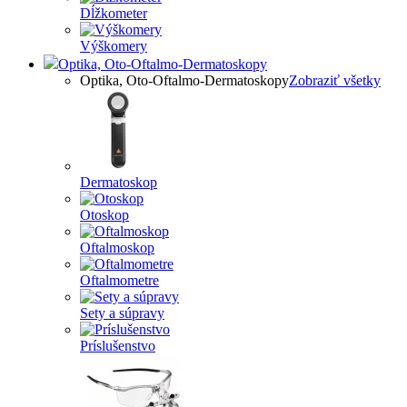
Dĺžkometer
Výškomery
Optika, Oto-Oftalmo-Dermatoskopy
Optika, Oto-Oftalmo-Dermatoskopy
Zobraziť všetky
Dermatoskop
Otoskop
Oftalmoskop
Oftalmometre
Sety a súpravy
Príslušenstvo