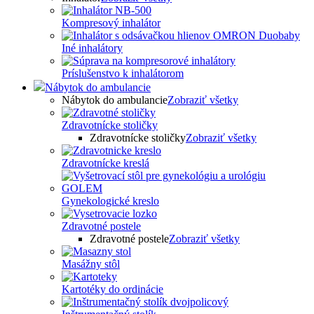
Kompresový inhalátor
Iné inhalátory
Príslušenstvo k inhalátorom
Nábytok do ambulancie
Nábytok do ambulancie
Zobraziť všetky
Zdravotnícke stoličky
Zdravotnícke stoličky
Zobraziť všetky
Zdravotnícke kreslá
Gynekologické kreslo
Zdravotné postele
Zdravotné postele
Zobraziť všetky
Masážny stôl
Kartotéky do ordinácie