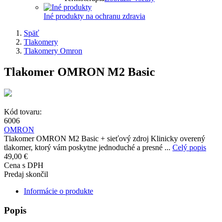
Iné produkty na ochranu zdravia
Späť
Tlakomery
Tlakomery Omron
Tlakomer OMRON M2 Basic
Kód tovaru:
6006
OMRON
Tlakomer OMRON M2 Basic + sieťový zdroj Klinicky overený
tlakomer, ktorý vám poskytne jednoduché a presné ...
Celý popis
49,00 €
Cena s DPH
Predaj skončil
Informácie o produkte
Popis