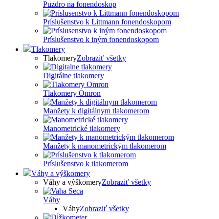
Puzdro na fonendoskop
Príslušenstvo k Littmann fonendoskopom
Príslušenstvo k iným fonendoskopom
Tlakomery
Tlakomery
Zobraziť všetky
Digitálne tlakomery
Tlakomery Omron
Manžety k digitálnym tlakomerom
Manometrické tlakomery
Manžety k manometrickým tlakomerom
Príslušenstvo k tlakomerom
Váhy a výškomery
Váhy a výškomery
Zobraziť všetky
Váhy
Váhy
Zobraziť všetky