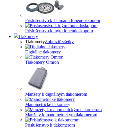
Príslušenstvo k Littmann fonendoskopom
Príslušenstvo k iným fonendoskopom
Tlakomery
Tlakomery
Zobraziť všetky
Digitálne tlakomery
Tlakomery Omron
Manžety k digitálnym tlakomerom
Manometrické tlakomery
Manžety k manometrickým tlakomerom
Príslušenstvo k tlakomerom