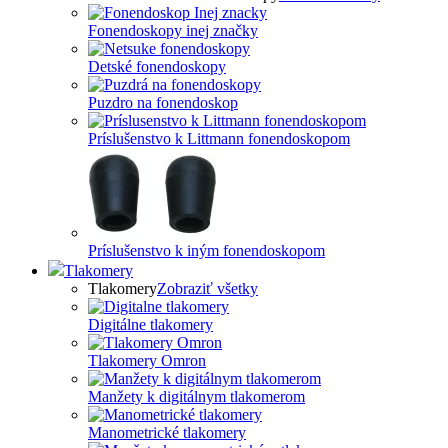
Fonendoskopy inej značky
Detské fonendoskopy
Puzdro na fonendoskop
Príslušenstvo k Littmann fonendoskopom
Príslušenstvo k iným fonendoskopom
Tlakomery
Tlakomery
Zobraziť všetky
Digitálne tlakomery
Tlakomery Omron
Manžety k digitálnym tlakomerom
Manometrické tlakomery