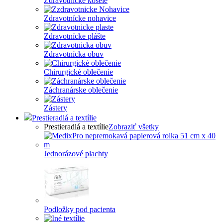
Zdravotnícke košele
Zdravotnícke nohavice
Zdravotnícke plášte
Zdravotnícka obuv
Chirurgické oblečenie
Záchranárske oblečenie
Zástery
Prestieradlá a textílie
Prestieradlá a textílie
Zobraziť všetky
Jednorázové plachty
Podložky pod pacienta