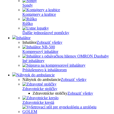
Sondy
Kontajnery a krabice
Rúško
Ďalšie jednorázové pomôcky
Inhalátor
Inhalátor
Zobraziť všetky
Kompresový inhalátor
Iné inhalátory
Príslušenstvo k inhalátorom
Nábytok do ambulancie
Nábytok do ambulancie
Zobraziť všetky
Zdravotnícke stoličky
Zdravotnícke stoličky
Zobraziť všetky
Zdravotnícke kreslá