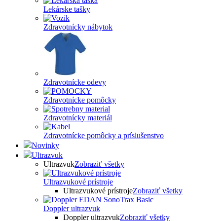
Lekárske tašky
Zdravotnícky nábytok
Zdravotnícke odevy
Zdravotnícke pomôcky
Zdravotnícky materiál
Zdravotnícke pomôcky a príslušenstvo
Novinky
Ultrazvuk
Ultrazvuk
Zobraziť všetky
Ultrazvukové prístroje
Ultrazvukové prístroje
Zobraziť všetky
Doppler ultrazvuk
Doppler ultrazvuk
Zobraziť všetky