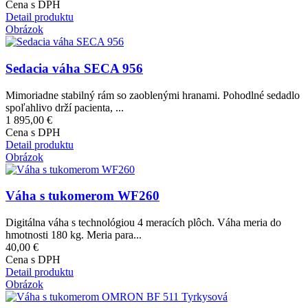
Cena s DPH
Detail produktu
Obrázok
Sedacia váha SECA 956
Mimoriadne stabilný rám so zaoblenými hranami. Pohodlné sedadlo
spoľahlivo drží pacienta, ...
1 895,00 €
Cena s DPH
Detail produktu
Obrázok
Váha s tukomerom WF260
Digitálna váha s technológiou 4 meracích plôch. Váha meria do
hmotnosti 180 kg. Meria para...
40,00 €
Cena s DPH
Detail produktu
Obrázok