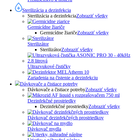
Sterilizácia a dezinfekcia
Sterilizácia a dezinfekcia
Zobraziť všetky
Germicídne žiariče
Germicídne žiariče
Zobraziť všetky
Sterilizátor
Sterilizátor
Zobraziť všetky
Ultrazvukové čističky
Zariadenia na čistenie a dezinfekciu
Dávkovače a čistiace potreby
Dávkovače a čistiace potreby
Zobraziť všetky
Dezinfekčné prostriedky
Dezinfekčné prostriedky
Zobraziť všetky
Dávkovač dezinfekčných prostriedkov
Dávkovač mydla