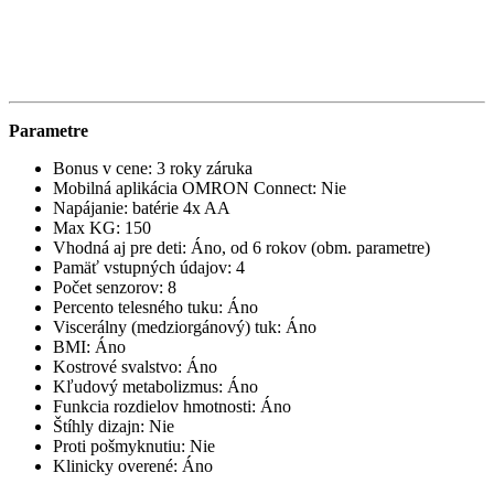
Parametre
Bonus v cene: 3 roky záruka
Mobilná aplikácia OMRON Connect: Nie
Napájanie: batérie 4x AA
Max KG: 150
Vhodná aj pre deti: Áno, od 6 rokov (obm. parametre)
Pamäť vstupných údajov: 4
Počet senzorov: 8
Percento telesného tuku: Áno
Viscerálny (medziorgánový) tuk: Áno
BMI: Áno
Kostrové svalstvo: Áno
Kľudový metabolizmus: Áno
Funkcia rozdielov hmotnosti: Áno
Štíhly dizajn: Nie
Proti pošmyknutiu: Nie
Klinicky overené: Áno