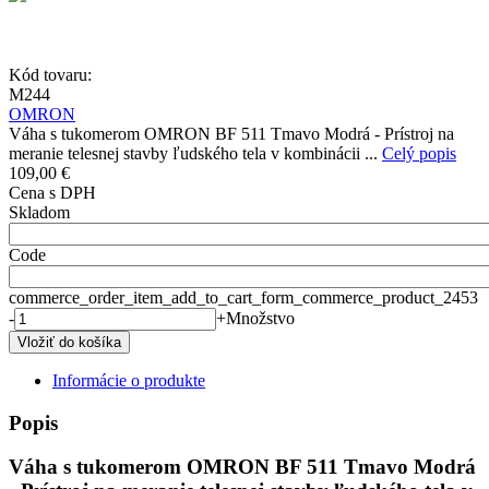
Kód tovaru:
M244
OMRON
Váha s tukomerom OMRON BF 511 Tmavo Modrá - Prístroj na
meranie telesnej stavby ľudského tela v kombinácii ...
Celý popis
109,00 €
Cena s DPH
Skladom
Code
commerce_order_item_add_to_cart_form_commerce_product_2453
-
+
Množstvo
Informácie o produkte
Popis
Váha s tukomerom OMRON BF 511 Tmavo Modrá