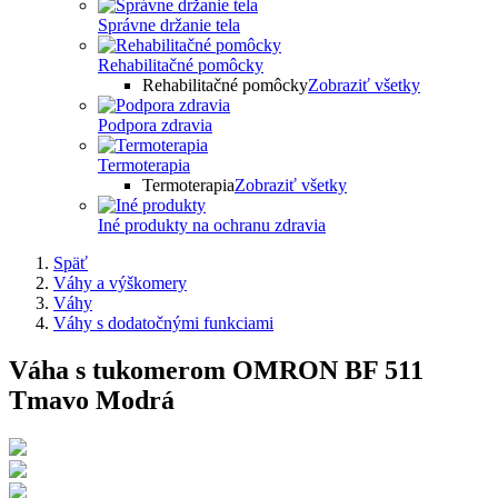
Správne držanie tela
Rehabilitačné pomôcky
Rehabilitačné pomôcky
Zobraziť všetky
Podpora zdravia
Termoterapia
Termoterapia
Zobraziť všetky
Iné produkty na ochranu zdravia
Späť
Váhy a výškomery
Váhy
Váhy s dodatočnými funkciami
Váha s tukomerom OMRON BF 511
Tmavo Modrá