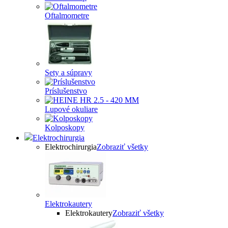
Oftalmometre
Sety a súpravy
Príslušenstvo
Lupové okuliare
Kolposkopy
Elektrochirurgia
Elektrochirurgia
Zobraziť všetky
Elektrokautery
Elektrokautery
Zobraziť všetky