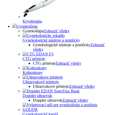
Kryoterapia
Gynekológia
Gynekológia
Zobraziť všetky
Gynekologické nástroje a pomôcky
Gynekologické nástroje a pomôcky
Zobraziť
všetky
CTG prístroje
CTG prístroje
Zobraziť všetky
Kolposkopy
Ultrazvukové prístroje
Ultrazvukové prístroje
Zobraziť všetky
Doppler ultrazvuk
Doppler ultrazvuk
Zobraziť všetky
Gynekologické kreslá