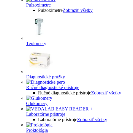
Pulzoximetre
Pulzoximetre
Zobraziť všetky
Teplomery
Diagnostické prúžky
Ručné diagnostické prístroje
Ručné diagnostické prístroje
Zobraziť všetky
Glukomery
Laboratórne prístroje
Laboratórne prístroje
Zobraziť všetky
Proktológia