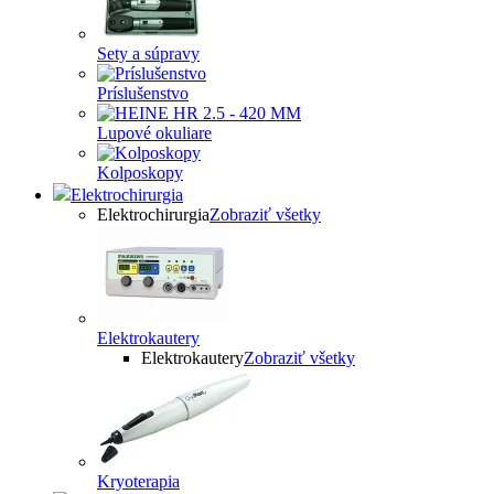
Sety a súpravy
Príslušenstvo
Lupové okuliare
Kolposkopy
Elektrochirurgia
Elektrochirurgia
Zobraziť všetky
Elektrokautery
Elektrokautery
Zobraziť všetky
Kryoterapia