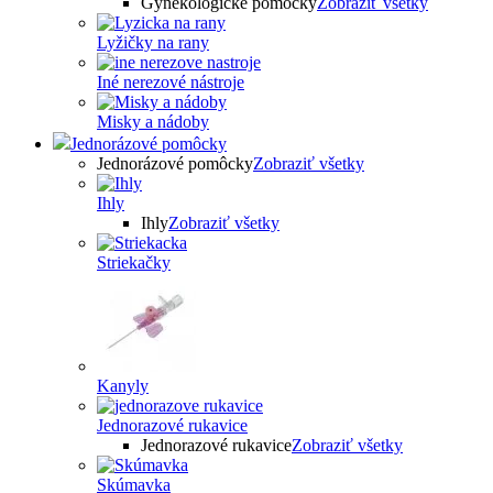
Gynekologické pomôcky
Zobraziť všetky
Lyžičky na rany
Iné nerezové nástroje
Misky a nádoby
Jednorázové pomôcky
Jednorázové pomôcky
Zobraziť všetky
Ihly
Ihly
Zobraziť všetky
Striekačky
Kanyly
Jednorazové rukavice
Jednorazové rukavice
Zobraziť všetky
Skúmavka