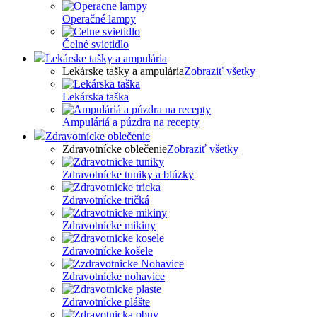
Operačné lampy
Čelné svietidlo
Lekárske tašky a ampulária
Lekárske tašky a ampulária
Zobraziť všetky
Lekárska taška
Ampuláriá a púzdra na recepty
Zdravotnícke oblečenie
Zdravotnícke oblečenie
Zobraziť všetky
Zdravotnícke tuniky a blúzky
Zdravotnícke tričká
Zdravotnícke mikiny
Zdravotnícke košele
Zdravotnícke nohavice
Zdravotnícke plášte