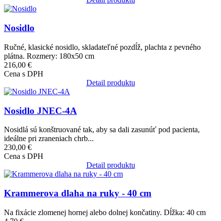
Obrázok
Nosidlo
Ručné, klasické nosidlo, skladateľné pozdĺž, plachta z pevného
plátna. Rozmery: 180x50 cm
216,00 €
Cena s DPH
Detail produktu
Obrázok
Nosidlo JNEC-4A
Nosidlá sú konštruované tak, aby sa dali zasunúť pod pacienta,
ideálne pri zraneniach chrb...
230,00 €
Cena s DPH
Detail produktu
Obrázok
Krammerova dlaha na ruky - 40 cm
Na fixácie zlomenej hornej alebo dolnej končatiny. Dĺžka: 40 cm