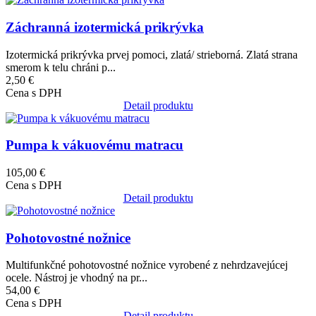
Záchranná izotermická prikrývka
Izotermická prikrývka prvej pomoci, zlatá/ strieborná. Zlatá strana
smerom k telu chráni p...
2,50 €
Cena s DPH
Detail produktu
Obrázok
Pumpa k vákuovému matracu
105,00 €
Cena s DPH
Detail produktu
Obrázok
Pohotovostné nožnice
Multifunkčné pohotovostné nožnice vyrobené z nehrdzavejúcej
ocele. Nástroj je vhodný na pr...
54,00 €
Cena s DPH
Detail produktu