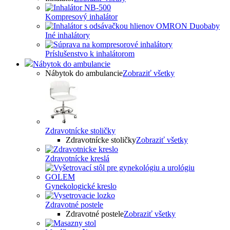
Kompresový inhalátor
Iné inhalátory
Príslušenstvo k inhalátorom
Nábytok do ambulancie
Nábytok do ambulancie
Zobraziť všetky
Zdravotnícke stoličky
Zdravotnícke stoličky
Zobraziť všetky
Zdravotnícke kreslá
Gynekologické kreslo
Zdravotné postele
Zdravotné postele
Zobraziť všetky