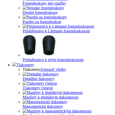
Fonendoskopy inej značky
Detské fonendoskopy
Puzdro na fonendoskop
Príslušenstvo k Littmann fonendoskopom
Príslušenstvo k iným fonendoskopom
Tlakomery
Tlakomery
Zobraziť všetky
Digitálne tlakomery
Tlakomery Omron
Manžety k digitálnym tlakomerom
Manometrické tlakomery