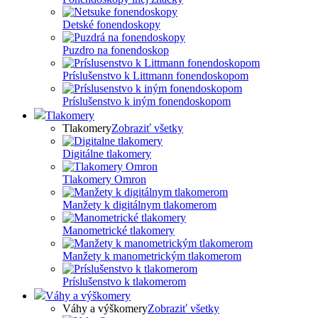
Detské fonendoskopy
Puzdro na fonendoskop
Príslušenstvo k Littmann fonendoskopom
Príslušenstvo k iným fonendoskopom
Tlakomery
Tlakomery
Zobraziť všetky
Digitálne tlakomery
Tlakomery Omron
Manžety k digitálnym tlakomerom
Manometrické tlakomery
Manžety k manometrickým tlakomerom
Príslušenstvo k tlakomerom
Váhy a výškomery
Váhy a výškomery
Zobraziť všetky