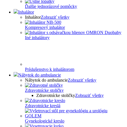
Ďalšie jednorázové pomôcky
Inhalátor
Inhalátor
Zobraziť všetky
Kompresový inhalátor
Iné inhalátory
Príslušenstvo k inhalátorom
Nábytok do ambulancie
Nábytok do ambulancie
Zobraziť všetky
Zdravotnícke stoličky
Zdravotnícke stoličky
Zobraziť všetky
Zdravotnícke kreslá
Gynekologické kreslo