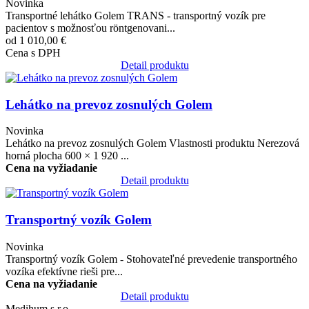
Novinka
Transportné lehátko Golem TRANS - transportný vozík pre
pacientov s možnosťou röntgenovani...
od 1 010,00 €
Cena s DPH
Detail produktu
Obrázok
Lehátko na prevoz zosnulých Golem
Novinka
Lehátko na prevoz zosnulých Golem Vlastnosti produktu Nerezová
horná plocha 600 × 1 920 ...
Cena na vyžiadanie
Detail produktu
Obrázok
Transportný vozík Golem
Novinka
Transportný vozík Golem - Stohovateľné prevedenie transportného
vozíka efektívne rieši pre...
Cena na vyžiadanie
Detail produktu
Medihum s.r.o.