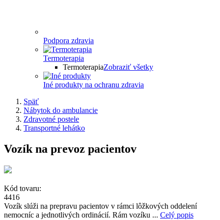
Podpora zdravia
Termoterapia
Termoterapia
Zobraziť všetky
Iné produkty na ochranu zdravia
Späť
Nábytok do ambulancie
Zdravotné postele
Transportné lehátko
Vozík na prevoz pacientov
Kód tovaru:
4416
Vozík slúži na prepravu pacientov v rámci lôžkových oddelení
nemocníc a jednotlivých ordinácií. Rám vozíku ...
Celý popis