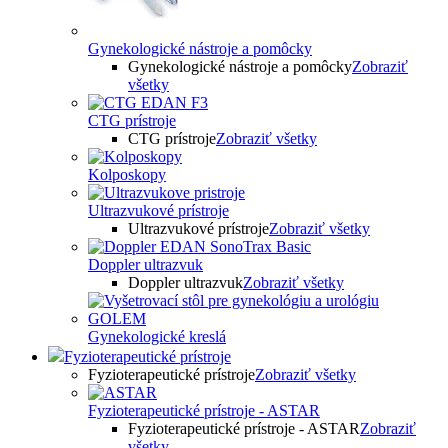
Gynekologické nástroje a pomôcky
Gynekologické nástroje a pomôcky
Zobraziť
všetky
CTG prístroje
CTG prístroje
Zobraziť všetky
Kolposkopy
Ultrazvukové prístroje
Ultrazvukové prístroje
Zobraziť všetky
Doppler ultrazvuk
Doppler ultrazvuk
Zobraziť všetky
Gynekologické kreslá
Fyzioterapeutické prístroje
Fyzioterapeutické prístroje
Zobraziť všetky
Fyzioterapeutické prístroje - ASTAR
Fyzioterapeutické prístroje - ASTAR
Zobraziť
všetky