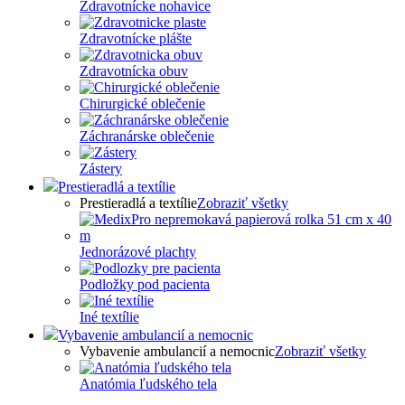
Zdravotnícke nohavice
Zdravotnícke plášte
Zdravotnícka obuv
Chirurgické oblečenie
Záchranárske oblečenie
Zástery
Prestieradlá a textílie
Prestieradlá a textílie
Zobraziť všetky
Jednorázové plachty
Podložky pod pacienta
Iné textílie
Vybavenie ambulancií a nemocnic
Vybavenie ambulancií a nemocnic
Zobraziť všetky
Anatómia ľudského tela