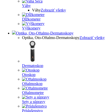
Váhy
Váhy
Zobraziť všetky
Dĺžkometer
Výškomery
Optika, Oto-Oftalmo-Dermatoskopy
Optika, Oto-Oftalmo-Dermatoskopy
Zobraziť všetky
Dermatoskop
Otoskop
Oftalmoskop
Oftalmometre
Sety a súpravy
Príslušenstvo