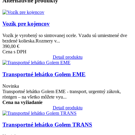
Alternatívne produkty
Obrázok
Vozík pre kojencov
Vozík je vyrobený so sintrovanej ocele. Vzadu sú umiestnené dve
brzdené kolieska.Rozmery v...
390,00 €
Cena s DPH
Detail produktu
Obrázok
Transportné lehátko Golem EME
Novinka
Transportné lehátko Golem EME - transport, urgentný zákrok,
röntgen – na všetko môžete vyu...
Cena na vyžiadanie
Detail produktu
Obrázok
Transportné lehátko Golem TRANS