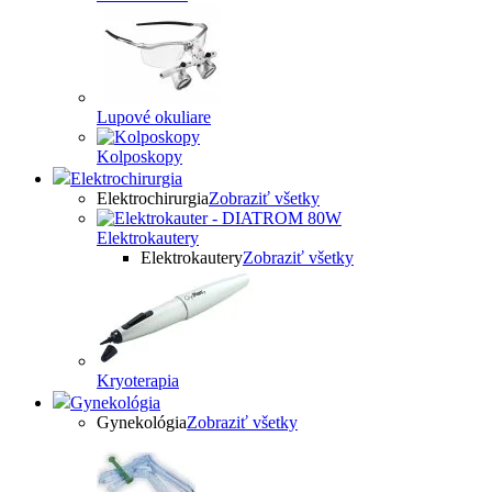
Lupové okuliare
Kolposkopy
Elektrochirurgia
Elektrochirurgia
Zobraziť všetky
Elektrokautery
Elektrokautery
Zobraziť všetky
Kryoterapia
Gynekológia
Gynekológia
Zobraziť všetky