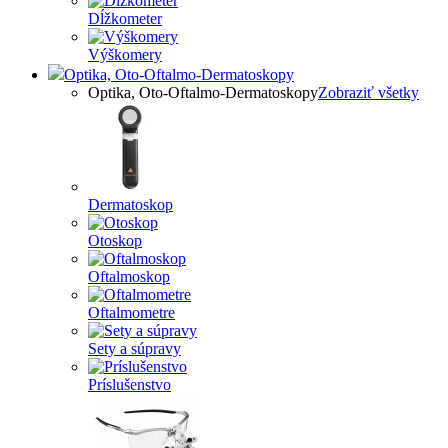
Dĺžkometer
Výškomery
Optika, Oto-Oftalmo-Dermatoskopy
Optika, Oto-Oftalmo-Dermatoskopy
Zobraziť všetky
Dermatoskop
Otoskop
Oftalmoskop
Oftalmometre
Sety a súpravy
Príslušenstvo