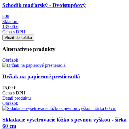
Schodík maďarský - Dvojstupňový
808
Skladom
135,00 €
Cena s DPH
Alternatívne produkty
Obrázok
Držiak na papierové prestieradlá
75,00 €
Cena s DPH
Detail produktu
Obrázok
Skladacie vyšetrovacie lôžko s pevnou výškou - šírka
60 cm