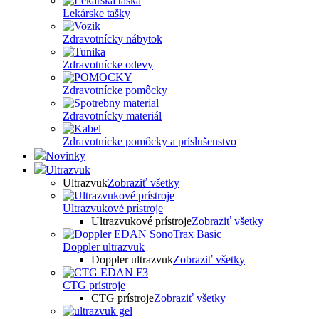
Lekárske tašky
Zdravotnícky nábytok
Zdravotnícke odevy
Zdravotnícke pomôcky
Zdravotnícky materiál
Zdravotnícke pomôcky a príslušenstvo
Novinky
Ultrazvuk
Ultrazvuk
Zobraziť všetky
Ultrazvukové prístroje
Ultrazvukové prístroje
Zobraziť všetky
Doppler ultrazvuk
Doppler ultrazvuk
Zobraziť všetky
CTG prístroje
CTG prístroje
Zobraziť všetky