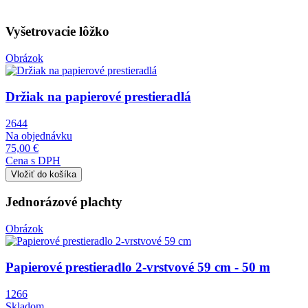
Vyšetrovacie lôžko
Obrázok
Držiak na papierové prestieradlá
2644
Na objednávku
75,00 €
Cena s DPH
Jednorázové plachty
Obrázok
Papierové prestieradlo 2-vrstvové 59 cm - 50 m
1266
Skladom