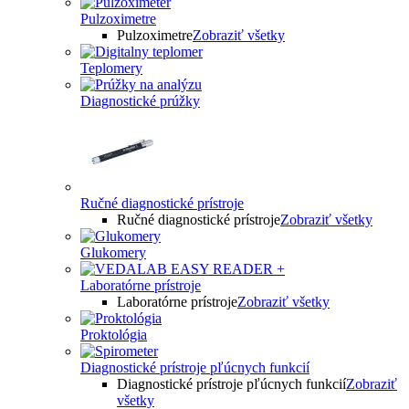
Pulzoximetre
Pulzoximetre
Zobraziť všetky
Teplomery
Diagnostické prúžky
Ručné diagnostické prístroje
Ručné diagnostické prístroje
Zobraziť všetky
Glukomery
Laboratórne prístroje
Laboratórne prístroje
Zobraziť všetky
Proktológia
Diagnostické prístroje pľúcnych funkcií
Diagnostické prístroje pľúcnych funkcií
Zobraziť
všetky