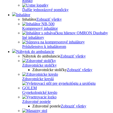
Rúško
Ďalšie jednorázové pomôcky
Inhalátor
Inhalátor
Zobraziť všetky
Kompresový inhalátor
Iné inhalátory
Príslušenstvo k inhalátorom
Nábytok do ambulancie
Nábytok do ambulancie
Zobraziť všetky
Zdravotnícke stoličky
Zdravotnícke stoličky
Zobraziť všetky
Zdravotnícke kreslá
Gynekologické kreslo
Zdravotné postele
Zdravotné postele
Zobraziť všetky