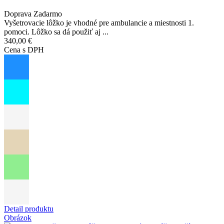
Doprava Zadarmo
Vyšetrovacie lôžko je vhodné pre ambulancie a miestnosti 1.
pomoci. Lôžko sa dá použiť aj ...
340,00 €
Cena s DPH
Detail produktu
Obrázok