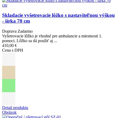
Skladacie vyšetrovacie lôžko s nastaviteľnou výškou
- šírka 70 cm
Doprava Zadarmo
Vyšetrovacie lôžko je vhodné pre ambulancie a miestnosti 1.
pomoci. Lôžko sa dá použiť aj ...
410,00 €
Cena s DPH
Detail produktu
Obrázok