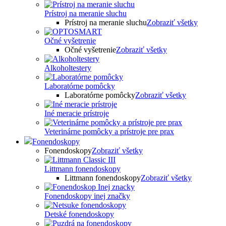
Prístroj na meranie sluchu
Prístroj na meranie sluchu
Zobraziť všetky
Očné vyšetrenie
Očné vyšetrenie
Zobraziť všetky
Alkoholtestery
Laboratórne pomôcky
Laboratórne pomôcky
Zobraziť všetky
Iné meracie prístroje
Veterinárne pomôcky a prístroje pre prax
Fonendoskopy
Fonendoskopy
Zobraziť všetky
Littmann fonendoskopy
Littmann fonendoskopy
Zobraziť všetky
Fonendoskopy inej značky
Detské fonendoskopy