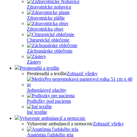
Zdravotnícke nohavice
Zdravotnícke plášte
Zdravotnícka obuv
Chirurgické oblečenie
Záchranárske oblečenie
Zástery
Prestieradlá a textílie
Prestieradlá a textílie
Zobraziť všetky
Jednorázové plachty
Podložky pod pacienta
Iné textílie
Vybavenie ambulancií a nemocnic
Vybavenie ambulancií a nemocnic
Zobraziť všetky
Anatómia ľudského tela