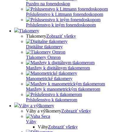
Puzdro na fonendoskop
Príslušenstvo k Littmann fonendoskopom
Príslušenstvo k iným fonendoskopom
Tlakomery
Tlakomery
Zobraziť všetky
Digitálne tlakomery
Tlakomery Omron
Manžety k digitálnym tlakomerom
Manometrické tlakomery
Manžety k manometrickým tlakomerom
Príslušenstvo k tlakomerom
Váhy a výškomery
Váhy a výškomery
Zobraziť všetky
Váhy
Váhy
Zobraziť všetky