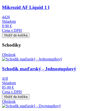
Mikrozid AF Liquid 1 l
4426
Skladom
8,90 €
Cena s DPH
Schodíky
Obrázok
Schodík maďarský - Jednostupňový
418
Skladom
85,00 €
Cena s DPH
Obrázok