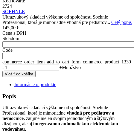
Kód tovaru:
2724
SOEHNLE
Ultrazvukový skladací výškome od spoločnosti Soehnle
Professional, ktorá je mimoriadne vhodná pre pediatrov...
Celý popis
145,00 €
Cena s DPH
Skladom
Code
commerce_order_item_add_to_cart_form_commerce_product_1339
-
+
Množstvo
Informácie o produkte
Popis
Ultrazvukový skladací výškome od spoločnosti Soehnle
Professional, ktorá je mimoriadne
vhodná pre pediatrov a
nemocnice,
zaujme nielen svojím jednoduchým a štýlovým
dizajnom, ale aj
integrovanou automatickou elektronickou
vodováhou.