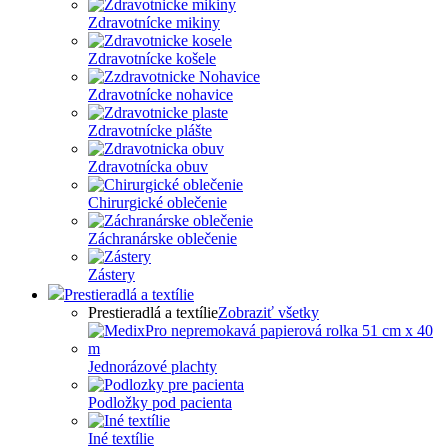
Zdravotnícke mikiny
Zdravotnícke košele
Zdravotnícke nohavice
Zdravotnícke plášte
Zdravotnícka obuv
Chirurgické oblečenie
Záchranárske oblečenie
Zástery
Prestieradlá a textílie
Prestieradlá a textílie
Zobraziť všetky
Jednorázové plachty
Podložky pod pacienta
Iné textílie