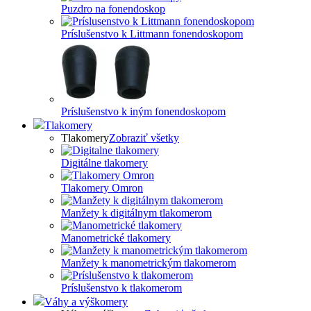
Puzdro na fonendoskop
Príslušenstvo k Littmann fonendoskopom
Príslušenstvo k iným fonendoskopom
Tlakomery
Tlakomery
Zobraziť všetky
Digitálne tlakomery
Tlakomery Omron
Manžety k digitálnym tlakomerom
Manometrické tlakomery
Manžety k manometrickým tlakomerom
Príslušenstvo k tlakomerom
Váhy a výškomery