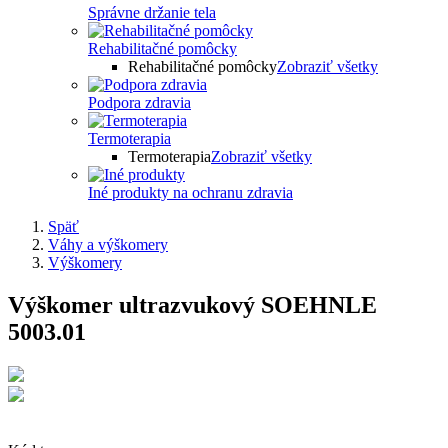
Správne držanie tela
Rehabilitačné pomôcky
Rehabilitačné pomôcky
Zobraziť všetky
Podpora zdravia
Termoterapia
Termoterapia
Zobraziť všetky
Iné produkty na ochranu zdravia
Späť
Váhy a výškomery
Výškomery
Výškomer ultrazvukový SOEHNLE
5003.01