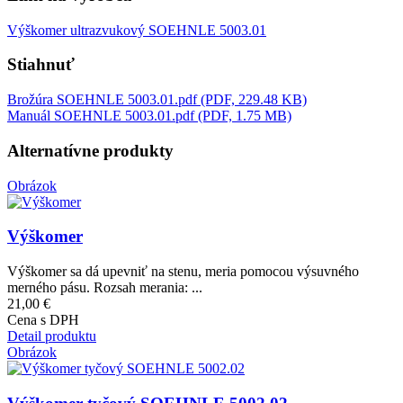
Výškomer ultrazvukový SOEHNLE 5003.01
Stiahnuť
Brožúra SOEHNLE 5003.01.pdf (PDF, 229.48 KB)
Manuál SOEHNLE 5003.01.pdf (PDF, 1.75 MB)
Alternatívne produkty
Obrázok
Výškomer
Výškomer sa dá upevniť na stenu, meria pomocou výsuvného
merného pásu. Rozsah merania: ...
21,00 €
Cena s DPH
Detail produktu
Obrázok