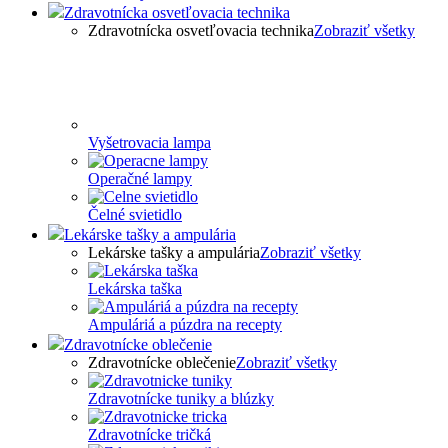
Zdravotnícka osvetľovacia technika
Zdravotnícka osvetľovacia technika
Zobraziť všetky
Vyšetrovacia lampa
Operačné lampy
Čelné svietidlo
Lekárske tašky a ampulária
Lekárske tašky a ampulária
Zobraziť všetky
Lekárska taška
Ampuláriá a púzdra na recepty
Zdravotnícke oblečenie
Zdravotnícke oblečenie
Zobraziť všetky
Zdravotnícke tuniky a blúzky
Zdravotnícke tričká