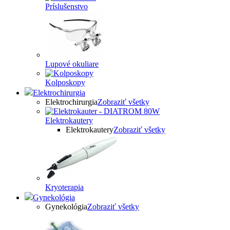
Príslušenstvo
Lupové okuliare
Kolposkopy
Elektrochirurgia
Elektrochirurgia
Zobraziť všetky
Elektrokautery
Elektrokautery
Zobraziť všetky
Kryoterapia
Gynekológia
Gynekológia
Zobraziť všetky