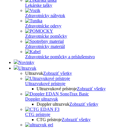
Lekárske tašky
Zdravotnícky nábytok
Zdravotnícke odevy
Zdravotnícke pomôcky
Zdravotnícky materiál
Zdravotnícke pomôcky a príslušenstvo
Novinky
Ultrazvuk
Ultrazvuk
Zobraziť všetky
Ultrazvukové prístroje
Ultrazvukové prístroje
Zobraziť všetky
Doppler ultrazvuk
Doppler ultrazvuk
Zobraziť všetky
CTG prístroje
CTG prístroje
Zobraziť všetky