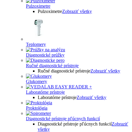
Pulzoximetre
Pulzoximetre
Zobraziť všetky
Teplomery
Diagnostické prúžky
Ručné diagnostické prístroje
Ručné diagnostické prístroje
Zobraziť všetky
Glukomery
Laboratórne prístroje
Laboratórne prístroje
Zobraziť všetky
Proktológia
Diagnostické prístroje pľúcnych funkcií
Diagnostické prístroje pľúcnych funkcií
Zobraziť
všetky