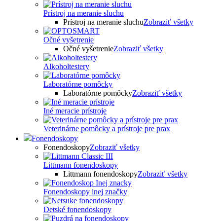
Prístroj na meranie sluchu
Prístroj na meranie sluchu
Zobraziť všetky
Očné vyšetrenie
Očné vyšetrenie
Zobraziť všetky
Alkoholtestery
Laboratórne pomôcky
Laboratórne pomôcky
Zobraziť všetky
Iné meracie prístroje
Veterinárne pomôcky a prístroje pre prax
Fonendoskopy
Fonendoskopy
Zobraziť všetky
Littmann fonendoskopy
Littmann fonendoskopy
Zobraziť všetky
Fonendoskopy inej značky
Detské fonendoskopy