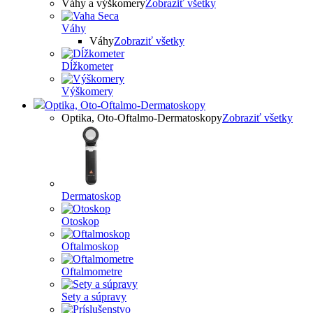
Váhy a výškomery
Zobraziť všetky
Váhy
Váhy
Zobraziť všetky
Dĺžkometer
Výškomery
Optika, Oto-Oftalmo-Dermatoskopy
Optika, Oto-Oftalmo-Dermatoskopy
Zobraziť všetky
Dermatoskop
Otoskop
Oftalmoskop
Oftalmometre
Sety a súpravy