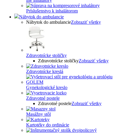
Iné inhalátory
Príslušenstvo k inhalátorom
Nábytok do ambulancie
Nábytok do ambulancie
Zobraziť všetky
Zdravotnícke stoličky
Zdravotnícke stoličky
Zobraziť všetky
Zdravotnícke kreslá
Gynekologické kreslo
Zdravotné postele
Zdravotné postele
Zobraziť všetky
Masážny stôl
Kartotéky do ordinácie