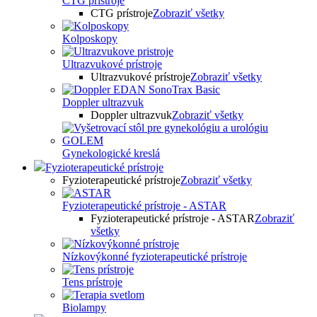
CTG prístroje
CTG prístroje
Zobraziť všetky
Kolposkopy
Ultrazvukové prístroje
Ultrazvukové prístroje
Zobraziť všetky
Doppler ultrazvuk
Doppler ultrazvuk
Zobraziť všetky
Gynekologické kreslá
Fyzioterapeutické prístroje
Fyzioterapeutické prístroje
Zobraziť všetky
Fyzioterapeutické prístroje - ASTAR
Fyzioterapeutické prístroje - ASTAR
Zobraziť
všetky
Nízkovýkonné fyzioterapeutické prístroje
Tens prístroje
Biolampy