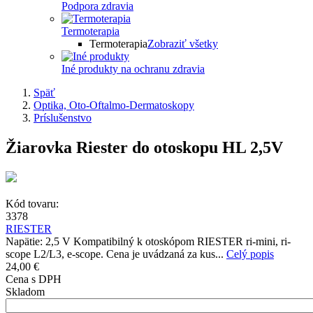
Podpora zdravia
Termoterapia
Termoterapia
Zobraziť všetky
Iné produkty na ochranu zdravia
Späť
Optika, Oto-Oftalmo-Dermatoskopy
Príslušenstvo
Žiarovka Riester do otoskopu HL 2,5V
Kód tovaru:
3378
RIESTER
Napätie: 2,5 V Kompatibilný k otoskópom RIESTER ri-mini, ri-
scope L2/L3, e-scope. Cena je uvádzaná za kus...
Celý popis
24,00 €
Cena s DPH
Skladom