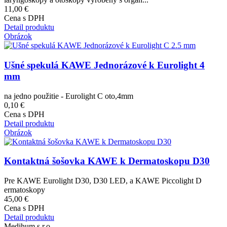
11,00 €
Cena s DPH
Detail produktu
Obrázok
Ušné spekulá KAWE Jednorázové k Eurolight 4
mm
na jedno použitie - Eurolight C oto,4mm
0,10 €
Cena s DPH
Detail produktu
Obrázok
Kontaktná šošovka KAWE k Dermatoskopu D30
Pre KAWE Eurolight D30, D30 LED, a KAWE Piccolight D
ermatoskopy
45,00 €
Cena s DPH
Detail produktu
Medihum s.r.o.