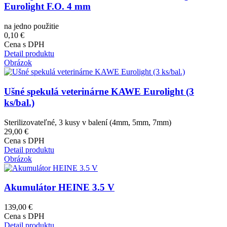
Eurolight F.O. 4 mm
na jedno použitie
0,10 €
Cena s DPH
Detail produktu
Obrázok
Ušné spekulá veterinárne KAWE Eurolight (3
ks/bal.)
Sterilizovateľné, 3 kusy v balení (4mm, 5mm, 7mm)
29,00 €
Cena s DPH
Detail produktu
Obrázok
Akumulátor HEINE 3.5 V
139,00 €
Cena s DPH
Detail produktu