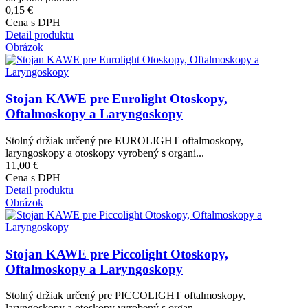
0,15 €
Cena s DPH
Detail produktu
Obrázok
Stojan KAWE pre Eurolight Otoskopy,
Oftalmoskopy a Laryngoskopy
Stolný držiak určený pre EUROLIGHT oftalmoskopy,
laryngoskopy a otoskopy vyrobený s organi...
11,00 €
Cena s DPH
Detail produktu
Obrázok
Stojan KAWE pre Piccolight Otoskopy,
Oftalmoskopy a Laryngoskopy
Stolný držiak určený pre PICCOLIGHT oftalmoskopy,
laryngoskopy a otoskopy vyrobený s organ...