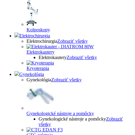
Kolposkopy
Elektrochirurgia
Elektrochirurgia
Zobraziť všetky
Elektrokautery
Elektrokautery
Zobraziť všetky
Kryoterapia
Gynekológia
Gynekológia
Zobraziť všetky
Gynekologické nástroje a pomôcky
Gynekologické nástroje a pomôcky
Zobraziť
všetky