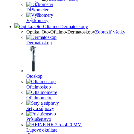
Dĺžkometer
Výškomery
Optika, Oto-Oftalmo-Dermatoskopy
Optika, Oto-Oftalmo-Dermatoskopy
Zobraziť všetky
Dermatoskop
Otoskop
Oftalmoskop
Oftalmometre
Sety a súpravy
Príslušenstvo
Lupové okuliare