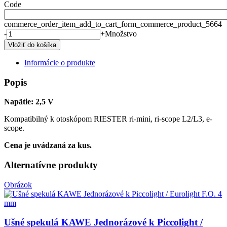
Code
commerce_order_item_add_to_cart_form_commerce_product_5664
-
+
Množstvo
Informácie o produkte
Popis
Napätie: 2,5 V
Kompatibilný k otoskópom RIESTER ri-mini, ri-scope L2/L3, e-
scope.
Cena je uvádzaná za kus.
Alternatívne produkty
Obrázok
Ušné spekulá KAWE Jednorázové k Piccolight /