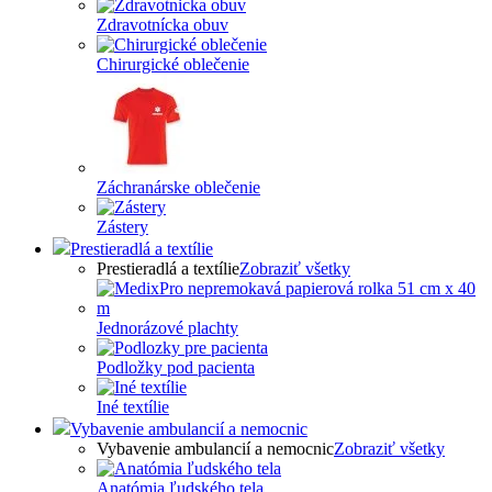
Zdravotnícka obuv
Chirurgické oblečenie
Záchranárske oblečenie
Zástery
Prestieradlá a textílie
Prestieradlá a textílie
Zobraziť všetky
Jednorázové plachty
Podložky pod pacienta
Iné textílie
Vybavenie ambulancií a nemocnic
Vybavenie ambulancií a nemocnic
Zobraziť všetky
Anatómia ľudského tela