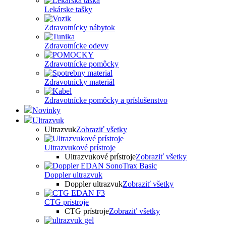
Lekárske tašky
Zdravotnícky nábytok
Zdravotnícke odevy
Zdravotnícke pomôcky
Zdravotnícky materiál
Zdravotnícke pomôcky a príslušenstvo
Novinky
Ultrazvuk
Ultrazvuk
Zobraziť všetky
Ultrazvukové prístroje
Ultrazvukové prístroje
Zobraziť všetky
Doppler ultrazvuk
Doppler ultrazvuk
Zobraziť všetky
CTG prístroje
CTG prístroje
Zobraziť všetky