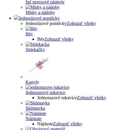
Iné nerezové nástroje
Misky a nádoby
Jednorázové pomôcky
Jednorázové pomôcky
Zobraziť všetky
Ihly
Ihly
Zobraziť všetky
Striekačky
Kanyly
Jednorazové rukavice
Jednorazové rukavice
Zobraziť všetky
Skúmavka
Náplaste
Náplaste
Zobraziť všetky