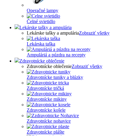
Operačné lampy
Čelné svietidlo
Lekárske tašky a ampulária
Lekárske tašky a ampulária
Zobraziť všetky
Lekárska taška
Ampuláriá a púzdra na recepty
Zdravotnícke oblečenie
Zdravotnícke oblečenie
Zobraziť všetky
Zdravotnícke tuniky a blúzky
Zdravotnícke tričká
Zdravotnícke mikiny
Zdravotnícke košele
Zdravotnícke nohavice
Zdravotnícke plášte