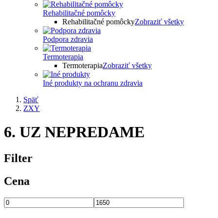
Rehabilitačné pomôcky
Rehabilitačné pomôcky
Zobraziť všetky
Podpora zdravia
Termoterapia
Termoterapia
Zobraziť všetky
Iné produkty na ochranu zdravia
Späť
ZXY
6. UZ NEPREDAME
Filter
Cena