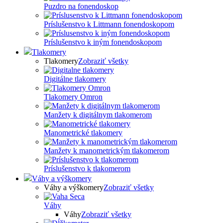
Puzdro na fonendoskop
Príslušenstvo k Littmann fonendoskopom
Príslušenstvo k iným fonendoskopom
Tlakomery
Tlakomery
Zobraziť všetky
Digitálne tlakomery
Tlakomery Omron
Manžety k digitálnym tlakomerom
Manometrické tlakomery
Manžety k manometrickým tlakomerom
Príslušenstvo k tlakomerom
Váhy a výškomery
Váhy a výškomery
Zobraziť všetky
Váhy
Váhy
Zobraziť všetky