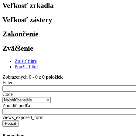
Veľkosť zrkadla
Veľkosť zástery
Zakončenie
Zväčšenie
Zrušiť filtre
Použiť filtre
Zobrazených 0 - 0 z
0 položiek
Filter
Code
Zoradiť podľa
views_exposed_form
Pagination