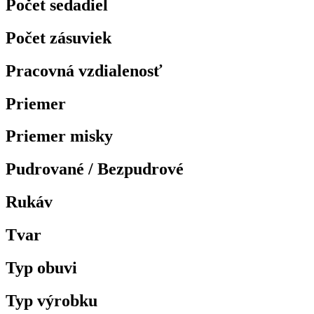
Počet sedadiel
Počet zásuviek
Pracovná vzdialenosť
Priemer
Priemer misky
Pudrované / Bezpudrové
Rukáv
Tvar
Typ obuvi
Typ výrobku