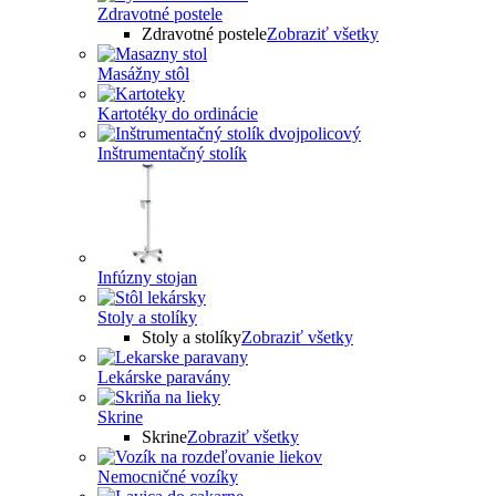
Zdravotné postele
Zdravotné postele
Zobraziť všetky
Masážny stôl
Kartotéky do ordinácie
Inštrumentačný stolík
Infúzny stojan
Stoly a stolíky
Stoly a stolíky
Zobraziť všetky
Lekárske paravány
Skrine
Skrine
Zobraziť všetky
Nemocničné vozíky