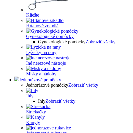
Kliešte
Hrtanové zrkadlá
Gynekologické pomôcky
Gynekologické pomôcky
Zobraziť všetky
Lyžičky na rany
Iné nerezové nástroje
Misky a nádoby
Jednorázové pomôcky
Jednorázové pomôcky
Zobraziť všetky
Ihly
Ihly
Zobraziť všetky
Striekačky
Kanyly