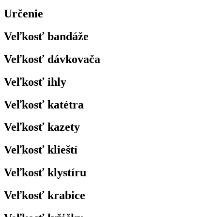
Určenie
Veľkosť bandáže
Veľkosť dávkovača
Veľkosť ihly
Veľkosť katétra
Veľkosť kazety
Veľkosť klieští
Veľkosť klystíru
Veľkosť krabice