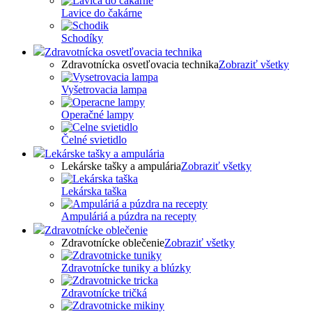
Lavice do čakárne
Schodíky
Zdravotnícka osvetľovacia technika
Zdravotnícka osvetľovacia technika
Zobraziť všetky
Vyšetrovacia lampa
Operačné lampy
Čelné svietidlo
Lekárske tašky a ampulária
Lekárske tašky a ampulária
Zobraziť všetky
Lekárska taška
Ampuláriá a púzdra na recepty
Zdravotnícke oblečenie
Zdravotnícke oblečenie
Zobraziť všetky
Zdravotnícke tuniky a blúzky
Zdravotnícke tričká