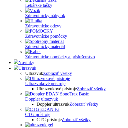
Lekárske tašky
Zdravotnícky nábytok
Zdravotnícke odevy
Zdravotnícke pomôcky
Zdravotnícky materiál
Zdravotnícke pomôcky a príslušenstvo
Novinky
Ultrazvuk
Ultrazvuk
Zobraziť všetky
Ultrazvukové prístroje
Ultrazvukové prístroje
Zobraziť všetky
Doppler ultrazvuk
Doppler ultrazvuk
Zobraziť všetky
CTG prístroje
CTG prístroje
Zobraziť všetky