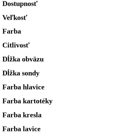
Dostupnosť
Veľkosť
Farba
Citlivosť
Dĺžka obväzu
Dĺžka sondy
Farba hlavice
Farba kartotéky
Farba kresla
Farba lavice