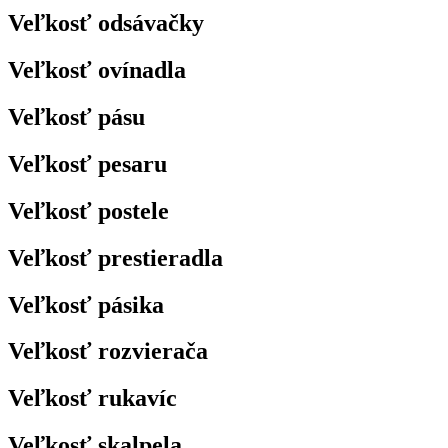
Veľkosť odsávačky
Veľkosť ovínadla
Veľkosť pásu
Veľkosť pesaru
Veľkosť postele
Veľkosť prestieradla
Veľkosť pásika
Veľkosť rozvierača
Veľkosť rukavíc
Veľkosť skalpela