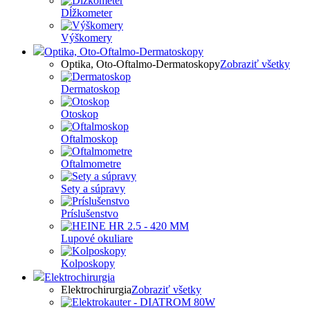
Dĺžkometer
Výškomery
Optika, Oto-Oftalmo-Dermatoskopy
Optika, Oto-Oftalmo-Dermatoskopy
Zobraziť všetky
Dermatoskop
Otoskop
Oftalmoskop
Oftalmometre
Sety a súpravy
Príslušenstvo
Lupové okuliare
Kolposkopy
Elektrochirurgia
Elektrochirurgia
Zobraziť všetky