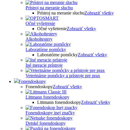
Prístroj na meranie sluchu
Prístroj na meranie sluchu
Zobraziť všetky
Očné vyšetrenie
Očné vyšetrenie
Zobraziť všetky
Alkoholtestery
Laboratórne pomôcky
Laboratórne pomôcky
Zobraziť všetky
Iné meracie prístroje
Veterinárne pomôcky a prístroje pre prax
Fonendoskopy
Fonendoskopy
Zobraziť všetky
Littmann fonendoskopy
Littmann fonendoskopy
Zobraziť všetky
Fonendoskopy inej značky
Detské fonendoskopy