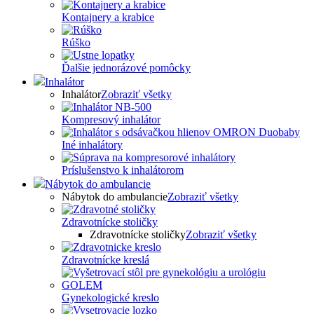
Kontajnery a krabice
Rúško
Ďalšie jednorázové pomôcky
Inhalátor
Inhalátor
Zobraziť všetky
Kompresový inhalátor
Iné inhalátory
Príslušenstvo k inhalátorom
Nábytok do ambulancie
Nábytok do ambulancie
Zobraziť všetky
Zdravotnícke stoličky
Zdravotnícke stoličky
Zobraziť všetky
Zdravotnícke kreslá
Gynekologické kreslo