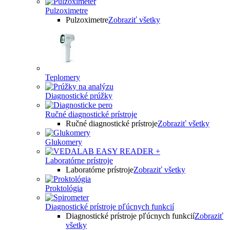
Pulzoximetre
Pulzoximetre
Zobraziť všetky
Teplomery
Diagnostické prúžky
Ručné diagnostické prístroje
Ručné diagnostické prístroje
Zobraziť všetky
Glukomery
Laboratórne prístroje
Laboratórne prístroje
Zobraziť všetky
Proktológia
Diagnostické prístroje pľúcnych funkcií
Diagnostické prístroje pľúcnych funkcií
Zobraziť
všetky