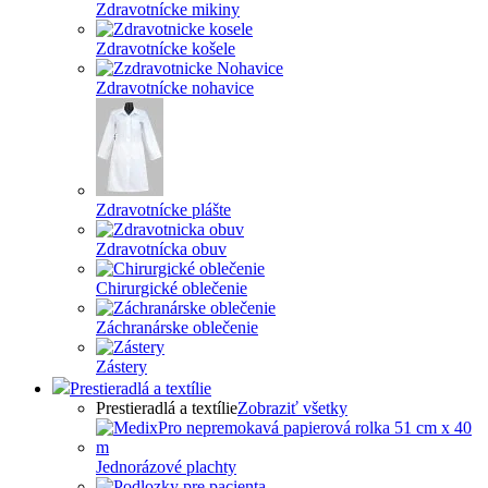
Zdravotnícke mikiny
Zdravotnícke košele
Zdravotnícke nohavice
Zdravotnícke plášte
Zdravotnícka obuv
Chirurgické oblečenie
Záchranárske oblečenie
Zástery
Prestieradlá a textílie
Prestieradlá a textílie
Zobraziť všetky
Jednorázové plachty