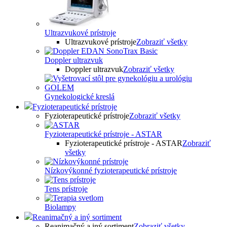
Ultrazvukové prístroje
Ultrazvukové prístroje
Zobraziť všetky
Doppler ultrazvuk
Doppler ultrazvuk
Zobraziť všetky
Gynekologické kreslá
Fyzioterapeutické prístroje
Fyzioterapeutické prístroje
Zobraziť všetky
Fyzioterapeutické prístroje - ASTAR
Fyzioterapeutické prístroje - ASTAR
Zobraziť
všetky
Nízkovýkonné fyzioterapeutické prístroje
Tens prístroje
Biolampy
Reanimačný a iný sortiment
Reanimačný a iný sortiment
Zobraziť všetky