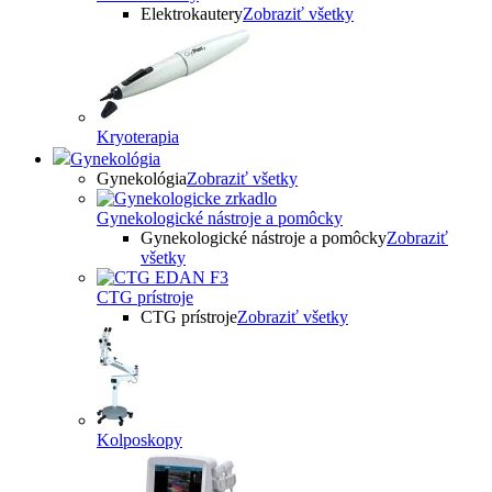
Elektrokautery
Zobraziť všetky
Kryoterapia
Gynekológia
Gynekológia
Zobraziť všetky
Gynekologické nástroje a pomôcky
Gynekologické nástroje a pomôcky
Zobraziť
všetky
CTG prístroje
CTG prístroje
Zobraziť všetky
Kolposkopy