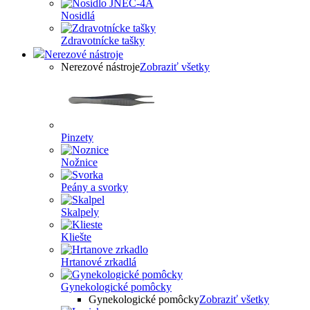
Nosidlá
Zdravotnícke tašky
Nerezové nástroje
Nerezové nástroje
Zobraziť všetky
Pinzety
Nožnice
Peány a svorky
Skalpely
Kliešte
Hrtanové zrkadlá
Gynekologické pomôcky
Gynekologické pomôcky
Zobraziť všetky