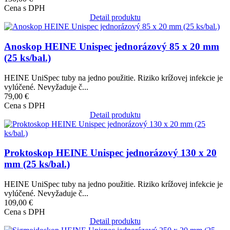
Cena s DPH
Detail produktu
Obrázok
Anoskop HEINE Unispec jednorázový 85 x 20 mm
(25 ks/bal.)
HEINE UniSpec tuby na jedno použitie. Riziko krížovej infekcie je
vylúčené. Nevyžaduje č...
79,00 €
Cena s DPH
Detail produktu
Obrázok
Proktoskop HEINE Unispec jednorázový 130 x 20
mm (25 ks/bal.)
HEINE UniSpec tuby na jedno použitie. Riziko krížovej infekcie je
vylúčené. Nevyžaduje č...
109,00 €
Cena s DPH
Detail produktu