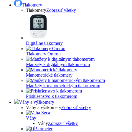
Tlakomery
Tlakomery
Zobraziť všetky
Digitálne tlakomery
Tlakomery Omron
Manžety k digitálnym tlakomerom
Manometrické tlakomery
Manžety k manometrickým tlakomerom
Príslušenstvo k tlakomerom
Váhy a výškomery
Váhy a výškomery
Zobraziť všetky
Váhy
Váhy
Zobraziť všetky