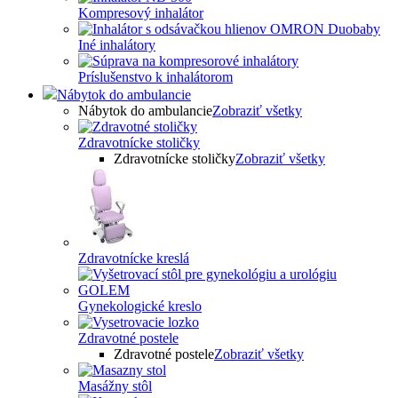
Kompresový inhalátor
Iné inhalátory
Príslušenstvo k inhalátorom
Nábytok do ambulancie
Nábytok do ambulancie
Zobraziť všetky
Zdravotnícke stoličky
Zdravotnícke stoličky
Zobraziť všetky
Zdravotnícke kreslá
Gynekologické kreslo
Zdravotné postele
Zdravotné postele
Zobraziť všetky
Masážny stôl