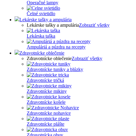
Operačné lampy
Čelné svietidlo
Lekárske tašky a ampulária
Lekárske tašky a ampulária
Zobraziť všetky
Lekárska taška
Ampuláriá a púzdra na recepty
Zdravotnícke oblečenie
Zdravotnícke oblečenie
Zobraziť všetky
Zdravotnícke tuniky a blúzky
Zdravotnícke tričká
Zdravotnícke mikiny
Zdravotnícke košele
Zdravotnícke nohavice
Zdravotnícke plášte
Zdravotnícka obuv