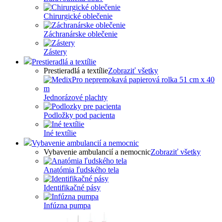
Chirurgické oblečenie
Záchranárske oblečenie
Zástery
Prestieradlá a textílie
Prestieradlá a textílie
Zobraziť všetky
Jednorázové plachty
Podložky pod pacienta
Iné textílie
Vybavenie ambulancií a nemocnic
Vybavenie ambulancií a nemocnic
Zobraziť všetky
Anatómia ľudského tela
Identifikačné pásy
Infúzna pumpa