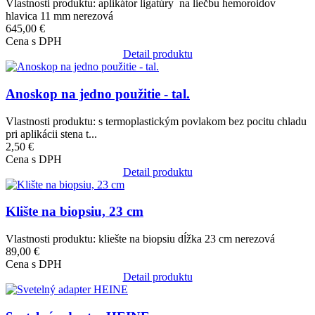
Vlastnosti produktu: aplikátor ligatúry na liečbu hemoroidov
hlavica 11 mm nerezová
645,00 €
Cena s DPH
Detail produktu
Obrázok
Anoskop na jedno použitie - tal.
Vlastnosti produktu: s termoplastickým povlakom bez pocitu chladu
pri aplikácii stena t...
2,50 €
Cena s DPH
Detail produktu
Obrázok
Klište na biopsiu, 23 cm
Vlastnosti produktu: kliešte na biopsiu dĺžka 23 cm nerezová
89,00 €
Cena s DPH
Detail produktu
Obrázok