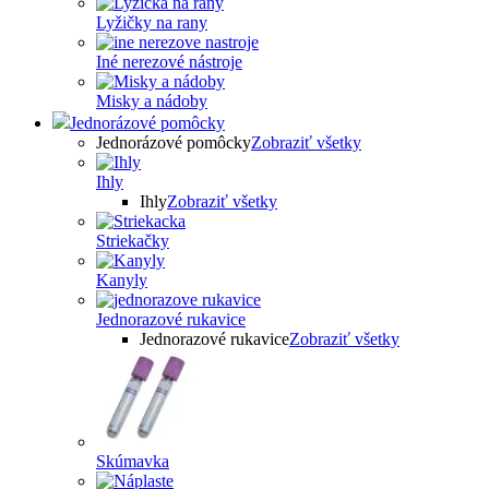
Lyžičky na rany
Iné nerezové nástroje
Misky a nádoby
Jednorázové pomôcky
Jednorázové pomôcky
Zobraziť všetky
Ihly
Ihly
Zobraziť všetky
Striekačky
Kanyly
Jednorazové rukavice
Jednorazové rukavice
Zobraziť všetky
Skúmavka