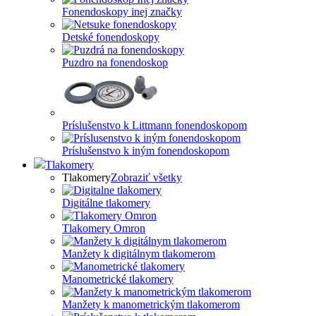
Fonendoskopy inej značky
Detské fonendoskopy
Puzdro na fonendoskop
Príslušenstvo k Littmann fonendoskopom
Príslušenstvo k iným fonendoskopom
Tlakomery
Tlakomery
Zobraziť všetky
Digitálne tlakomery
Tlakomery Omron
Manžety k digitálnym tlakomerom
Manometrické tlakomery
Manžety k manometrickým tlakomerom