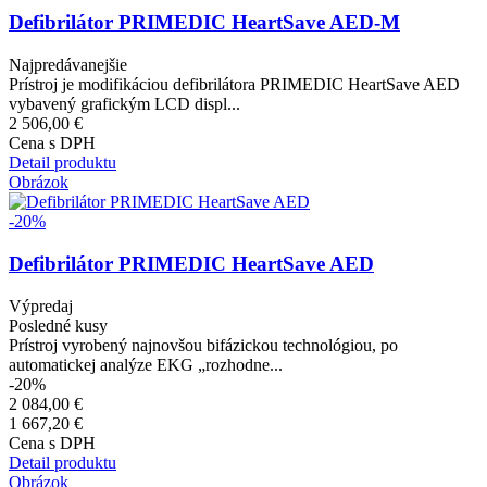
Defibrilátor PRIMEDIC HeartSave AED-M
Najpredávanejšie
Prístroj je modifikáciou defibrilátora PRIMEDIC HeartSave AED
vybavený grafickým LCD displ...
2 506,00 €
Cena s DPH
Detail produktu
Obrázok
-20%
Defibrilátor PRIMEDIC HeartSave AED
Výpredaj
Posledné kusy
Prístroj vyrobený najnovšou bifázickou technológiou, po
automatickej analýze EKG „rozhodne...
-20%
2 084,00 €
1 667,20 €
Cena s DPH
Detail produktu
Obrázok