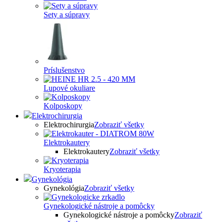
Sety a súpravy
Príslušenstvo
Lupové okuliare
Kolposkopy
Elektrochirurgia
Elektrochirurgia
Zobraziť všetky
Elektrokautery
Elektrokautery
Zobraziť všetky
Kryoterapia
Gynekológia
Gynekológia
Zobraziť všetky
Gynekologické nástroje a pomôcky
Gynekologické nástroje a pomôcky
Zobraziť