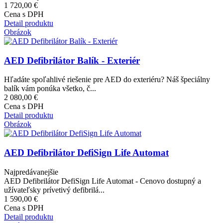
1 720,00 €
Cena s DPH
Detail produktu
Obrázok
AED Defibrilátor Balík - Exteriér
Hľadáte spoľahlivé riešenie pre AED do exteriéru? Náš špeciálny
balík vám ponúka všetko, č...
2 080,00 €
Cena s DPH
Detail produktu
Obrázok
AED Defibrilátor DefiSign Life Automat
Najpredávanejšie
AED Defibrilátor DefiSign Life Automat - Cenovo dostupný a
užívateľsky prívetivý defibrilá...
1 590,00 €
Cena s DPH
Detail produktu