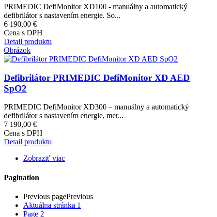
PRIMEDIC DefiMonitor XD100 - manuálny a automatický
defibrilátor s nastavením energie. So...
6 190,00 €
Cena s DPH
Detail produktu
Obrázok
Defibrilátor PRIMEDIC DefiMonitor XD AED
SpO2
PRIMEDIC DefiMonitor XD300 – manuálny a automatický
defibrilátor s nastavením energie, mer...
7 190,00 €
Cena s DPH
Detail produktu
Zobraziť viac
Pagination
Previous page
Previous
Aktuálna stránka
1
Page
2