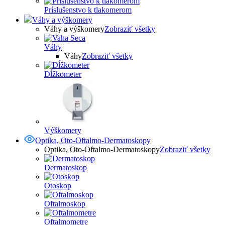
Príslušenstvo k tlakomerom
Váhy a výškomery
Váhy a výškomery
Zobraziť všetky
Váhy
Váhy
Zobraziť všetky
Dĺžkometer
Výškomery
Optika, Oto-Oftalmo-Dermatoskopy
Optika, Oto-Oftalmo-Dermatoskopy
Zobraziť všetky
Dermatoskop
Otoskop
Oftalmoskop
Oftalmometre