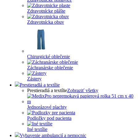
Zdravotnícke plášte
Zdravotnícka obuv
Chirurgické oblečenie
Záchranárske oblečenie
Zástery
Prestieradlá a textílie
Prestieradlá a textílie
Zobraziť všetky
Jednorázové plachty
Podložky pod pacienta
Iné textílie
Vybavenie ambulancií a nemocnic