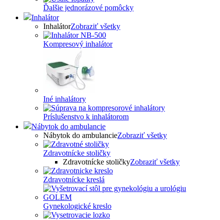
Ďalšie jednorázové pomôcky
Inhalátor
Inhalátor
Zobraziť všetky
Kompresový inhalátor
Iné inhalátory
Príslušenstvo k inhalátorom
Nábytok do ambulancie
Nábytok do ambulancie
Zobraziť všetky
Zdravotnícke stoličky
Zdravotnícke stoličky
Zobraziť všetky
Zdravotnícke kreslá
Gynekologické kreslo