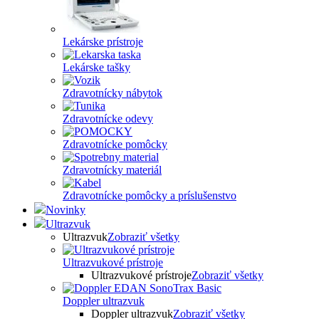
Lekárske prístroje
Lekárske tašky
Zdravotnícky nábytok
Zdravotnícke odevy
Zdravotnícke pomôcky
Zdravotnícky materiál
Zdravotnícke pomôcky a príslušenstvo
Novinky
Ultrazvuk
Ultrazvuk
Zobraziť všetky
Ultrazvukové prístroje
Ultrazvukové prístroje
Zobraziť všetky
Doppler ultrazvuk
Doppler ultrazvuk
Zobraziť všetky