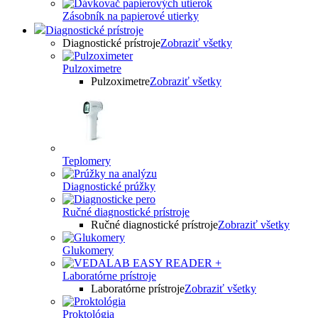
Zásobník na papierové utierky
Diagnostické prístroje
Diagnostické prístroje
Zobraziť všetky
Pulzoximetre
Pulzoximetre
Zobraziť všetky
Teplomery
Diagnostické prúžky
Ručné diagnostické prístroje
Ručné diagnostické prístroje
Zobraziť všetky
Glukomery
Laboratórne prístroje
Laboratórne prístroje
Zobraziť všetky
Proktológia