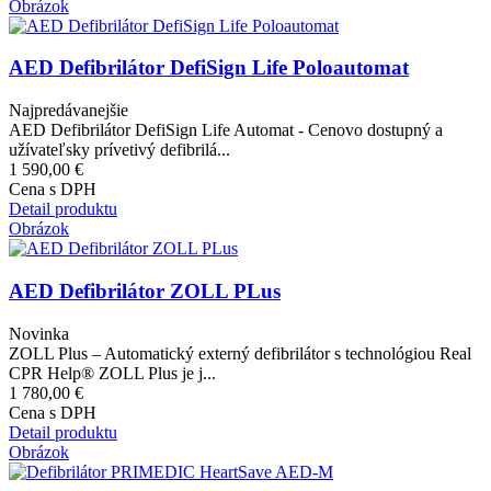
Obrázok
AED Defibrilátor DefiSign Life Poloautomat
Najpredávanejšie
AED Defibrilátor DefiSign Life Automat - Cenovo dostupný a
užívateľsky prívetivý defibrilá...
1 590,00 €
Cena s DPH
Detail produktu
Obrázok
AED Defibrilátor ZOLL PLus
Novinka
ZOLL Plus – Automatický externý defibrilátor s technológiou Real
CPR Help® ZOLL Plus je j...
1 780,00 €
Cena s DPH
Detail produktu
Obrázok