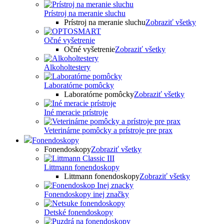
Prístroj na meranie sluchu
Prístroj na meranie sluchu
Zobraziť všetky
Očné vyšetrenie
Očné vyšetrenie
Zobraziť všetky
Alkoholtestery
Laboratórne pomôcky
Laboratórne pomôcky
Zobraziť všetky
Iné meracie prístroje
Veterinárne pomôcky a prístroje pre prax
Fonendoskopy
Fonendoskopy
Zobraziť všetky
Littmann fonendoskopy
Littmann fonendoskopy
Zobraziť všetky
Fonendoskopy inej značky
Detské fonendoskopy