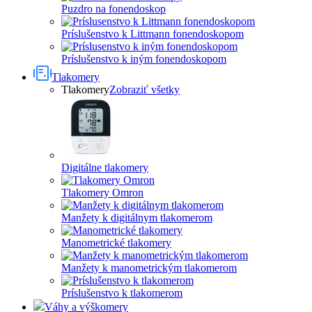
Puzdro na fonendoskop
Príslušenstvo k Littmann fonendoskopom
Príslušenstvo k iným fonendoskopom
Tlakomery
Tlakomery
Zobraziť všetky
Digitálne tlakomery
Tlakomery Omron
Manžety k digitálnym tlakomerom
Manometrické tlakomery
Manžety k manometrickým tlakomerom
Príslušenstvo k tlakomerom
Váhy a výškomery