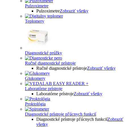
Pulzoximetre
Pulzoximetre
Zobraziť všetky
Teplomery
Diagnostické prúžky
Ručné diagnostické prístroje
Ručné diagnostické prístroje
Zobraziť všetky
Glukomery
Laboratórne prístroje
Laboratórne prístroje
Zobraziť všetky
Proktológia
Diagnostické prístroje pľúcnych funkcií
Diagnostické prístroje pľúcnych funkcií
Zobraziť
všetky