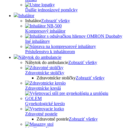
Ďalšie jednorázové pomôcky
Inhalátor
Inhalátor
Zobraziť všetky
Kompresový inhalátor
Iné inhalátory
Príslušenstvo k inhalátorom
Nábytok do ambulancie
Nábytok do ambulancie
Zobraziť všetky
Zdravotnícke stoličky
Zdravotnícke stoličky
Zobraziť všetky
Zdravotnícke kreslá
Gynekologické kreslo
Zdravotné postele
Zdravotné postele
Zobraziť všetky