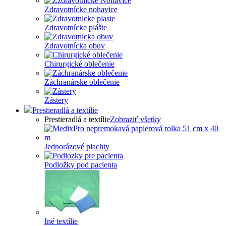
Zdravotnícke nohavice
Zdravotnícke plášte
Zdravotnícka obuv
Chirurgické oblečenie
Záchranárske oblečenie
Zástery
Prestieradlá a textílie
Prestieradlá a textílie
Zobraziť všetky
Jednorázové plachty
Podložky pod pacienta
Iné textílie