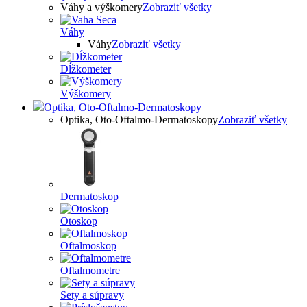
Váhy a výškomery
Zobraziť všetky
Váhy
Váhy
Zobraziť všetky
Dĺžkometer
Výškomery
Optika, Oto-Oftalmo-Dermatoskopy
Optika, Oto-Oftalmo-Dermatoskopy
Zobraziť všetky
Dermatoskop
Otoskop
Oftalmoskop
Oftalmometre
Sety a súpravy