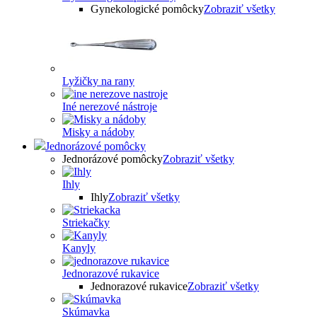
Gynekologické pomôcky
Zobraziť všetky
Lyžičky na rany
Iné nerezové nástroje
Misky a nádoby
Jednorázové pomôcky
Jednorázové pomôcky
Zobraziť všetky
Ihly
Ihly
Zobraziť všetky
Striekačky
Kanyly
Jednorazové rukavice
Jednorazové rukavice
Zobraziť všetky
Skúmavka