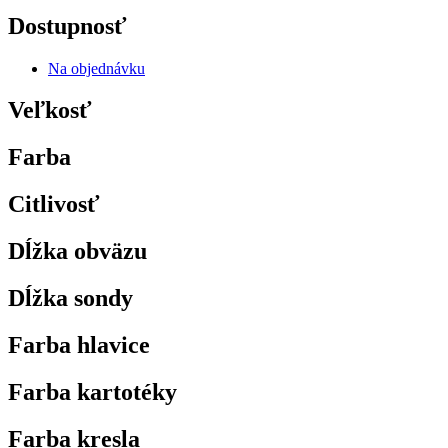
Dostupnosť
Na objednávku
Veľkosť
Farba
Citlivosť
Dĺžka obväzu
Dĺžka sondy
Farba hlavice
Farba kartotéky
Farba kresla