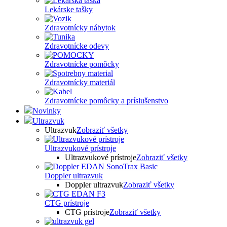
Lekárske tašky
Zdravotnícky nábytok
Zdravotnícke odevy
Zdravotnícke pomôcky
Zdravotnícky materiál
Zdravotnícke pomôcky a príslušenstvo
Novinky
Ultrazvuk
Ultrazvuk
Zobraziť všetky
Ultrazvukové prístroje
Ultrazvukové prístroje
Zobraziť všetky
Doppler ultrazvuk
Doppler ultrazvuk
Zobraziť všetky
CTG prístroje
CTG prístroje
Zobraziť všetky