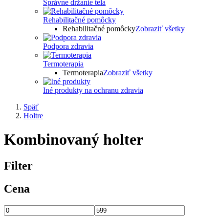
Správne držanie tela
Rehabilitačné pomôcky
Rehabilitačné pomôcky
Zobraziť všetky
Podpora zdravia
Termoterapia
Termoterapia
Zobraziť všetky
Iné produkty na ochranu zdravia
Späť
Holtre
Kombinovaný holter
Filter
Cena