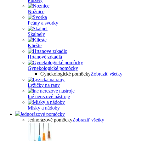
Pinzety
Nožnice
Peány a svorky
Skalpely
Kliešte
Hrtanové zrkadlá
Gynekologické pomôcky
Gynekologické pomôcky
Zobraziť všetky
Lyžičky na rany
Iné nerezové nástroje
Misky a nádoby
Jednorázové pomôcky
Jednorázové pomôcky
Zobraziť všetky