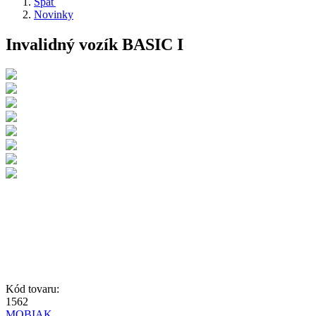
Späť
Novinky
Invalidný vozík BASIC I
Kód tovaru:
1562
MOBIAK