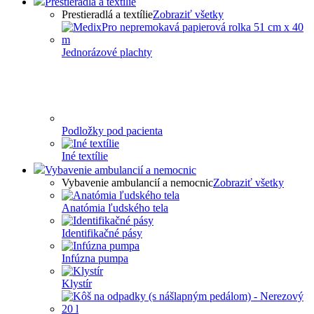
Prestieradlá a textílie
Prestieradlá a textílie
Zobraziť všetky
Jednorázové plachty
Podložky pod pacienta
Iné textílie
Vybavenie ambulancií a nemocnic
Vybavenie ambulancií a nemocnic
Zobraziť všetky
Anatómia ľudského tela
Identifikačné pásy
Infúzna pumpa
Klystír