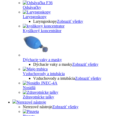
Odsávačky
Laryngoskopy
Laryngoskopy
Zobraziť všetky
Kyslíkový koncentrátor
Dýchacie vaky a masky
Dýchacie vaky a masky
Zobraziť všetky
Vzduchovody a intubácia
Vzduchovody a intubácia
Zobraziť všetky
Nosidlá
Zdravotnícke tašky
Nerezové nástroje
Nerezové nástroje
Zobraziť všetky