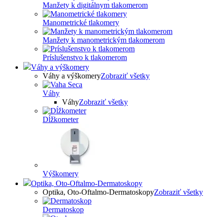
Manžety k digitálnym tlakomerom
Manometrické tlakomery
Manžety k manometrickým tlakomerom
Príslušenstvo k tlakomerom
Váhy a výškomery
Váhy a výškomery
Zobraziť všetky
Váhy
Váhy
Zobraziť všetky
Dĺžkometer
Výškomery
Optika, Oto-Oftalmo-Dermatoskopy
Optika, Oto-Oftalmo-Dermatoskopy
Zobraziť všetky
Dermatoskop