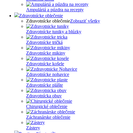
Ampuláriá a púzdra na recepty
Zdravotnícke oblečenie
Zdravotnícke oblečenie
Zobraziť všetky
Zdravotnícke tuniky a blúzky
Zdravotnícke tričká
Zdravotnícke mikiny
Zdravotnícke košele
Zdravotnícke nohavice
Zdravotnícke plášte
Zdravotnícka obuv
Chirurgické oblečenie
Záchranárske oblečenie
Zástery