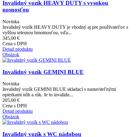
Invalidný vozík HEAVY DUTY s vysokou
nosnosťou
Novinka
Invalidný vozík HEAVY DUTY je vhodný aj pre používateľov s
vyššou telesnou hmotnosťou, vďa...
345,00 €
Cena s DPH
Detail produktu
Obrázok
Invalidný vozík GEMINI BLUE
Novinka
Invalidný vozík GEMINI BLUE skladací s nastaviteľnými
opierkami nôh a rúk. Je to invalidn...
205,00 €
Cena s DPH
Detail produktu
Obrázok
Invalidný vozík s WC nádobou