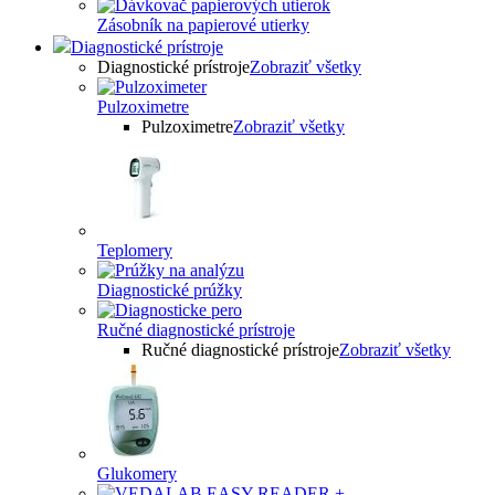
Zásobník na papierové utierky
Diagnostické prístroje
Diagnostické prístroje
Zobraziť všetky
Pulzoximetre
Pulzoximetre
Zobraziť všetky
Teplomery
Diagnostické prúžky
Ručné diagnostické prístroje
Ručné diagnostické prístroje
Zobraziť všetky
Glukomery