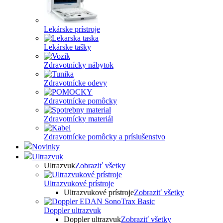
Lekárske prístroje
Lekárske tašky
Zdravotnícky nábytok
Zdravotnícke odevy
Zdravotnícke pomôcky
Zdravotnícky materiál
Zdravotnícke pomôcky a príslušenstvo
Novinky
Ultrazvuk
Ultrazvuk
Zobraziť všetky
Ultrazvukové prístroje
Ultrazvukové prístroje
Zobraziť všetky
Doppler ultrazvuk
Doppler ultrazvuk
Zobraziť všetky