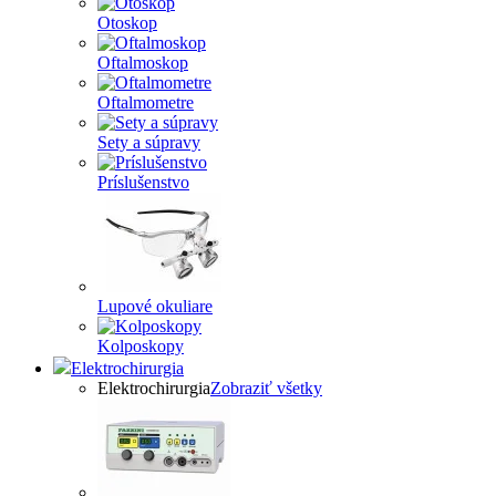
Otoskop
Oftalmoskop
Oftalmometre
Sety a súpravy
Príslušenstvo
Lupové okuliare
Kolposkopy
Elektrochirurgia
Elektrochirurgia
Zobraziť všetky