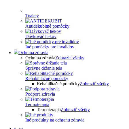
Toalety
Antidekubitné pomôcky
Dávkovač liekov
Iné pomôcky pre invalidov
Ochrana zdravia
Ochrana zdravia
Zobraziť všetky
Správne držanie tela
Rehabilitačné pomôcky
Rehabilitačné pomôcky
Zobraziť všetky
Podpora zdravia
Termoterapia
Termoterapia
Zobraziť všetky
Iné produkty na ochranu zdravia