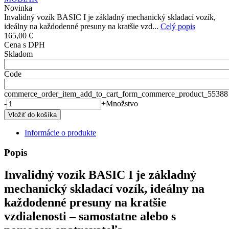
Novinka
Invalidný vozík BASIC I je základný mechanický skladací vozík,
ideálny na každodenné presuny na kratšie vzd...
Celý popis
165,00 €
Cena s DPH
Skladom
Code
commerce_order_item_add_to_cart_form_commerce_product_55388
-
+
Množstvo
Informácie o produkte
Popis
Invalidný vozík BASIC I je základný
mechanický skladací vozík, ideálny na
každodenné presuny na kratšie
vzdialenosti – samostatne alebo s