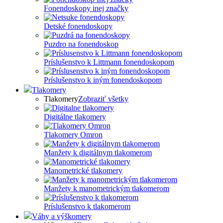
Fonendoskopy inej značky
Detské fonendoskopy
Puzdro na fonendoskop
Príslušenstvo k Littmann fonendoskopom
Príslušenstvo k iným fonendoskopom
Tlakomery
Tlakomery
Zobraziť všetky
Digitálne tlakomery
Tlakomery Omron
Manžety k digitálnym tlakomerom
Manometrické tlakomery
Manžety k manometrickým tlakomerom
Príslušenstvo k tlakomerom
Váhy a výškomery