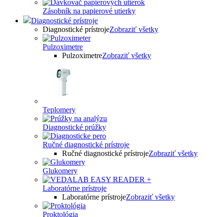
Zásobník na papierové utierky
Diagnostické prístroje
Diagnostické prístroje
Zobraziť všetky
Pulzoximetre
Pulzoximetre
Zobraziť všetky
Teplomery
Diagnostické prúžky
Ručné diagnostické prístroje
Ručné diagnostické prístroje
Zobraziť všetky
Glukomery
Laboratórne prístroje
Laboratórne prístroje
Zobraziť všetky
Proktológia