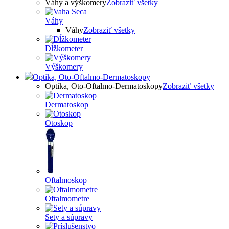
Váhy a výškomery
Zobraziť všetky
Váhy
Váhy
Zobraziť všetky
Dĺžkometer
Výškomery
Optika, Oto-Oftalmo-Dermatoskopy
Optika, Oto-Oftalmo-Dermatoskopy
Zobraziť všetky
Dermatoskop
Otoskop
Oftalmoskop
Oftalmometre
Sety a súpravy