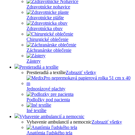
Zdravotnícke nohavice
Zdravotnícke plášte
Zdravotnícka obuv
Chirurgické oblečenie
Záchranárske oblečenie
Zástery
Prestieradlá a textílie
Prestieradlá a textílie
Zobraziť všetky
Jednorázové plachty
Podložky pod pacienta
Iné textílie
Vybavenie ambulancií a nemocnic
Vybavenie ambulancií a nemocnic
Zobraziť všetky
Anatómia ľudského tela