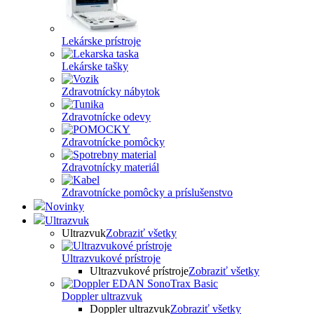
Lekárske prístroje
Lekárske tašky
Zdravotnícky nábytok
Zdravotnícke odevy
Zdravotnícke pomôcky
Zdravotnícky materiál
Zdravotnícke pomôcky a príslušenstvo
Novinky
Ultrazvuk
Ultrazvuk
Zobraziť všetky
Ultrazvukové prístroje
Ultrazvukové prístroje
Zobraziť všetky
Doppler ultrazvuk
Doppler ultrazvuk
Zobraziť všetky