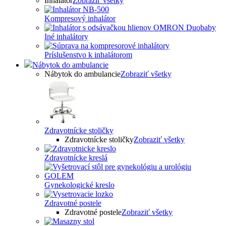
Inhalátor
Zobraziť všetky
Kompresový inhalátor
Iné inhalátory
Príslušenstvo k inhalátorom
Nábytok do ambulancie
Nábytok do ambulancie
Zobraziť všetky
Zdravotnícke stoličky
Zdravotnícke stoličky
Zobraziť všetky
Zdravotnícke kreslá
Gynekologické kreslo
Zdravotné postele
Zdravotné postele
Zobraziť všetky