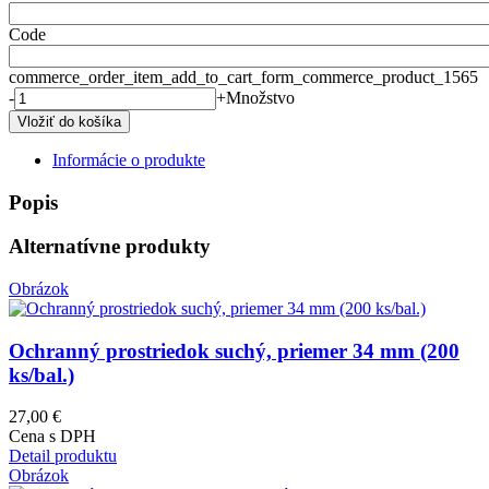
Code
commerce_order_item_add_to_cart_form_commerce_product_1565
-
+
Množstvo
Informácie o produkte
Popis
Alternatívne produkty
Obrázok
Ochranný prostriedok suchý, priemer 34 mm (200
ks/bal.)
27,00 €
Cena s DPH
Detail produktu
Obrázok