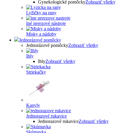
Gynekologické pomôcky
Zobraziť všetky
Lyžičky na rany
Iné nerezové nástroje
Misky a nádoby
Jednorázové pomôcky
Jednorázové pomôcky
Zobraziť všetky
Ihly
Ihly
Zobraziť všetky
Striekačky
Kanyly
Jednorazové rukavice
Jednorazové rukavice
Zobraziť všetky
Skúmavka