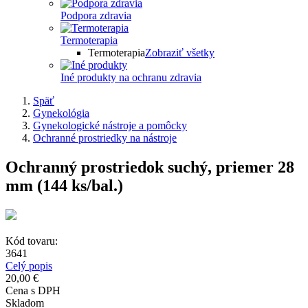
Podpora zdravia
Termoterapia
Termoterapia
Zobraziť všetky
Iné produkty na ochranu zdravia
Späť
Gynekológia
Gynekologické nástroje a pomôcky
Ochranné prostriedky na nástroje
Ochranný prostriedok suchý, priemer 28
mm (144 ks/bal.)
Kód tovaru:
3641
Celý popis
20,00 €
Cena s DPH
Skladom