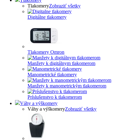
Tlakomery
Tlakomery
Zobraziť všetky
Digitálne tlakomery
Tlakomery Omron
Manžety k digitálnym tlakomerom
Manometrické tlakomery
Manžety k manometrickým tlakomerom
Príslušenstvo k tlakomerom
Váhy a výškomery
Váhy a výškomery
Zobraziť všetky