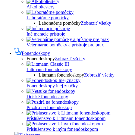
Alkoholtestery
Laboratórne pomôcky
Laboratórne pomôcky
Zobraziť všetky
Iné meracie prístroje
Veterinárne pomôcky a prístroje pre prax
Fonendoskopy
Fonendoskopy
Zobraziť všetky
Littmann fonendoskopy
Littmann fonendoskopy
Zobraziť všetky
Fonendoskopy inej značky
Detské fonendoskopy
Puzdro na fonendoskop
Príslušenstvo k Littmann fonendoskopom
Príslušenstvo k iným fonendoskopom