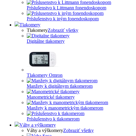
Príslušenstvo k Littmann fonendoskopom
Príslušenstvo k iným fonendoskopom
Tlakomery
Tlakomery
Zobraziť všetky
Digitálne tlakomery
Tlakomery Omron
Manžety k digitálnym tlakomerom
Manometrické tlakomery
Manžety k manometrickým tlakomerom
Príslušenstvo k tlakomerom
Váhy a výškomery
Váhy a výškomery
Zobraziť všetky