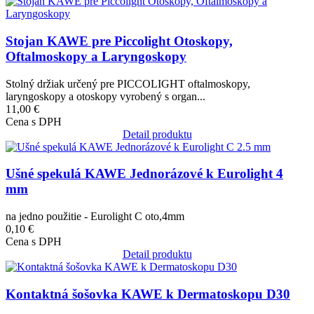
Obrázok
Stojan KAWE pre Piccolight Otoskopy,
Oftalmoskopy a Laryngoskopy
Stolný držiak určený pre PICCOLIGHT oftalmoskopy,
laryngoskopy a otoskopy vyrobený s organ...
11,00 €
Cena s DPH
Detail produktu
Obrázok
Ušné spekulá KAWE Jednorázové k Eurolight 4
mm
na jedno použitie - Eurolight C oto,4mm
0,10 €
Cena s DPH
Detail produktu
Obrázok
Kontaktná šošovka KAWE k Dermatoskopu D30