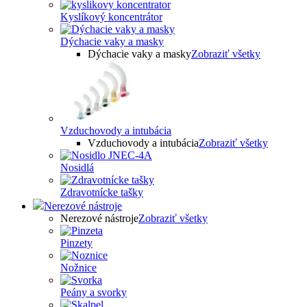
Kyslíkový koncentrátor
Dýchacie vaky a masky
Dýchacie vaky a masky
Zobraziť všetky
Vzduchovody a intubácia
Vzduchovody a intubácia
Zobraziť všetky
Nosidlá
Zdravotnícke tašky
Nerezové nástroje
Nerezové nástroje
Zobraziť všetky
Pinzety
Nožnice
Peány a svorky