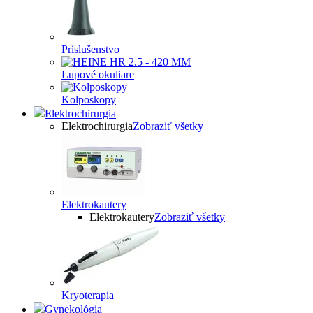
Príslušenstvo
Lupové okuliare
Kolposkopy
Elektrochirurgia
Elektrochirurgia
Zobraziť všetky
Elektrokautery
Elektrokautery
Zobraziť všetky
Kryoterapia
Gynekológia