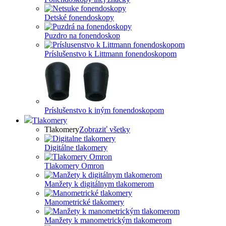
Detské fonendoskopy
Puzdro na fonendoskop
Príslušenstvo k Littmann fonendoskopom
Príslušenstvo k iným fonendoskopom
Tlakomery
Tlakomery
Zobraziť všetky
Digitálne tlakomery
Tlakomery Omron
Manžety k digitálnym tlakomerom
Manometrické tlakomery
Manžety k manometrickým tlakomerom