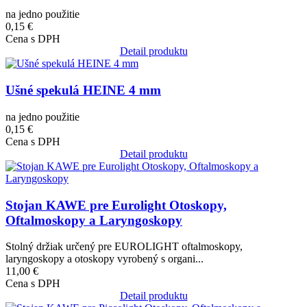
na jedno použitie
0,15 €
Cena s DPH
Detail produktu
Obrázok
Ušné spekulá HEINE 4 mm
na jedno použitie
0,15 €
Cena s DPH
Detail produktu
Obrázok
Stojan KAWE pre Eurolight Otoskopy,
Oftalmoskopy a Laryngoskopy
Stolný držiak určený pre EUROLIGHT oftalmoskopy,
laryngoskopy a otoskopy vyrobený s organi...
11,00 €
Cena s DPH
Detail produktu