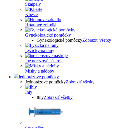
Skalpely
Kliešte
Hrtanové zrkadlá
Gynekologické pomôcky
Gynekologické pomôcky
Zobraziť všetky
Lyžičky na rany
Iné nerezové nástroje
Misky a nádoby
Jednorázové pomôcky
Jednorázové pomôcky
Zobraziť všetky
Ihly
Ihly
Zobraziť všetky