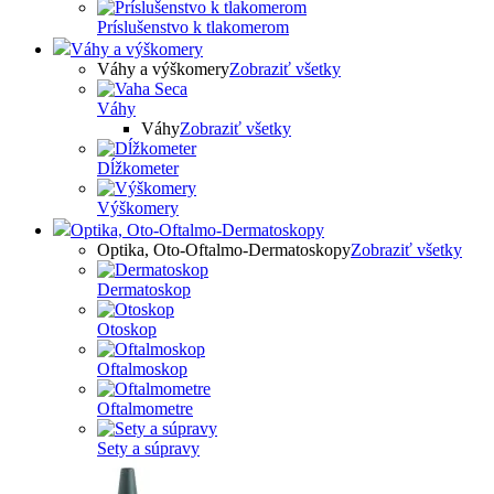
Príslušenstvo k tlakomerom
Váhy a výškomery
Váhy a výškomery
Zobraziť všetky
Váhy
Váhy
Zobraziť všetky
Dĺžkometer
Výškomery
Optika, Oto-Oftalmo-Dermatoskopy
Optika, Oto-Oftalmo-Dermatoskopy
Zobraziť všetky
Dermatoskop
Otoskop
Oftalmoskop
Oftalmometre
Sety a súpravy