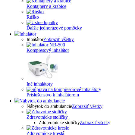
Kontajnery a krabice
Rúško
Ďalšie jednorázové pomôcky
Inhalátor
Inhalátor
Zobraziť všetky
Kompresový inhalátor
Iné inhalátory
Príslušenstvo k inhalátorom
Nábytok do ambulancie
Nábytok do ambulancie
Zobraziť všetky
Zdravotnícke stoličky
Zdravotnícke stoličky
Zobraziť všetky
Zdravotnícke kreslá