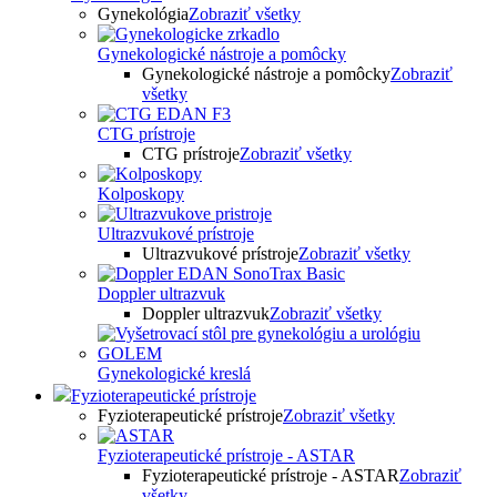
Gynekológia
Zobraziť všetky
Gynekologické nástroje a pomôcky
Gynekologické nástroje a pomôcky
Zobraziť
všetky
CTG prístroje
CTG prístroje
Zobraziť všetky
Kolposkopy
Ultrazvukové prístroje
Ultrazvukové prístroje
Zobraziť všetky
Doppler ultrazvuk
Doppler ultrazvuk
Zobraziť všetky
Gynekologické kreslá
Fyzioterapeutické prístroje
Fyzioterapeutické prístroje
Zobraziť všetky
Fyzioterapeutické prístroje - ASTAR
Fyzioterapeutické prístroje - ASTAR
Zobraziť
všetky