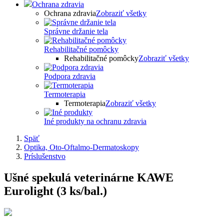
Ochrana zdravia
Ochrana zdravia
Zobraziť všetky
Správne držanie tela
Rehabilitačné pomôcky
Rehabilitačné pomôcky
Zobraziť všetky
Podpora zdravia
Termoterapia
Termoterapia
Zobraziť všetky
Iné produkty na ochranu zdravia
Späť
Optika, Oto-Oftalmo-Dermatoskopy
Príslušenstvo
Ušné spekulá veterinárne KAWE
Eurolight (3 ks/bal.)