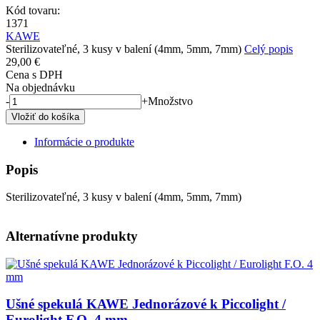
Kód tovaru:
1371
KAWE
Sterilizovateľné, 3 kusy v balení (4mm, 5mm, 7mm)
Celý popis
29,00 €
Cena s DPH
Na objednávku
-
+
Množstvo
Informácie o produkte
Popis
Sterilizovateľné, 3 kusy v balení (4mm, 5mm, 7mm)
Alternatívne produkty
Obrázok
Ušné spekulá KAWE Jednorázové k Piccolight /
Eurolight F.O. 4 mm