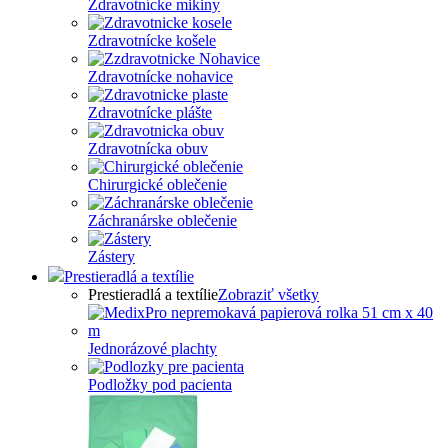
Zdravotnícke mikiny
Zdravotnícke košele
Zdravotnícke nohavice
Zdravotnícke plášte
Zdravotnícka obuv
Chirurgické oblečenie
Záchranárske oblečenie
Zástery
Prestieradlá a textílie
Prestieradlá a textílie
Zobraziť všetky
Jednorázové plachty
Podložky pod pacienta