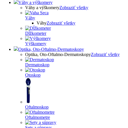
Váhy a výškomery
Váhy a výškomery
Zobraziť všetky
Váhy
Váhy
Zobraziť všetky
Dĺžkometer
Výškomery
Optika, Oto-Oftalmo-Dermatoskopy
Optika, Oto-Oftalmo-Dermatoskopy
Zobraziť všetky
Dermatoskop
Otoskop
Oftalmoskop
Oftalmometre
Sety a súpravy