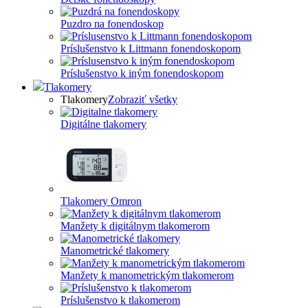
Puzdro na fonendoskop
Príslušenstvo k Littmann fonendoskopom
Príslušenstvo k iným fonendoskopom
Tlakomery
Tlakomery
Zobraziť všetky
Digitálne tlakomery
Tlakomery Omron
Manžety k digitálnym tlakomerom
Manometrické tlakomery
Manžety k manometrickým tlakomerom
Príslušenstvo k tlakomerom