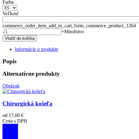
Farba
Veľkosť
commerce_order_item_add_to_cart_form_commerce_product_1264
-
+
Množstvo
Informácie o produkte
Popis
Alternatívne produkty
Obrázok
Chirurgická košeľa
od 17,00 €
Cena s DPH