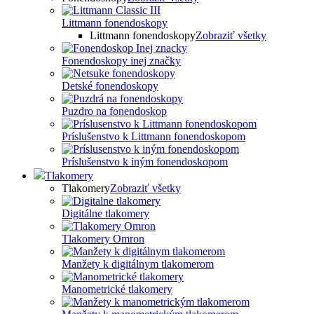
Littmann fonendoskopy
Littmann fonendoskopy
Zobraziť všetky
Fonendoskopy inej značky
Detské fonendoskopy
Puzdro na fonendoskop
Príslušenstvo k Littmann fonendoskopom
Príslušenstvo k iným fonendoskopom
Tlakomery
Tlakomery
Zobraziť všetky
Digitálne tlakomery
Tlakomery Omron
Manžety k digitálnym tlakomerom
Manometrické tlakomery