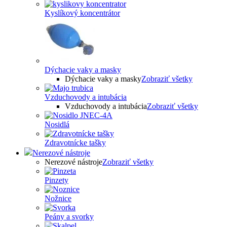
Kyslíkový koncentrátor
Dýchacie vaky a masky
Dýchacie vaky a masky
Zobraziť všetky
Vzduchovody a intubácia
Vzduchovody a intubácia
Zobraziť všetky
Nosidlá
Zdravotnícke tašky
Nerezové nástroje
Nerezové nástroje
Zobraziť všetky
Pinzety
Nožnice
Peány a svorky