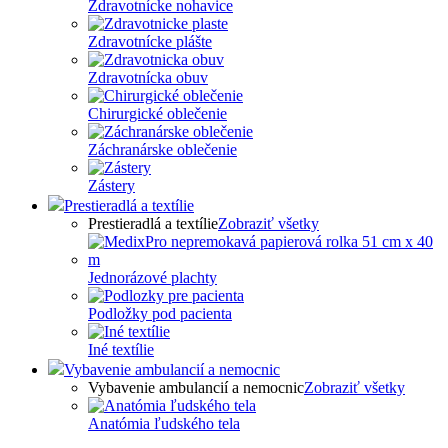
Zdravotnícke nohavice
Zdravotnícke plášte
Zdravotnícka obuv
Chirurgické oblečenie
Záchranárske oblečenie
Zástery
Prestieradlá a textílie
Prestieradlá a textílie
Zobraziť všetky
Jednorázové plachty
Podložky pod pacienta
Iné textílie
Vybavenie ambulancií a nemocnic
Vybavenie ambulancií a nemocnic
Zobraziť všetky
Anatómia ľudského tela