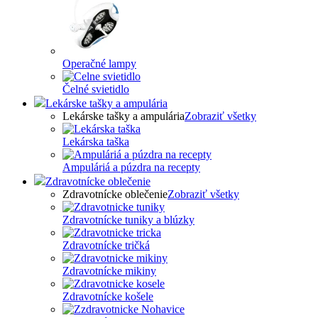
Operačné lampy
Čelné svietidlo
Lekárske tašky a ampulária
Lekárske tašky a ampulária
Zobraziť všetky
Lekárska taška
Ampuláriá a púzdra na recepty
Zdravotnícke oblečenie
Zdravotnícke oblečenie
Zobraziť všetky
Zdravotnícke tuniky a blúzky
Zdravotnícke tričká
Zdravotnícke mikiny
Zdravotnícke košele