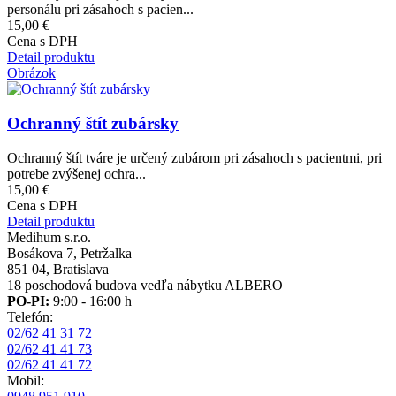
personálu pri zásahoch s pacien...
15,00 €
Cena s DPH
Detail produktu
Obrázok
Ochranný štít zubársky
Ochranný štít tváre je určený zubárom pri zásahoch s pacientmi, pri
potrebe zvýšenej ochra...
15,00 €
Cena s DPH
Detail produktu
Medihum s.r.o.
Bosákova 7, Petržalka
851 04, Bratislava
18 poschodová budova vedľa nábytku ALBERO
PO-PI:
9:00 - 16:00 h
Telefón:
02/62 41 31 72
02/62 41 41 73
02/62 41 41 72
Mobil: