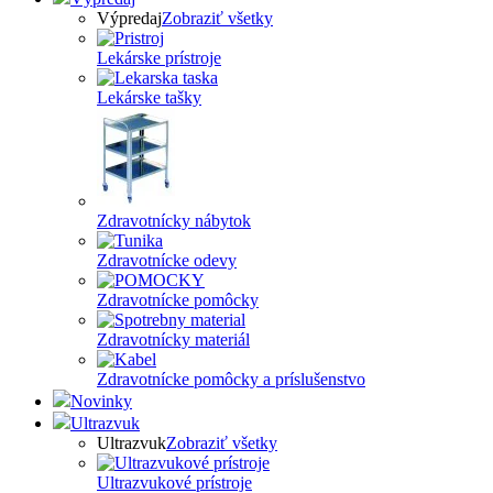
Výpredaj
Zobraziť všetky
Lekárske prístroje
Lekárske tašky
Zdravotnícky nábytok
Zdravotnícke odevy
Zdravotnícke pomôcky
Zdravotnícky materiál
Zdravotnícke pomôcky a príslušenstvo
Novinky
Ultrazvuk
Ultrazvuk
Zobraziť všetky
Ultrazvukové prístroje