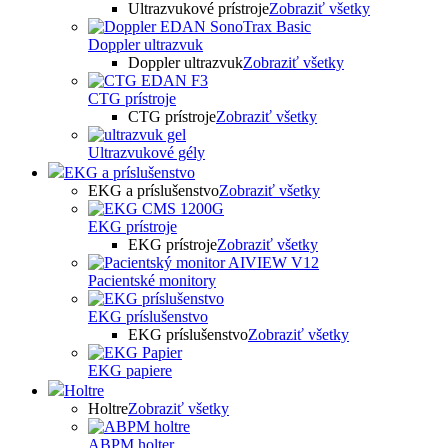
Ultrazvukové prístroje
Zobraziť všetky
Doppler ultrazvuk
Doppler ultrazvuk
Zobraziť všetky
CTG prístroje
CTG prístroje
Zobraziť všetky
Ultrazvukové gély
EKG a príslušenstvo
EKG a príslušenstvo
Zobraziť všetky
EKG prístroje
EKG prístroje
Zobraziť všetky
Pacientské monitory
EKG príslušenstvo
EKG príslušenstvo
Zobraziť všetky
EKG papiere
Holtre
Holtre
Zobraziť všetky
ABPM holter