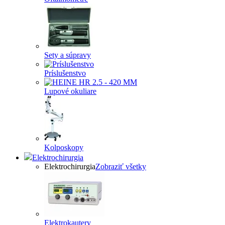
Sety a súpravy
Príslušenstvo
Lupové okuliare
Kolposkopy
Elektrochirurgia
Elektrochirurgia
Zobraziť všetky
Elektrokautery