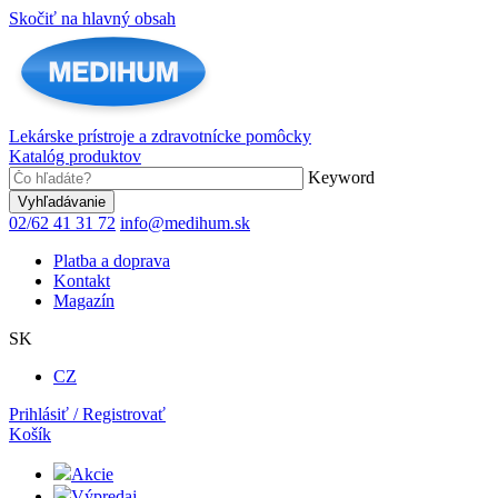
Skočiť na hlavný obsah
Lekárske prístroje a zdravotnícke pomôcky
Katalóg produktov
Keyword
02/62 41 31 72
info@medihum.sk
Platba a doprava
Kontakt
Magazín
SK
CZ
Prihlásiť / Registrovať
Košík
Akcie
Výpredaj