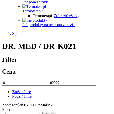
Podpora zdravia
Termoterapia
Termoterapia
Zobraziť všetky
Iné produkty na ochranu zdravia
Späť
DR. MED / DR-K021
Filter
Cena
Zrušiť filtre
Použiť filtre
Zobrazených 0 - 0 z
0 položiek
Filter