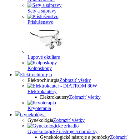
Sety a súpravy
Príslušenstvo
Lupové okuliare
Kolposkopy
Elektrochirurgia
Elektrochirurgia
Zobraziť všetky
Elektrokautery
Elektrokautery
Zobraziť všetky
Kryoterapia
Gynekológia
Gynekológia
Zobraziť všetky
Gynekologické nástroje a pomôcky
Gynekologické nástroje a pomôcky
Zobraziť