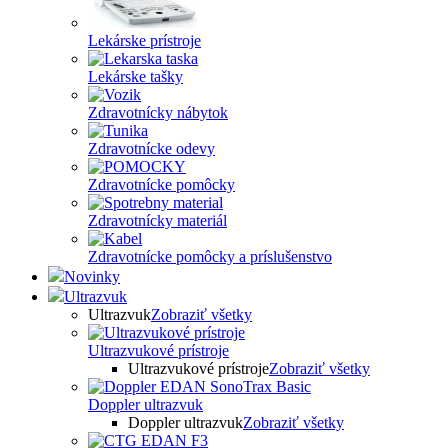
Lekárske prístroje
Lekárske tašky
Zdravotnícky nábytok
Zdravotnícke odevy
Zdravotnícke pomôcky
Zdravotnícky materiál
Zdravotnícke pomôcky a príslušenstvo
Novinky
Ultrazvuk
Ultrazvuk
Zobraziť všetky
Ultrazvukové prístroje
Ultrazvukové prístroje
Zobraziť všetky
Doppler ultrazvuk
Doppler ultrazvuk
Zobraziť všetky