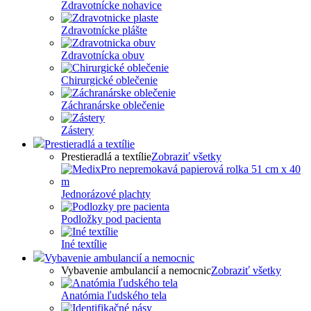
Zdravotnícke nohavice
Zdravotnícke plášte
Zdravotnícka obuv
Chirurgické oblečenie
Záchranárske oblečenie
Zástery
Prestieradlá a textílie
Prestieradlá a textílie
Zobraziť všetky
Jednorázové plachty
Podložky pod pacienta
Iné textílie
Vybavenie ambulancií a nemocnic
Vybavenie ambulancií a nemocnic
Zobraziť všetky
Anatómia ľudského tela