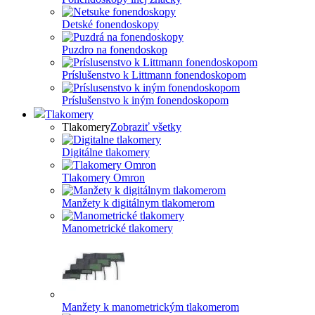
Detské fonendoskopy
Puzdro na fonendoskop
Príslušenstvo k Littmann fonendoskopom
Príslušenstvo k iným fonendoskopom
Tlakomery
Tlakomery
Zobraziť všetky
Digitálne tlakomery
Tlakomery Omron
Manžety k digitálnym tlakomerom
Manometrické tlakomery
Manžety k manometrickým tlakomerom