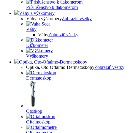
Príslušenstvo k tlakomerom
Váhy a výškomery
Váhy a výškomery
Zobraziť všetky
Váhy
Váhy
Zobraziť všetky
Dĺžkometer
Výškomery
Optika, Oto-Oftalmo-Dermatoskopy
Optika, Oto-Oftalmo-Dermatoskopy
Zobraziť všetky
Dermatoskop
Otoskop
Oftalmoskop
Oftalmometre