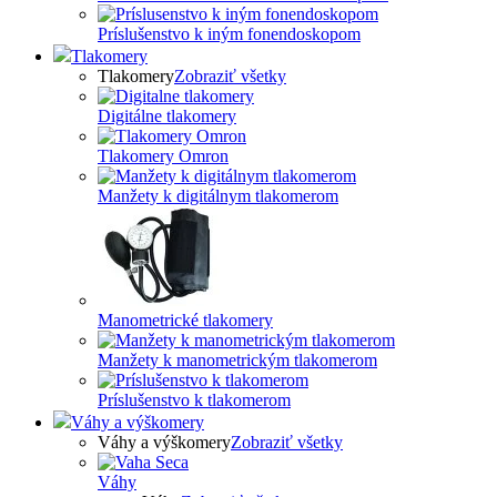
Príslušenstvo k iným fonendoskopom
Tlakomery
Tlakomery
Zobraziť všetky
Digitálne tlakomery
Tlakomery Omron
Manžety k digitálnym tlakomerom
Manometrické tlakomery
Manžety k manometrickým tlakomerom
Príslušenstvo k tlakomerom
Váhy a výškomery
Váhy a výškomery
Zobraziť všetky
Váhy