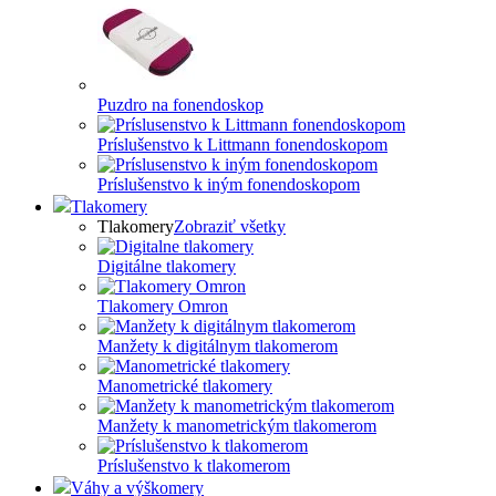
Puzdro na fonendoskop
Príslušenstvo k Littmann fonendoskopom
Príslušenstvo k iným fonendoskopom
Tlakomery
Tlakomery
Zobraziť všetky
Digitálne tlakomery
Tlakomery Omron
Manžety k digitálnym tlakomerom
Manometrické tlakomery
Manžety k manometrickým tlakomerom
Príslušenstvo k tlakomerom
Váhy a výškomery