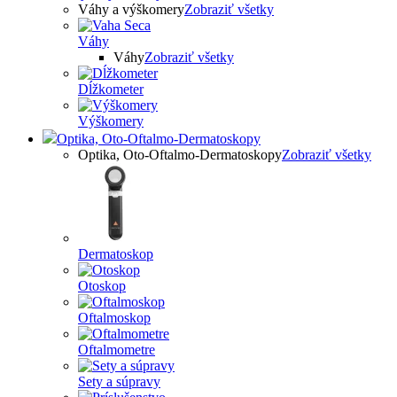
Váhy a výškomery
Zobraziť všetky
Váhy
Váhy
Zobraziť všetky
Dĺžkometer
Výškomery
Optika, Oto-Oftalmo-Dermatoskopy
Optika, Oto-Oftalmo-Dermatoskopy
Zobraziť všetky
Dermatoskop
Otoskop
Oftalmoskop
Oftalmometre
Sety a súpravy