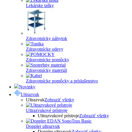
Lekárske tašky
Zdravotnícky nábytok
Zdravotnícke odevy
Zdravotnícke pomôcky
Zdravotnícky materiál
Zdravotnícke pomôcky a príslušenstvo
Novinky
Ultrazvuk
Ultrazvuk
Zobraziť všetky
Ultrazvukové prístroje
Ultrazvukové prístroje
Zobraziť všetky
Doppler ultrazvuk
Doppler ultrazvuk
Zobraziť všetky