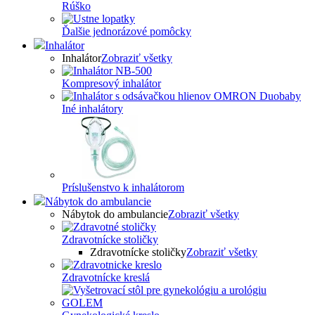
Rúško
Ďalšie jednorázové pomôcky
Inhalátor
Inhalátor
Zobraziť všetky
Kompresový inhalátor
Iné inhalátory
Príslušenstvo k inhalátorom
Nábytok do ambulancie
Nábytok do ambulancie
Zobraziť všetky
Zdravotnícke stoličky
Zdravotnícke stoličky
Zobraziť všetky
Zdravotnícke kreslá