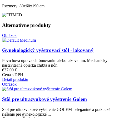
Rozmery: 80x60x190 cm.
Alternatívne produkty
Obrázok
Gynekologický vyšetrovací stôl - lakovaný
Povrchová úprava chrómovaním alebo lakovaním. Mechanicky
nastaviteľná opierka chrbta a nôh...
637,00 €
Cena s DPH
Detail produktu
Obrázok
Stôl pre ultrazvukové vyšetrenie Golem
Stôl pre ultrazvukové vyšetrenie GOLEM - elegantné a praktické
riešenie pre gynekologické ...