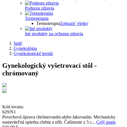
Podpora zdravia
Termoterapia
Termoterapia
Zobraziť všetky
Iné produkty na ochranu zdravia
Späť
Gynekológia
Gynekologické kreslá
Gynekologický vyšetrovací stôl -
chrómovaný
Kód tovaru:
629/N1
Povrchová úprava chrómovaním alebo lakovaním. Mechanicky
nastaviteľná opierka chrbta a nôh. Čalúnenie z 5 c...
Celý popis