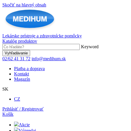
Skočiť na hlavný obsah
Lekárske prístroje a zdravotnícke pomôcky
Katalóg produktov
Keyword
02/62 41 31 72
info@medihum.sk
Platba a doprava
Kontakt
Magazín
SK
CZ
Prihlásiť / Registrovať
Košík
Akcie
Výpredaj