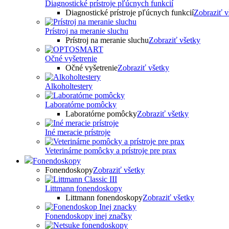
Diagnostické prístroje pľúcnych funkcií
Diagnostické prístroje pľúcnych funkcií
Zobraziť v
Prístroj na meranie sluchu
Prístroj na meranie sluchu
Zobraziť všetky
Očné vyšetrenie
Očné vyšetrenie
Zobraziť všetky
Alkoholtestery
Laboratórne pomôcky
Laboratórne pomôcky
Zobraziť všetky
Iné meracie prístroje
Veterinárne pomôcky a prístroje pre prax
Fonendoskopy
Fonendoskopy
Zobraziť všetky
Littmann fonendoskopy
Littmann fonendoskopy
Zobraziť všetky
Fonendoskopy inej značky