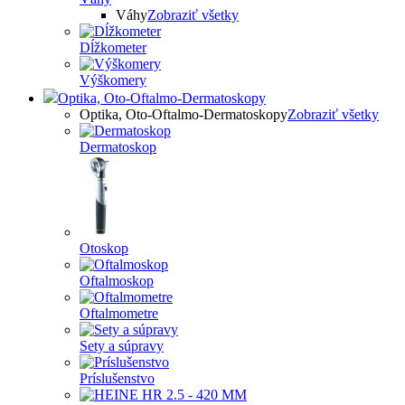
Váhy
Zobraziť všetky
Dĺžkometer
Výškomery
Optika, Oto-Oftalmo-Dermatoskopy
Optika, Oto-Oftalmo-Dermatoskopy
Zobraziť všetky
Dermatoskop
Otoskop
Oftalmoskop
Oftalmometre
Sety a súpravy
Príslušenstvo