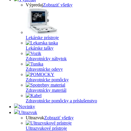
Výpredaj
Zobraziť všetky
Lekárske prístroje
Lekárske tašky
Zdravotnícky nábytok
Zdravotnícke odevy
Zdravotnícke pomôcky
Zdravotnícky materiál
Zdravotnícke pomôcky a príslušenstvo
Novinky
Ultrazvuk
Ultrazvuk
Zobraziť všetky
Ultrazvukové prístroje