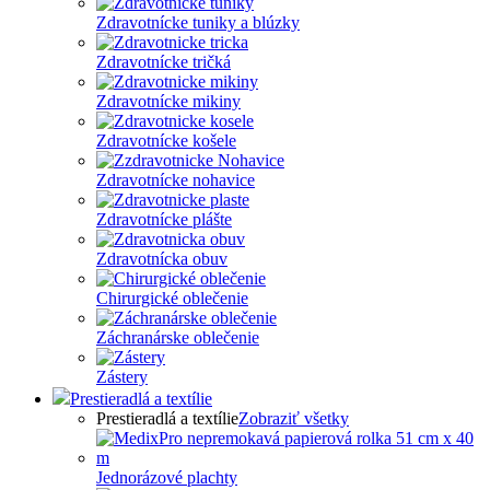
Zdravotnícke tuniky a blúzky
Zdravotnícke tričká
Zdravotnícke mikiny
Zdravotnícke košele
Zdravotnícke nohavice
Zdravotnícke plášte
Zdravotnícka obuv
Chirurgické oblečenie
Záchranárske oblečenie
Zástery
Prestieradlá a textílie
Prestieradlá a textílie
Zobraziť všetky
Jednorázové plachty