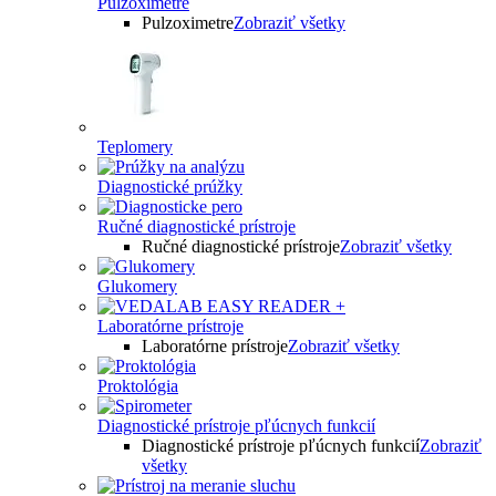
Pulzoximetre
Pulzoximetre
Zobraziť všetky
Teplomery
Diagnostické prúžky
Ručné diagnostické prístroje
Ručné diagnostické prístroje
Zobraziť všetky
Glukomery
Laboratórne prístroje
Laboratórne prístroje
Zobraziť všetky
Proktológia
Diagnostické prístroje pľúcnych funkcií
Diagnostické prístroje pľúcnych funkcií
Zobraziť
všetky