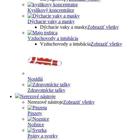
Kyslíkový koncentrátor
Dýchacie vaky a masky
Dýchacie vaky a masky
Zobraziť všetky
Vzduchovody a intubácia
Vzduchovody a intubácia
Zobraziť všetky
Nosidlá
Zdravotnícke tašky
Nerezové nástroje
Nerezové nástroje
Zobraziť všetky
Pinzety
Nožnice
Peány a svorky