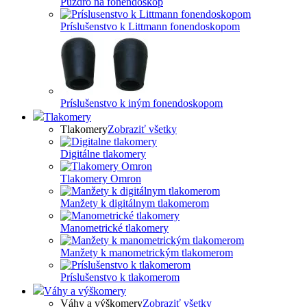
Puzdro na fonendoskop
Príslušenstvo k Littmann fonendoskopom
Príslušenstvo k iným fonendoskopom
Tlakomery
Tlakomery
Zobraziť všetky
Digitálne tlakomery
Tlakomery Omron
Manžety k digitálnym tlakomerom
Manometrické tlakomery
Manžety k manometrickým tlakomerom
Príslušenstvo k tlakomerom
Váhy a výškomery
Váhy a výškomery
Zobraziť všetky