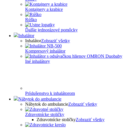
Kontajnery a krabice
Rúško
Ďalšie jednorázové pomôcky
Inhalátor
Inhalátor
Zobraziť všetky
Kompresový inhalátor
Iné inhalátory
Príslušenstvo k inhalátorom
Nábytok do ambulancie
Nábytok do ambulancie
Zobraziť všetky
Zdravotnícke stoličky
Zdravotnícke stoličky
Zobraziť všetky