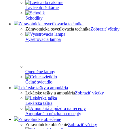
Lavice do čakárne
Schodíky
Zdravotnícka osvetľovacia technika
Zdravotnícka osvetľovacia technika
Zobraziť všetky
Vyšetrovacia lampa
Operačné lampy
Čelné svietidlo
Lekárske tašky a ampulária
Lekárske tašky a ampulária
Zobraziť všetky
Lekárska taška
Ampuláriá a púzdra na recepty
Zdravotnícke oblečenie
Zdravotnícke oblečenie
Zobraziť všetky