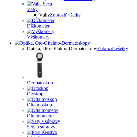
Váhy
Váhy
Zobraziť všetky
Dĺžkometer
Výškomery
Optika, Oto-Oftalmo-Dermatoskopy
Optika, Oto-Oftalmo-Dermatoskopy
Zobraziť všetky
Dermatoskop
Otoskop
Oftalmoskop
Oftalmometre
Sety a súpravy