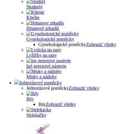
Skalpely
Kliešte
Hrtanové zrkadlá
Gynekologické pomôcky
Gynekologické pomôcky
Zobraziť všetky
Lyžičky na rany
Iné nerezové nástroje
Misky a nádoby
Jednorázové pomôcky
Jednorázové pomôcky
Zobraziť všetky
Ihly
Ihly
Zobraziť všetky
Striekačky