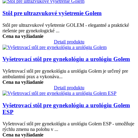
Obrázok
Stôl pre ultrazvukové vyšetrenie Golem
Stôl pre ultrazvukové vyšetrenie GOLEM - elegantné a praktické
riešenie pre gynekologické ...
Cena na vyžiadanie
Detail produktu
Obrázok
Vyšetrovací stôl pre gynekológiu a urológiu Golem
Vyšetrovací stôl pre gynekológiu a urológiu Golem je určený pre
ambulantnú prax a vykonáva...
Cena na vyžiadanie
Detail produktu
Obrázok
Vyšetrovací stôl pre gynekológiu a urológiu Golem
ESP
Vyšetrovací stôl pre gynekológiu a urológiu Golem ESP - umožňuje
rýchlu zmenu na polohu v ...
Cena na vyžiadanie