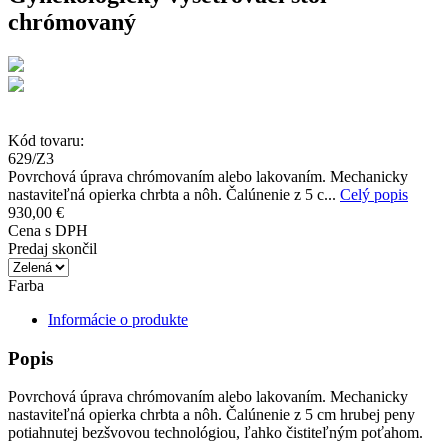
chrómovaný
Kód tovaru:
629/Z3
Povrchová úprava chrómovaním alebo lakovaním. Mechanicky
nastaviteľná opierka chrbta a nôh. Čalúnenie z 5 c...
Celý popis
930,00 €
Cena s DPH
Predaj skončil
Farba
Informácie o produkte
Popis
Povrchová úprava chrómovaním alebo lakovaním. Mechanicky
nastaviteľná opierka chrbta a nôh. Čalúnenie z 5 cm hrubej peny
potiahnutej bezšvovou technológiou, ľahko čistiteľným poťahom.