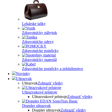
Lekárske tašky
Zdravotnícky nábytok
Zdravotnícke odevy
Zdravotnícke pomôcky
Zdravotnícky materiál
Zdravotnícke pomôcky a príslušenstvo
Novinky
Ultrazvuk
Ultrazvuk
Zobraziť všetky
Ultrazvukové prístroje
Ultrazvukové prístroje
Zobraziť všetky
Doppler ultrazvuk
Doppler ultrazvuk
Zobraziť všetky