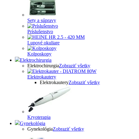
Sety a súpravy
Príslušenstvo
Lupové okuliare
Kolposkopy
Elektrochirurgia
Elektrochirurgia
Zobraziť všetky
Elektrokautery
Elektrokautery
Zobraziť všetky
Kryoterapia
Gynekológia
Gynekológia
Zobraziť všetky