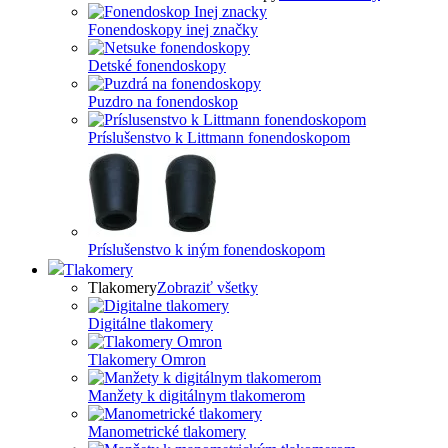
Fonendoskopy inej značky
Detské fonendoskopy
Puzdro na fonendoskop
Príslušenstvo k Littmann fonendoskopom
Príslušenstvo k iným fonendoskopom
Tlakomery
Tlakomery
Zobraziť všetky
Digitálne tlakomery
Tlakomery Omron
Manžety k digitálnym tlakomerom
Manometrické tlakomery