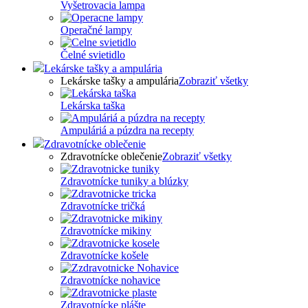
Vyšetrovacia lampa
Operačné lampy
Čelné svietidlo
Lekárske tašky a ampulária
Lekárske tašky a ampulária
Zobraziť všetky
Lekárska taška
Ampuláriá a púzdra na recepty
Zdravotnícke oblečenie
Zdravotnícke oblečenie
Zobraziť všetky
Zdravotnícke tuniky a blúzky
Zdravotnícke tričká
Zdravotnícke mikiny
Zdravotnícke košele
Zdravotnícke nohavice
Zdravotnícke plášte