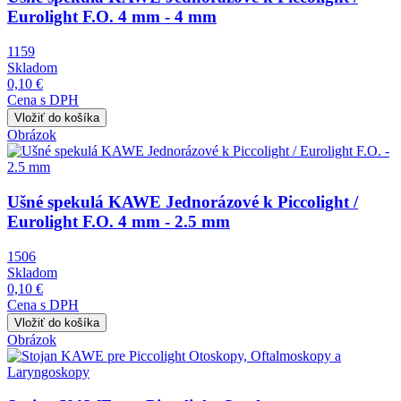
Eurolight F.O. 4 mm - 4 mm
1159
Skladom
0,10 €
Cena s DPH
Obrázok
Ušné spekulá KAWE Jednorázové k Piccolight /
Eurolight F.O. 4 mm - 2.5 mm
1506
Skladom
0,10 €
Cena s DPH
Obrázok