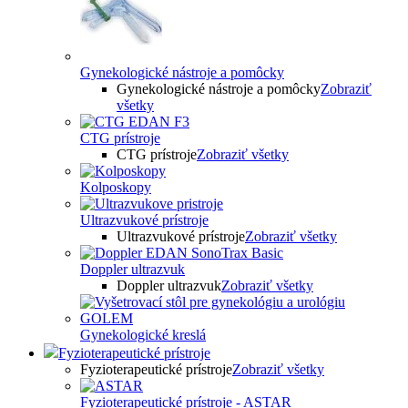
Gynekologické nástroje a pomôcky
Gynekologické nástroje a pomôcky
Zobraziť
všetky
CTG prístroje
CTG prístroje
Zobraziť všetky
Kolposkopy
Ultrazvukové prístroje
Ultrazvukové prístroje
Zobraziť všetky
Doppler ultrazvuk
Doppler ultrazvuk
Zobraziť všetky
Gynekologické kreslá
Fyzioterapeutické prístroje
Fyzioterapeutické prístroje
Zobraziť všetky
Fyzioterapeutické prístroje - ASTAR