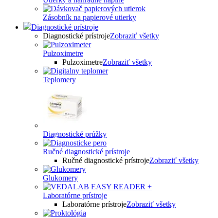
Zásobník na papierové utierky
Diagnostické prístroje
Diagnostické prístroje
Zobraziť všetky
Pulzoximetre
Pulzoximetre
Zobraziť všetky
Teplomery
Diagnostické prúžky
Ručné diagnostické prístroje
Ručné diagnostické prístroje
Zobraziť všetky
Glukomery
Laboratórne prístroje
Laboratórne prístroje
Zobraziť všetky