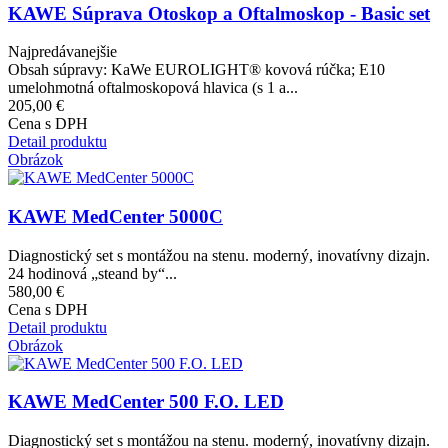
KAWE Súprava Otoskop a Oftalmoskop - Basic set
Najpredávanejšie
Obsah súpravy: KaWe EUROLIGHT® kovová rúčka; E10
umelohmotná oftalmoskopová hlavica (s 1 a...
205,00 €
Cena s DPH
Detail produktu
Obrázok
KAWE MedCenter 5000C
Diagnostický set s montážou na stenu. moderný, inovatívny dizajn.
24 hodinová „steand by“...
580,00 €
Cena s DPH
Detail produktu
Obrázok
KAWE MedCenter 500 F.O. LED
Diagnostický set s montážou na stenu. moderný, inovatívny dizajn.