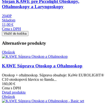
Stojan KAWE pre Piccolight Otoskopy,
Oftalmoskopy a Laryngoskopy
2040P
Skladom
11,00 €
Cena s DPH
Alternatívne produkty
Obrázok
KAWE Súprava Otoskop a Oftalmoskop
Otoskop + oftalmoskop. Súprava obsahuje: KaWe EUROLIGHT®
C10 otoskopovú hlavicu so štanda...
160,00 €
Cena s DPH
Detail produktu
Obrázok