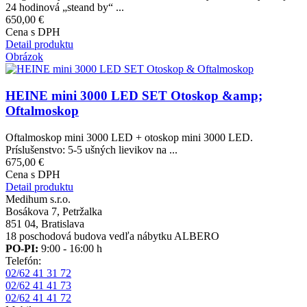
24 hodinová „steand by“ ...
650,00 €
Cena s DPH
Detail produktu
Obrázok
HEINE mini 3000 LED SET Otoskop &amp;
Oftalmoskop
Oftalmoskop mini 3000 LED + otoskop mini 3000 LED.
Príslušenstvo: 5-5 ušných lievikov na ...
675,00 €
Cena s DPH
Detail produktu
Medihum s.r.o.
Bosákova 7, Petržalka
851 04, Bratislava
18 poschodová budova vedľa nábytku ALBERO
PO-PI:
9:00 - 16:00 h
Telefón:
02/62 41 31 72
02/62 41 41 73
02/62 41 41 72