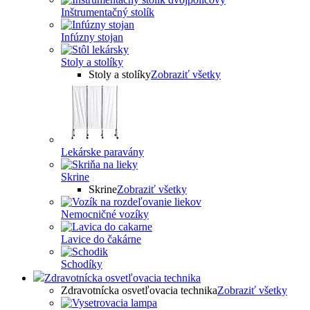
Inštrumentačný stolík
Infúzny stojan
Stoly a stolíky
Stoly a stolíky
Zobraziť všetky
Lekárske paravány
Skrine
Skrine
Zobraziť všetky
Nemocničné vozíky
Lavice do čakárne
Schodíky
Zdravotnícka osvetľovacia technika
Zdravotnícka osvetľovacia technika
Zobraziť všetky