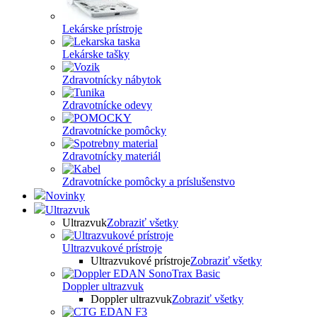
Lekárske prístroje
Lekárske tašky
Zdravotnícky nábytok
Zdravotnícke odevy
Zdravotnícke pomôcky
Zdravotnícky materiál
Zdravotnícke pomôcky a príslušenstvo
Novinky
Ultrazvuk
Ultrazvuk
Zobraziť všetky
Ultrazvukové prístroje
Ultrazvukové prístroje
Zobraziť všetky
Doppler ultrazvuk
Doppler ultrazvuk
Zobraziť všetky