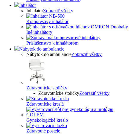
Inhalátor
Inhalátor
Zobraziť všetky
Kompresový inhalátor
Iné inhalátory
Príslušenstvo k inhalátorom
Nábytok do ambulancie
Nábytok do ambulancie
Zobraziť všetky
Zdravotnícke stoličky
Zdravotnícke stoličky
Zobraziť všetky
Zdravotnícke kreslá
Gynekologické kreslo
Zdravotné postele