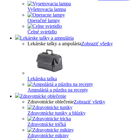
Vyšetrovacia lampa
Operačné lampy
Čelné svietidlo
Lekárske tašky a ampulária
Lekárske tašky a ampulária
Zobraziť všetky
Lekárska taška
Ampuláriá a púzdra na recepty
Zdravotnícke oblečenie
Zdravotnícke oblečenie
Zobraziť všetky
Zdravotnícke tuniky a blúzky
Zdravotnícke tričká
Zdravotnícke mikiny