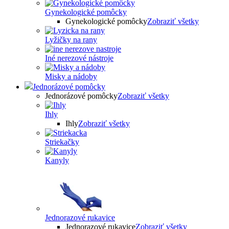
Gynekologické pomôcky
Gynekologické pomôcky
Zobraziť všetky
Lyžičky na rany
Iné nerezové nástroje
Misky a nádoby
Jednorázové pomôcky
Jednorázové pomôcky
Zobraziť všetky
Ihly
Ihly
Zobraziť všetky
Striekačky
Kanyly
Jednorazové rukavice
Jednorazové rukavice
Zobraziť všetky