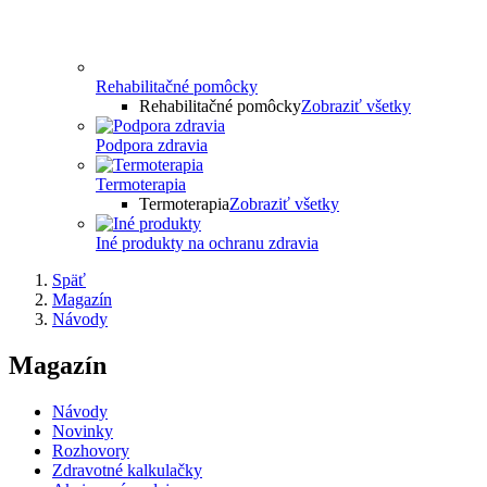
Rehabilitačné pomôcky
Rehabilitačné pomôcky
Zobraziť všetky
Podpora zdravia
Termoterapia
Termoterapia
Zobraziť všetky
Iné produkty na ochranu zdravia
Späť
Magazín
Návody
Magazín
Návody
Novinky
Rozhovory
Zdravotné kalkulačky