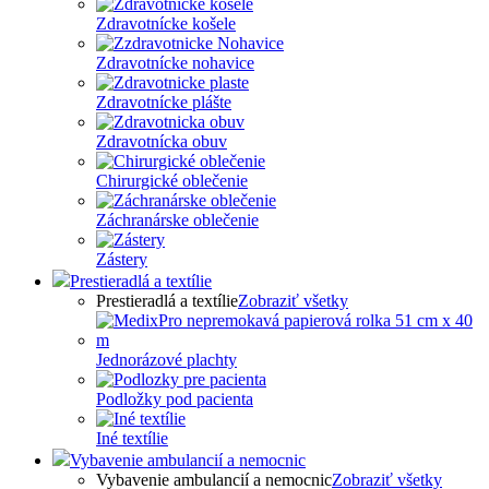
Zdravotnícke košele
Zdravotnícke nohavice
Zdravotnícke plášte
Zdravotnícka obuv
Chirurgické oblečenie
Záchranárske oblečenie
Zástery
Prestieradlá a textílie
Prestieradlá a textílie
Zobraziť všetky
Jednorázové plachty
Podložky pod pacienta
Iné textílie
Vybavenie ambulancií a nemocnic
Vybavenie ambulancií a nemocnic
Zobraziť všetky