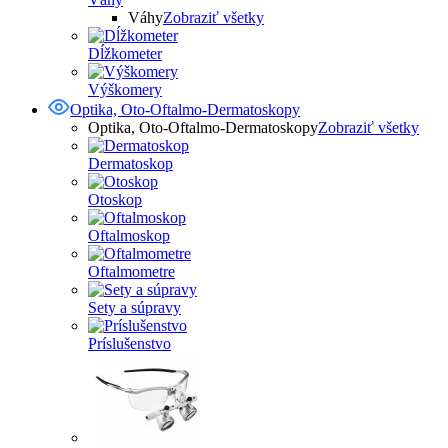
Váhy
Zobraziť všetky
Dĺžkometer
Výškomery
Optika, Oto-Oftalmo-Dermatoskopy
Optika, Oto-Oftalmo-Dermatoskopy
Zobraziť všetky
Dermatoskop
Otoskop
Oftalmoskop
Oftalmometre
Sety a súpravy
Príslušenstvo