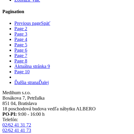
Pagination
Previous page
Späť
Page
2
Page
3
Page
4
Page
5
Page
6
Page
7
Page
8
Aktuálna stránka
9
Page
10
Ďalšia strana
Ďalej
Medihum s.r.o.
Bosákova 7, Petržalka
851 04, Bratislava
18 poschodová budova vedľa nábytku ALBERO
PO-PI:
9:00 - 16:00 h
Telefón:
02/62 41 31 72
02/62 41 41 73