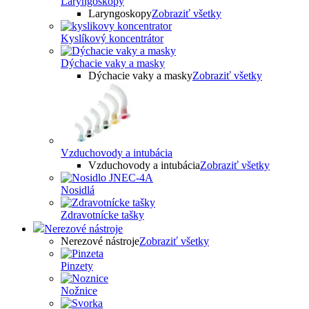
Laryngoskopy
Laryngoskopy
Zobraziť všetky
Kyslíkový koncentrátor
Dýchacie vaky a masky
Dýchacie vaky a masky
Zobraziť všetky
Vzduchovody a intubácia
Vzduchovody a intubácia
Zobraziť všetky
Nosidlá
Zdravotnícke tašky
Nerezové nástroje
Nerezové nástroje
Zobraziť všetky
Pinzety
Nožnice