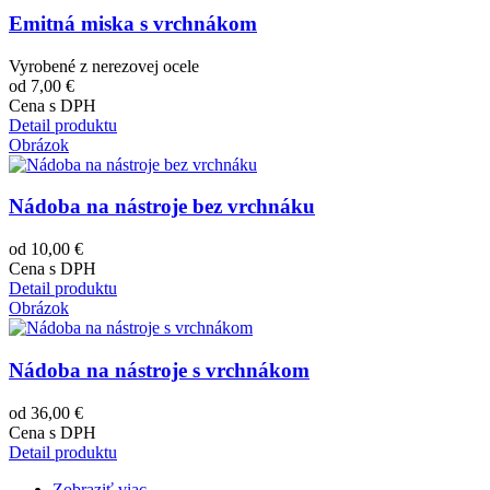
Emitná miska s vrchnákom
Vyrobené z nerezovej ocele
od 7,00 €
Cena s DPH
Detail produktu
Obrázok
Nádoba na nástroje bez vrchnáku
od 10,00 €
Cena s DPH
Detail produktu
Obrázok
Nádoba na nástroje s vrchnákom
od 36,00 €
Cena s DPH
Detail produktu
Zobraziť viac