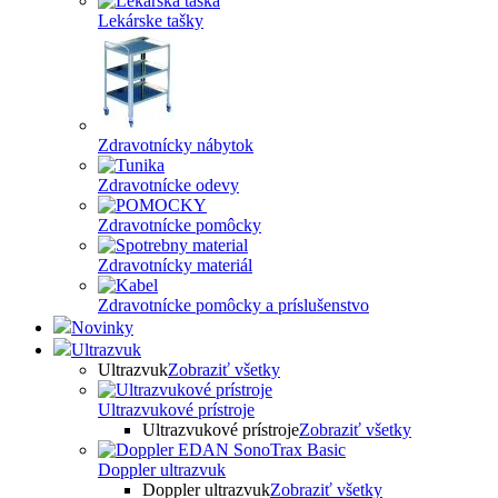
Lekárske tašky
Zdravotnícky nábytok
Zdravotnícke odevy
Zdravotnícke pomôcky
Zdravotnícky materiál
Zdravotnícke pomôcky a príslušenstvo
Novinky
Ultrazvuk
Ultrazvuk
Zobraziť všetky
Ultrazvukové prístroje
Ultrazvukové prístroje
Zobraziť všetky
Doppler ultrazvuk
Doppler ultrazvuk
Zobraziť všetky