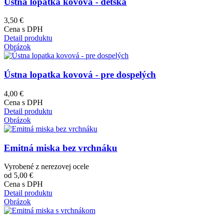
Ústna lopatka kovová - detská
3,50 €
Cena s DPH
Detail produktu
Obrázok
Ústna lopatka kovová - pre dospelých
4,00 €
Cena s DPH
Detail produktu
Obrázok
Emitná miska bez vrchnáku
Vyrobené z nerezovej ocele
od 5,00 €
Cena s DPH
Detail produktu
Obrázok