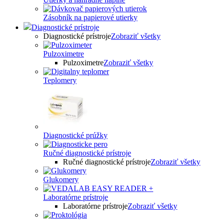
Zásobník na papierové utierky
Diagnostické prístroje
Diagnostické prístroje
Zobraziť všetky
Pulzoximetre
Pulzoximetre
Zobraziť všetky
Teplomery
Diagnostické prúžky
Ručné diagnostické prístroje
Ručné diagnostické prístroje
Zobraziť všetky
Glukomery
Laboratórne prístroje
Laboratórne prístroje
Zobraziť všetky