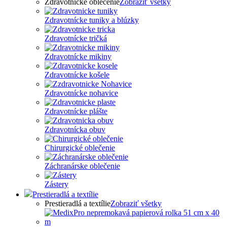
Zdravotnícke oblečenie
Zobraziť všetky
Zdravotnícke tuniky a blúzky
Zdravotnícke tričká
Zdravotnícke mikiny
Zdravotnícke košele
Zdravotnícke nohavice
Zdravotnícke plášte
Zdravotnícka obuv
Chirurgické oblečenie
Záchranárske oblečenie
Zástery
Prestieradlá a textílie
Prestieradlá a textílie
Zobraziť všetky