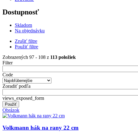
Dostupnosť
Skladom
Na objednávku
Zrušiť filtre
Použiť filtre
Zobrazených 97 - 108 z
113 položiek
Filter
Code
Zoradiť podľa
views_exposed_form
Obrázok
Volkmann hák na rany 22 cm