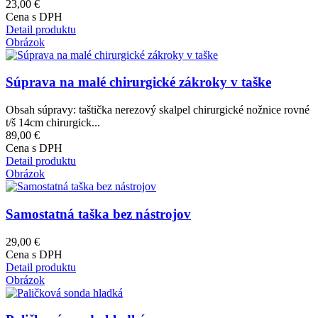
23,00 €
Cena s DPH
Detail produktu
Obrázok
Súprava na malé chirurgické zákroky v taške
Obsah súpravy: taštička nerezový skalpel chirurgické nožnice rovné
t/š 14cm chirurgick...
89,00 €
Cena s DPH
Detail produktu
Obrázok
Samostatná taška bez nástrojov
29,00 €
Cena s DPH
Detail produktu
Obrázok