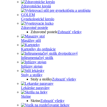
Zdravotnícke kreslá
Gynekologické kreslo
Zdravotné postele
Zdravotné postele
Zobraziť všetky
Masážny stôl
Kartotéky do ordinácie
Inštrumentačný stolík
Infúzny stojan
Stoly a stolíky
Stoly a stolíky
Zobraziť všetky
Lekárske paravány
Skrine
Skrine
Zobraziť všetky