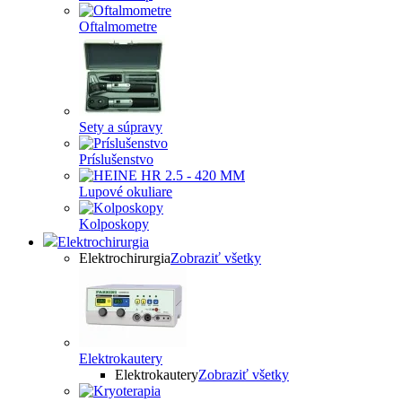
Oftalmometre
Sety a súpravy
Príslušenstvo
Lupové okuliare
Kolposkopy
Elektrochirurgia
Elektrochirurgia
Zobraziť všetky
Elektrokautery
Elektrokautery
Zobraziť všetky