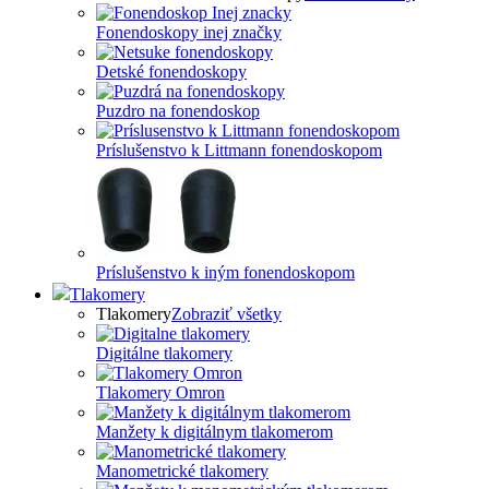
Fonendoskopy inej značky
Detské fonendoskopy
Puzdro na fonendoskop
Príslušenstvo k Littmann fonendoskopom
Príslušenstvo k iným fonendoskopom
Tlakomery
Tlakomery
Zobraziť všetky
Digitálne tlakomery
Tlakomery Omron
Manžety k digitálnym tlakomerom
Manometrické tlakomery