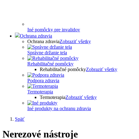
Iné pomôcky pre invalidov
Ochrana zdravia
Ochrana zdravia
Zobraziť všetky
Správne držanie tela
Rehabilitačné pomôcky
Rehabilitačné pomôcky
Zobraziť všetky
Podpora zdravia
Termoterapia
Termoterapia
Zobraziť všetky
Iné produkty na ochranu zdravia
Späť
Nerezové nástroje