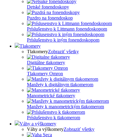
Detské fonendoskopy
Puzdro na fonendoskop
Príslušenstvo k Littmann fonendoskopom
Príslušenstvo k iným fonendoskopom
Tlakomery
Tlakomery
Zobraziť všetky
Digitálne tlakomery
Tlakomery Omron
Manžety k digitálnym tlakomerom
Manometrické tlakomery
Manžety k manometrickým tlakomerom
Príslušenstvo k tlakomerom
Váhy a výškomery
Váhy a výškomery
Zobraziť všetky