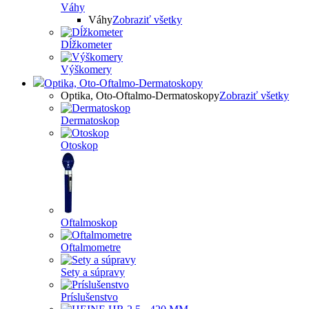
Váhy
Váhy
Zobraziť všetky
Dĺžkometer
Výškomery
Optika, Oto-Oftalmo-Dermatoskopy
Optika, Oto-Oftalmo-Dermatoskopy
Zobraziť všetky
Dermatoskop
Otoskop
Oftalmoskop
Oftalmometre
Sety a súpravy
Príslušenstvo