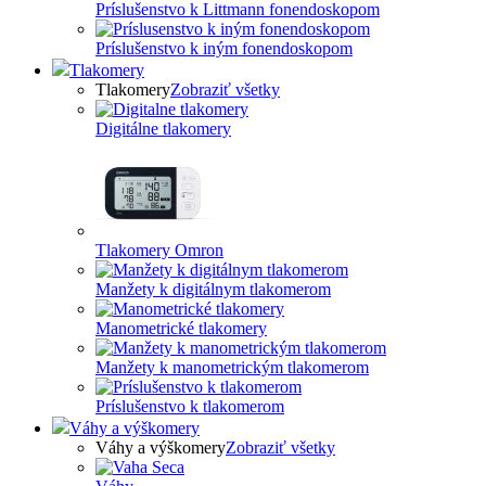
Príslušenstvo k Littmann fonendoskopom
Príslušenstvo k iným fonendoskopom
Tlakomery
Tlakomery
Zobraziť všetky
Digitálne tlakomery
Tlakomery Omron
Manžety k digitálnym tlakomerom
Manometrické tlakomery
Manžety k manometrickým tlakomerom
Príslušenstvo k tlakomerom
Váhy a výškomery
Váhy a výškomery
Zobraziť všetky