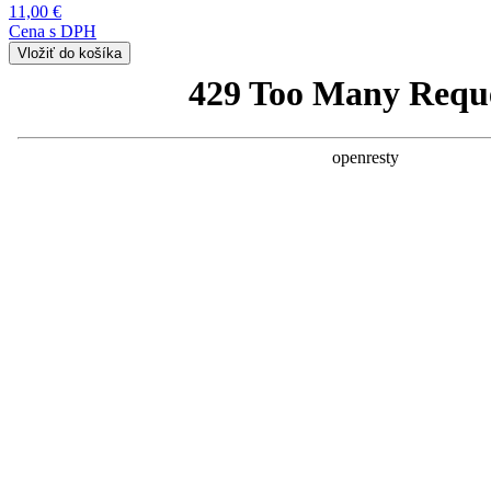
11,00 €
Cena s DPH