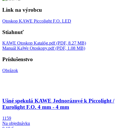
Link na výrobcu
Otoskop KAWE Piccolight F.O. LED
Stiahnuť
KAWE Otoskop Katalóg.pdf (PDF, 8.27 MB)
Manuál KaWe Otoskopy.pdf (PDF, 1.08 MB)
Príslušenstvo
Obrázok
Ušné spekulá KAWE Jednorázové k Piccolight /
Eurolight F.O. 4 mm - 4 mm
1159
Na objednávku