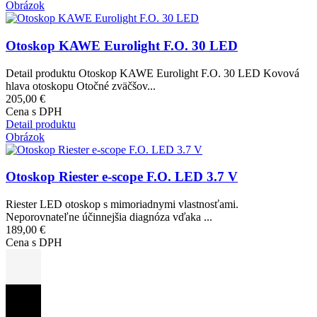
Obrázok
Otoskop KAWE Eurolight F.O. 30 LED
Detail produktu Otoskop KAWE Eurolight F.O. 30 LED Kovová
hlava otoskopu Otočné zväčšov...
205,00 €
Cena s DPH
Detail produktu
Obrázok
Otoskop Riester e-scope F.O. LED 3.7 V
Riester LED otoskop s mimoriadnymi vlastnosťami.
Neporovnateľne účinnejšia diagnóza vďaka ...
189,00 €
Cena s DPH