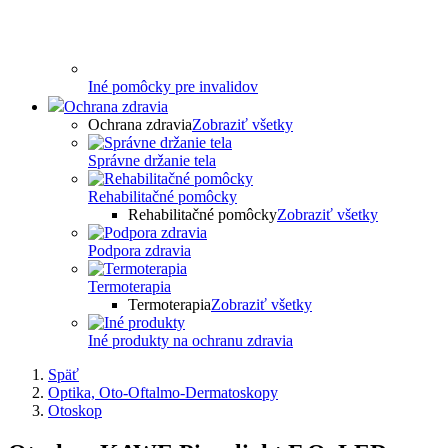
Iné pomôcky pre invalidov
Ochrana zdravia
Ochrana zdravia
Zobraziť všetky
Správne držanie tela
Rehabilitačné pomôcky
Rehabilitačné pomôcky
Zobraziť všetky
Podpora zdravia
Termoterapia
Termoterapia
Zobraziť všetky
Iné produkty na ochranu zdravia
Späť
Optika, Oto-Oftalmo-Dermatoskopy
Otoskop