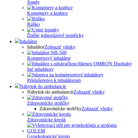
Sondy
Kontajnery a krabice
Rúško
Ďalšie jednorázové pomôcky
Inhalátor
Inhalátor
Zobraziť všetky
Kompresový inhalátor
Iné inhalátory
Príslušenstvo k inhalátorom
Nábytok do ambulancie
Nábytok do ambulancie
Zobraziť všetky
Zdravotnícke stoličky
Zdravotnícke stoličky
Zobraziť všetky
Zdravotnícke kreslá
Gynekologické kreslo