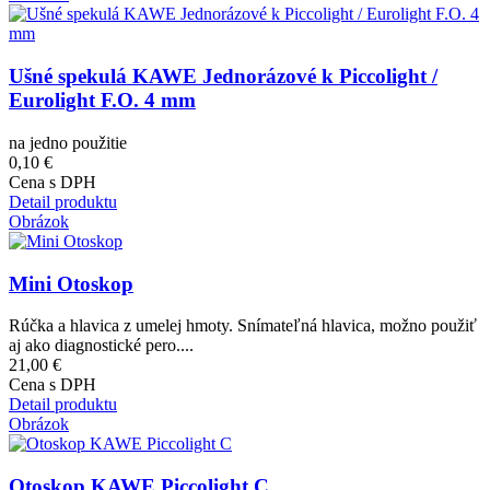
Ušné spekulá KAWE Jednorázové k Piccolight /
Eurolight F.O. 4 mm
na jedno použitie
0,10 €
Cena s DPH
Detail produktu
Obrázok
Mini Otoskop
Rúčka a hlavica z umelej hmoty. Snímateľná hlavica, možno použiť
aj ako diagnostické pero....
21,00 €
Cena s DPH
Detail produktu
Obrázok
Otoskop KAWE Piccolight C