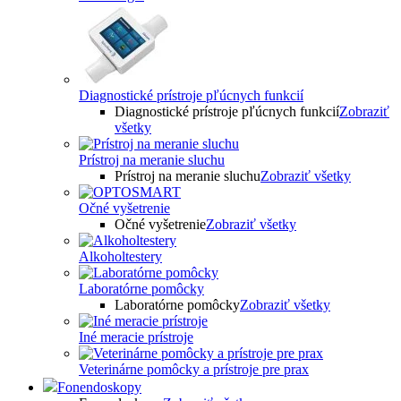
Diagnostické prístroje pľúcnych funkcií
Diagnostické prístroje pľúcnych funkcií
Zobraziť
všetky
Prístroj na meranie sluchu
Prístroj na meranie sluchu
Zobraziť všetky
Očné vyšetrenie
Očné vyšetrenie
Zobraziť všetky
Alkoholtestery
Laboratórne pomôcky
Laboratórne pomôcky
Zobraziť všetky
Iné meracie prístroje
Veterinárne pomôcky a prístroje pre prax
Fonendoskopy