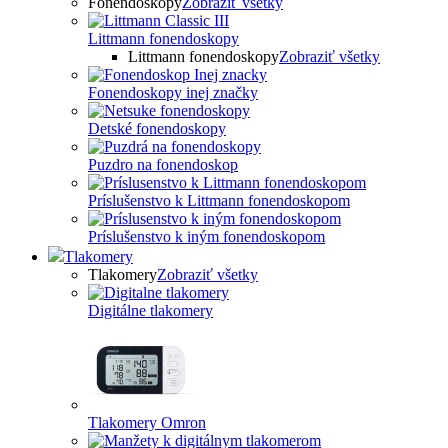
Fonendoskopy
Zobraziť všetky
Littmann fonendoskopy
Littmann fonendoskopy
Zobraziť všetky
Fonendoskopy inej značky
Detské fonendoskopy
Puzdro na fonendoskop
Príslušenstvo k Littmann fonendoskopom
Príslušenstvo k iným fonendoskopom
Tlakomery
Tlakomery
Zobraziť všetky
Digitálne tlakomery
Tlakomery Omron