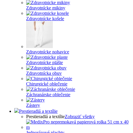
Zdravotnícke mikiny
Zdravotnícke košele
Zdravotnícke nohavice
Zdravotnícke plášte
Zdravotnícka obuv
Chirurgické oblečenie
Záchranárske oblečenie
Zástery
Prestieradlá a textílie
Prestieradlá a textílie
Zobraziť všetky
Jednorázové plachty