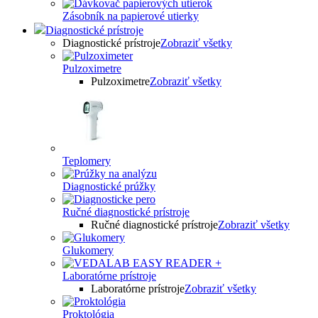
Zásobník na papierové utierky
Diagnostické prístroje
Diagnostické prístroje
Zobraziť všetky
Pulzoximetre
Pulzoximetre
Zobraziť všetky
Teplomery
Diagnostické prúžky
Ručné diagnostické prístroje
Ručné diagnostické prístroje
Zobraziť všetky
Glukomery
Laboratórne prístroje
Laboratórne prístroje
Zobraziť všetky
Proktológia