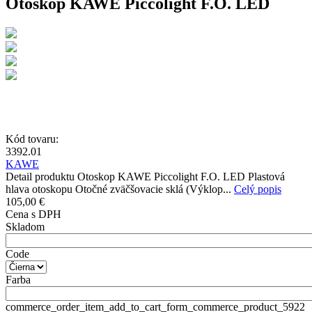
Otoskop KAWE Piccolight F.O. LED
Kód tovaru:
3392.01
KAWE
Detail produktu Otoskop KAWE Piccolight F.O. LED Plastová
hlava otoskopu Otočné zväčšovacie sklá (Výklop...
Celý popis
105,00 €
Cena s DPH
Skladom
Code
Farba
commerce_order_item_add_to_cart_form_commerce_product_5922