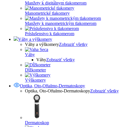
Manžety k digitálnym tlakomerom
Manometrické tlakomery
Manžety k manometrickým tlakomerom
Príslušenstvo k tlakomerom
Váhy a výškomery
Váhy a výškomery
Zobraziť všetky
Váhy
Váhy
Zobraziť všetky
Dĺžkometer
Výškomery
Optika, Oto-Oftalmo-Dermatoskopy
Optika, Oto-Oftalmo-Dermatoskopy
Zobraziť všetky
Dermatoskop