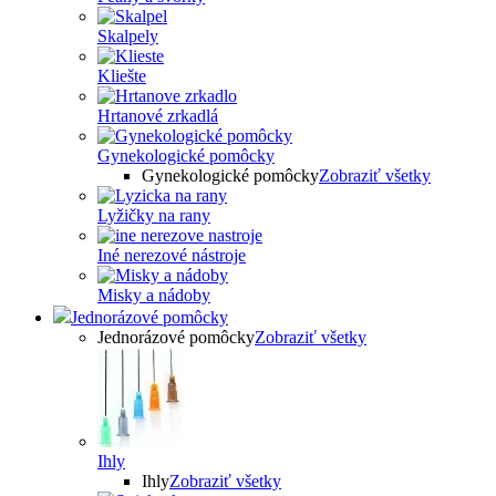
Skalpely
Kliešte
Hrtanové zrkadlá
Gynekologické pomôcky
Gynekologické pomôcky
Zobraziť všetky
Lyžičky na rany
Iné nerezové nástroje
Misky a nádoby
Jednorázové pomôcky
Jednorázové pomôcky
Zobraziť všetky
Ihly
Ihly
Zobraziť všetky