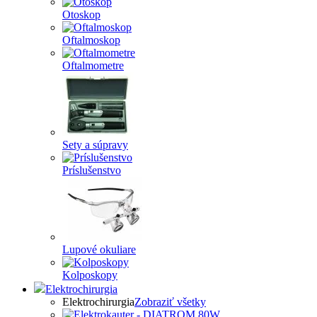
Otoskop
Oftalmoskop
Oftalmometre
Sety a súpravy
Príslušenstvo
Lupové okuliare
Kolposkopy
Elektrochirurgia
Elektrochirurgia
Zobraziť všetky