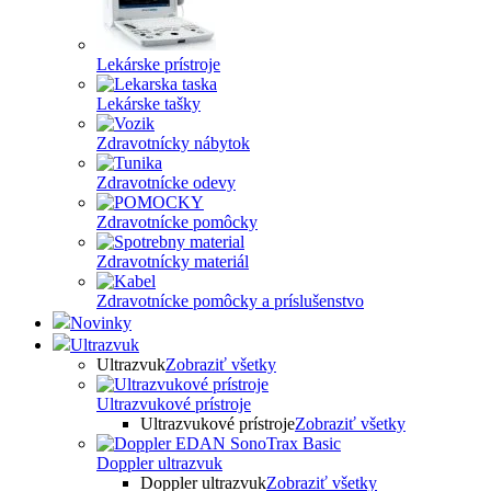
Lekárske prístroje
Lekárske tašky
Zdravotnícky nábytok
Zdravotnícke odevy
Zdravotnícke pomôcky
Zdravotnícky materiál
Zdravotnícke pomôcky a príslušenstvo
Novinky
Ultrazvuk
Ultrazvuk
Zobraziť všetky
Ultrazvukové prístroje
Ultrazvukové prístroje
Zobraziť všetky
Doppler ultrazvuk
Doppler ultrazvuk
Zobraziť všetky