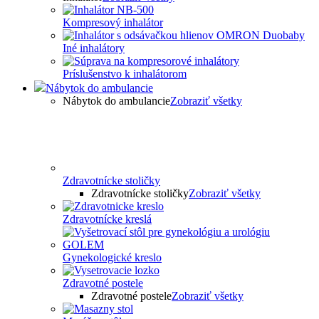
Kompresový inhalátor
Iné inhalátory
Príslušenstvo k inhalátorom
Nábytok do ambulancie
Nábytok do ambulancie
Zobraziť všetky
Zdravotnícke stoličky
Zdravotnícke stoličky
Zobraziť všetky
Zdravotnícke kreslá
Gynekologické kreslo
Zdravotné postele
Zdravotné postele
Zobraziť všetky