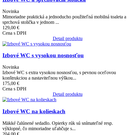
Novinka
Mimoriadne praktická a jednoducho použiteľná mobilná toaleta a
sprchová stolička v jednom ...
129,00 €
Cena s DPH
Detail produktu
Obrázok
Izbové WC s vysokou nosnosťou
Novinka
Izbové WC s extra vysokou nosnosťou, s pevnou oceľovou
konštrukciou a nastaviteľnou výškou...
175,00 €
Cena s DPH
Detail produktu
Obrázok
Izbové WC na kolieskach
Mäkké čalúnené sedadlo. Opierky rúk sú snímateľné resp.
výklopné, čo mimoriadne uľahčuje s...
204,00 €