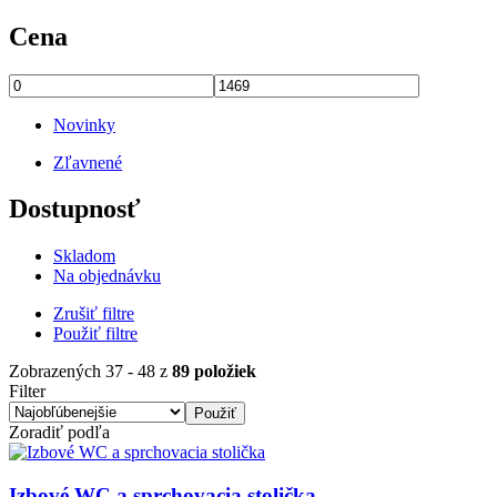
Cena
Novinky
Zľavnené
Dostupnosť
Skladom
Na objednávku
Zrušiť filtre
Použiť filtre
Zobrazených 37 - 48 z
89 položiek
Filter
Zoradiť podľa
Obrázok
Izbové WC a sprchovacia stolička