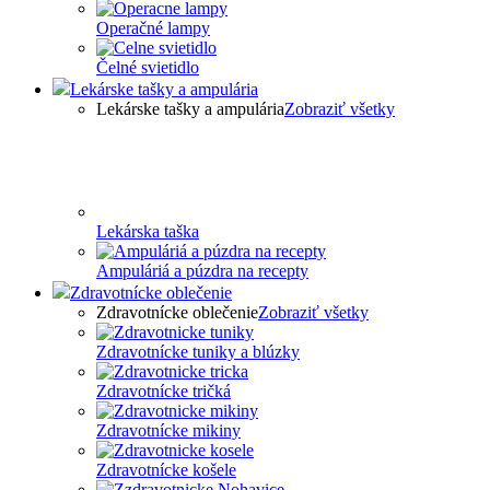
Operačné lampy
Čelné svietidlo
Lekárske tašky a ampulária
Lekárske tašky a ampulária
Zobraziť všetky
Lekárska taška
Ampuláriá a púzdra na recepty
Zdravotnícke oblečenie
Zdravotnícke oblečenie
Zobraziť všetky
Zdravotnícke tuniky a blúzky
Zdravotnícke tričká
Zdravotnícke mikiny
Zdravotnícke košele