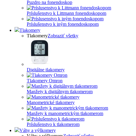
Puzdro na fonendoskop
Príslušenstvo k Littmann fonendoskopom
Príslušenstvo k iným fonendoskopom
Tlakomery
Tlakomery
Zobraziť všetky
Digitálne tlakomery
Tlakomery Omron
Manžety k digitálnym tlakomerom
Manometrické tlakomery
Manžety k manometrickým tlakomerom
Príslušenstvo k tlakomerom
Váhy a výškomery
Váhy a výškomery
Zobraziť všetky