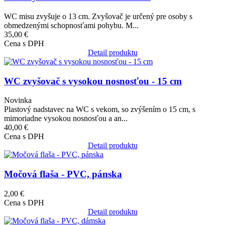
WC misu zvyšuje o 13 cm. Zvyšovač je určený pre osoby s
obmedzenými schopnosťami pohybu. M...
35,00 €
Cena s DPH
Detail produktu
Obrázok
WC zvyšovač s vysokou nosnosťou - 15 cm
Novinka
Plastový nadstavec na WC s vekom, so zvýšením o 15 cm, s
mimoriadne vysokou nosnosťou a an...
40,00 €
Cena s DPH
Detail produktu
Obrázok
Močová flaša - PVC, pánska
2,00 €
Cena s DPH
Detail produktu
Obrázok