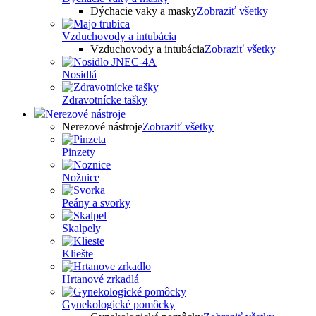
Dýchacie vaky a masky
Zobraziť všetky
Vzduchovody a intubácia
Vzduchovody a intubácia
Zobraziť všetky
Nosidlá
Zdravotnícke tašky
Nerezové nástroje
Nerezové nástroje
Zobraziť všetky
Pinzety
Nožnice
Peány a svorky
Skalpely
Kliešte
Hrtanové zrkadlá
Gynekologické pomôcky