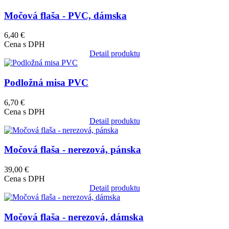
Močová flaša - PVC, dámska
6,40 €
Cena s DPH
Detail produktu
Obrázok
Podložná misa PVC
6,70 €
Cena s DPH
Detail produktu
Obrázok
Močová flaša - nerezová, pánska
39,00 €
Cena s DPH
Detail produktu
Obrázok
Močová flaša - nerezová, dámska