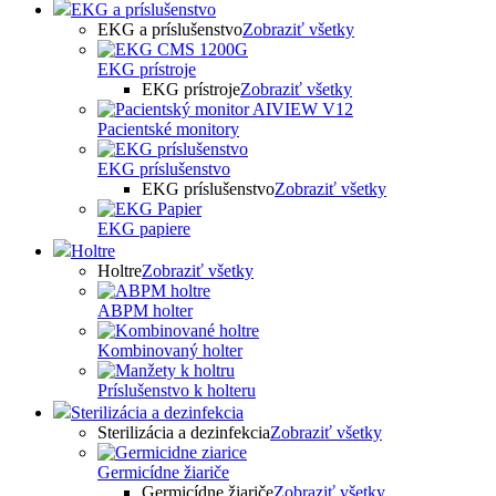
EKG a príslušenstvo
EKG a príslušenstvo
Zobraziť všetky
EKG prístroje
EKG prístroje
Zobraziť všetky
Pacientské monitory
EKG príslušenstvo
EKG príslušenstvo
Zobraziť všetky
EKG papiere
Holtre
Holtre
Zobraziť všetky
ABPM holter
Kombinovaný holter
Príslušenstvo k holteru
Sterilizácia a dezinfekcia
Sterilizácia a dezinfekcia
Zobraziť všetky
Germicídne žiariče
Germicídne žiariče
Zobraziť všetky