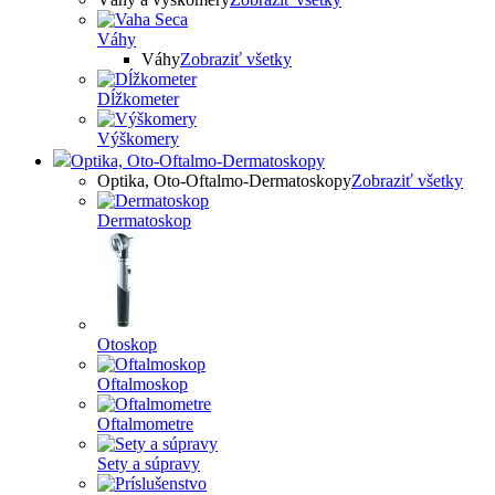
Váhy
Váhy
Zobraziť všetky
Dĺžkometer
Výškomery
Optika, Oto-Oftalmo-Dermatoskopy
Optika, Oto-Oftalmo-Dermatoskopy
Zobraziť všetky
Dermatoskop
Otoskop
Oftalmoskop
Oftalmometre
Sety a súpravy