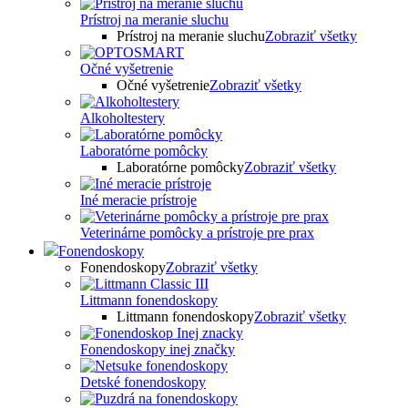
Prístroj na meranie sluchu
Prístroj na meranie sluchu
Zobraziť všetky
Očné vyšetrenie
Očné vyšetrenie
Zobraziť všetky
Alkoholtestery
Laboratórne pomôcky
Laboratórne pomôcky
Zobraziť všetky
Iné meracie prístroje
Veterinárne pomôcky a prístroje pre prax
Fonendoskopy
Fonendoskopy
Zobraziť všetky
Littmann fonendoskopy
Littmann fonendoskopy
Zobraziť všetky
Fonendoskopy inej značky
Detské fonendoskopy