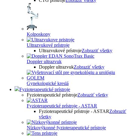
CTG prístroje
Zobraziť všetky
Kolposkopy
Ultrazvukové prístroje
Ultrazvukové prístroje
Zobraziť všetky
Doppler ultrazvuk
Doppler ultrazvuk
Zobraziť všetky
Gynekologické kreslá
Fyzioterapeutické prístroje
Fyzioterapeutické prístroje
Zobraziť všetky
Fyzioterapeutické prístroje - ASTAR
Fyzioterapeutické prístroje - ASTAR
Zobraziť
všetky
Nízkovýkonné fyzioterapeutické prístroje