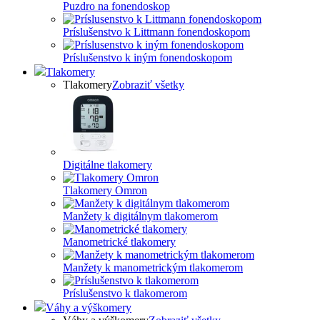
Puzdro na fonendoskop
Príslušenstvo k Littmann fonendoskopom
Príslušenstvo k iným fonendoskopom
Tlakomery
Tlakomery
Zobraziť všetky
Digitálne tlakomery
Tlakomery Omron
Manžety k digitálnym tlakomerom
Manometrické tlakomery
Manžety k manometrickým tlakomerom
Príslušenstvo k tlakomerom
Váhy a výškomery