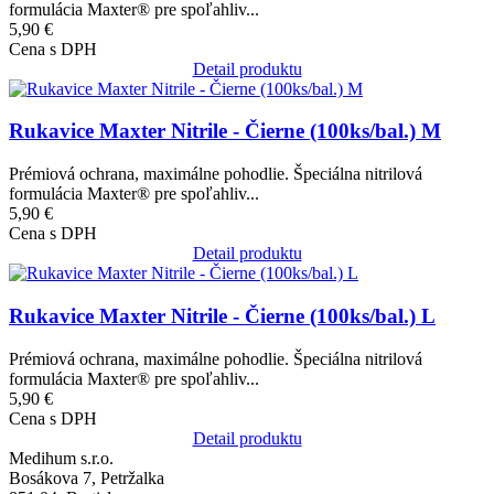
formulácia Maxter® pre spoľahliv...
5,90 €
Cena s DPH
Detail produktu
Obrázok
Rukavice Maxter Nitrile - Čierne (100ks/bal.) M
Prémiová ochrana, maximálne pohodlie. Špeciálna nitrilová
formulácia Maxter® pre spoľahliv...
5,90 €
Cena s DPH
Detail produktu
Obrázok
Rukavice Maxter Nitrile - Čierne (100ks/bal.) L
Prémiová ochrana, maximálne pohodlie. Špeciálna nitrilová
formulácia Maxter® pre spoľahliv...
5,90 €
Cena s DPH
Detail produktu
Medihum s.r.o.
Bosákova 7, Petržalka