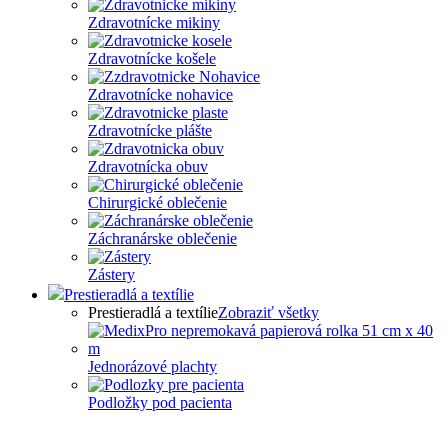
Zdravotnícke mikiny
Zdravotnícke košele
Zdravotnícke nohavice
Zdravotnícke plášte
Zdravotnícka obuv
Chirurgické oblečenie
Záchranárske oblečenie
Zástery
Prestieradlá a textílie
Prestieradlá a textílie
Zobraziť všetky
Jednorázové plachty
Podložky pod pacienta