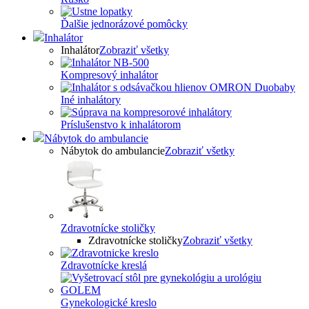
Ďalšie jednorázové pomôcky
Inhalátor
Inhalátor
Zobraziť všetky
Kompresový inhalátor
Iné inhalátory
Príslušenstvo k inhalátorom
Nábytok do ambulancie
Nábytok do ambulancie
Zobraziť všetky
Zdravotnícke stoličky
Zdravotnícke stoličky
Zobraziť všetky
Zdravotnícke kreslá
Gynekologické kreslo