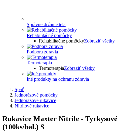
Správne držanie tela
Rehabilitačné pomôcky
Rehabilitačné pomôcky
Zobraziť všetky
Podpora zdravia
Termoterapia
Termoterapia
Zobraziť všetky
Iné produkty na ochranu zdravia
Späť
Jednorázové pomôcky
Jednorazové rukavice
Nitrilové rukavice
Rukavice Maxter Nitrile - Tyrkysové
(100ks/bal.) S