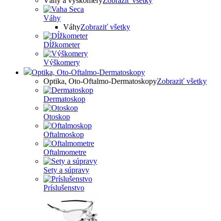
Váhy a výškomery
Zobraziť všetky
Váhy
Váhy
Zobraziť všetky
Dĺžkometer
Výškomery
Optika, Oto-Oftalmo-Dermatoskopy
Optika, Oto-Oftalmo-Dermatoskopy
Zobraziť všetky
Dermatoskop
Otoskop
Oftalmoskop
Oftalmometre
Sety a súpravy
Príslušenstvo