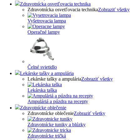
Zdravotnícka osvetľovacia technika
Zdravotnícka osvetľovacia technika
Zobraziť všetky
Vyšetrovacia lampa
Operačné lampy
Čelné svietidlo
Lekárske tašky a ampulária
Lekárske tašky a ampulária
Zobraziť všetky
Lekárska taška
Ampuláriá a púzdra na recepty
Zdravotnícke oblečenie
Zdravotnícke oblečenie
Zobraziť všetky
Zdravotnícke tuniky a blúzky
Zdravotnícke tričká