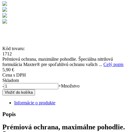
Kód tovaru:
1712
Prémiová ochrana, maximálne pohodlie. Špeciálna nitrilová
formulácia Maxter® pre spoľahlivú ochranu vašich ...
Celý popis
5,90 €
Cena s DPH
Skladom
-
+
Množstvo
Informácie o produkte
Popis
Prémiová ochrana, maximálne pohodlie.