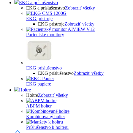
EKG a príslušenstvo
EKG a príslušenstvo
Zobraziť všetky
EKG prístroje
EKG prístroje
Zobraziť všetky
Pacientské monitory
EKG príslušenstvo
EKG príslušenstvo
Zobraziť všetky
EKG papiere
Holtre
Holtre
Zobraziť všetky
ABPM holter
Kombinovaný holter
Príslušenstvo k holteru