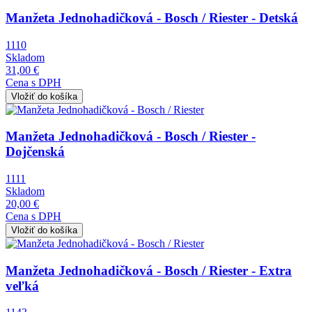
Manžeta Jednohadičková - Bosch / Riester - Detská
1110
Skladom
31,00 €
Cena s DPH
Obrázok
Manžeta Jednohadičková - Bosch / Riester -
Dojčenská
1111
Skladom
20,00 €
Cena s DPH
Obrázok
Manžeta Jednohadičková - Bosch / Riester - Extra
veľká