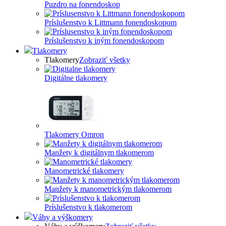
Puzdro na fonendoskop
Príslušenstvo k Littmann fonendoskopom
Príslušenstvo k iným fonendoskopom
Tlakomery
Tlakomery
Zobraziť všetky
Digitálne tlakomery
Tlakomery Omron
Manžety k digitálnym tlakomerom
Manometrické tlakomery
Manžety k manometrickým tlakomerom
Príslušenstvo k tlakomerom
Váhy a výškomery