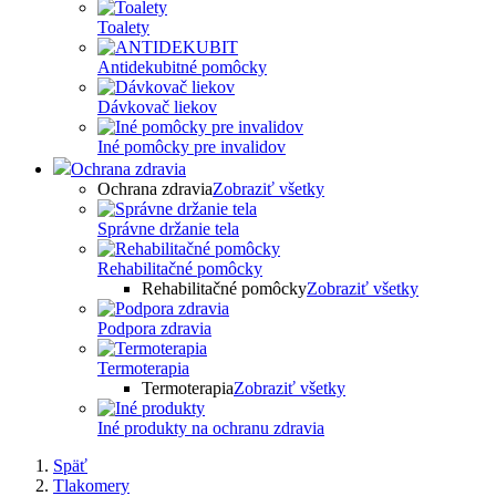
Toalety
Antidekubitné pomôcky
Dávkovač liekov
Iné pomôcky pre invalidov
Ochrana zdravia
Ochrana zdravia
Zobraziť všetky
Správne držanie tela
Rehabilitačné pomôcky
Rehabilitačné pomôcky
Zobraziť všetky
Podpora zdravia
Termoterapia
Termoterapia
Zobraziť všetky
Iné produkty na ochranu zdravia
Späť
Tlakomery