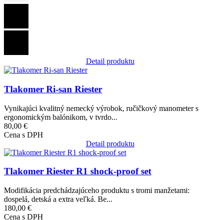
Detail produktu
Obrázok
Tlakomer Ri-san Riester
Vynikajúci kvalitný nemecký výrobok, ručičkový manometer s
ergonomickým balónikom, v tvrdo...
80,00 €
Cena s DPH
Detail produktu
Obrázok
Tlakomer Riester R1 shock-proof set
Modifikácia predchádzajúceho produktu s tromi manžetami:
dospelá, detská a extra veľká. Be...
180,00 €
Cena s DPH