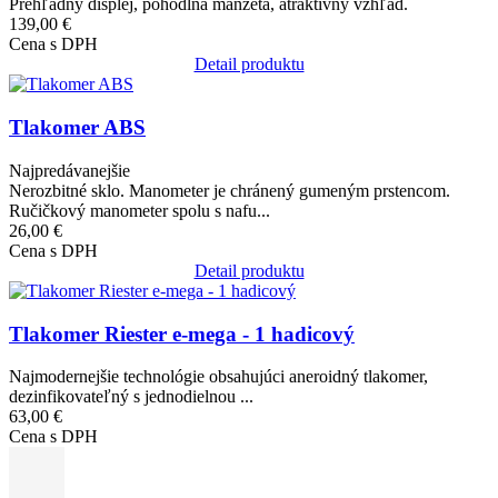
Prehľadný displej, pohodlná manžeta, atraktívny vzhľad.
139,00 €
Cena s DPH
Detail produktu
Obrázok
Tlakomer ABS
Najpredávanejšie
Nerozbitné sklo. Manometer je chránený gumeným prstencom.
Ručičkový manometer spolu s nafu...
26,00 €
Cena s DPH
Detail produktu
Obrázok
Tlakomer Riester e-mega - 1 hadicový
Najmodernejšie technológie obsahujúci aneroidný tlakomer,
dezinfikovateľný s jednodielnou ...
63,00 €
Cena s DPH