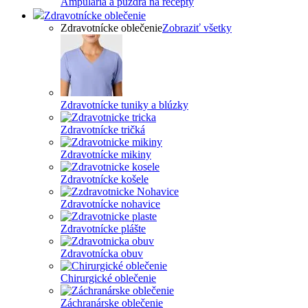
Ampuláriá a púzdra na recepty
Zdravotnícke oblečenie
Zdravotnícke oblečenie
Zobraziť všetky
Zdravotnícke tuniky a blúzky
Zdravotnícke tričká
Zdravotnícke mikiny
Zdravotnícke košele
Zdravotnícke nohavice
Zdravotnícke plášte
Zdravotnícka obuv
Chirurgické oblečenie
Záchranárske oblečenie