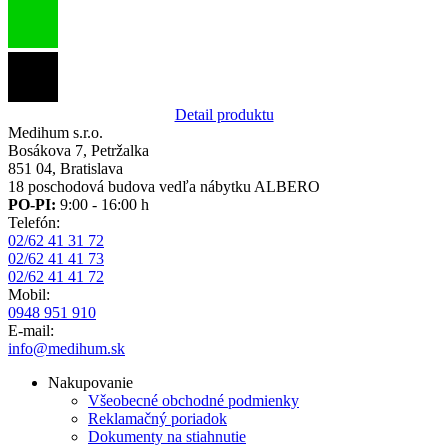
Detail produktu
Medihum s.r.o.
Bosákova 7, Petržalka
851 04, Bratislava
18 poschodová budova vedľa nábytku ALBERO
PO-PI:
9:00 - 16:00 h
Telefón:
02/62 41 31 72
02/62 41 41 73
02/62 41 41 72
Mobil:
0948 951 910
E-mail:
info@medihum.sk
Nakupovanie
Všeobecné obchodné podmienky
Reklamačný poriadok
Dokumenty na stiahnutie