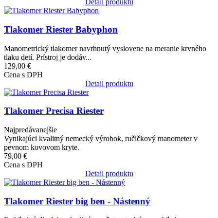
Detail produktu
Obrázok
Tlakomer Riester Babyphon
Manometrický tlakomer navrhnutý vyslovene na meranie krvného
tlaku detí. Prístroj je dodáv...
129,00 €
Cena s DPH
Detail produktu
Obrázok
Tlakomer Precisa Riester
Najpredávanejšie
Vynikajúci kvalitný nemecký výrobok, ručičkový manometer v
pevnom kovovom kryte.
79,00 €
Cena s DPH
Detail produktu
Obrázok
Tlakomer Riester big ben - Nástenný