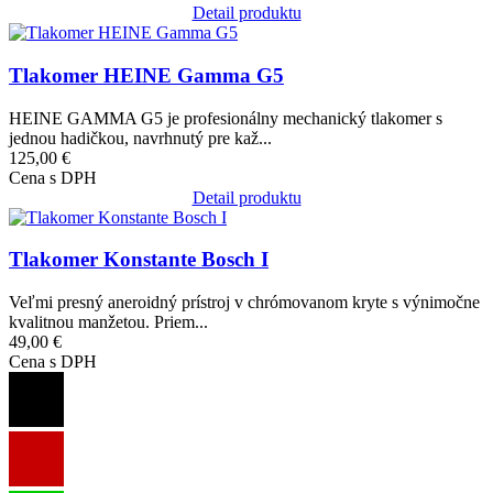
Detail produktu
Obrázok
Tlakomer HEINE Gamma G5
HEINE GAMMA G5 je profesionálny mechanický tlakomer s
jednou hadičkou, navrhnutý pre kaž...
125,00 €
Cena s DPH
Detail produktu
Obrázok
Tlakomer Konstante Bosch I
Veľmi presný aneroidný prístroj v chrómovanom kryte s výnimočne
kvalitnou manžetou. Priem...
49,00 €
Cena s DPH