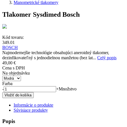
Manometrické tlakomery
Tlakomer Sysdimed Bosch
Kód tovaru:
349.01
BOSCH
Najmodernejšie technológie obsahujúci aneroidný tlakomer,
dezinfikovateľný s jednodielnou manžetou (bez lat...
Celý popis
49,00 €
Cena s DPH
Na objednávku
Farba
-
+
Množstvo
Informácie o produkte
Súvisiace produkty
Popis