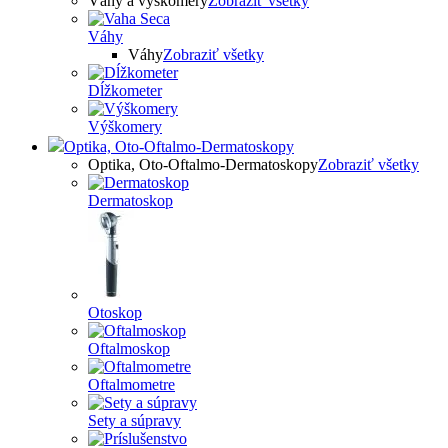
Váhy a výškomery
Zobraziť všetky
Váhy
Váhy
Zobraziť všetky
Dĺžkometer
Výškomery
Optika, Oto-Oftalmo-Dermatoskopy
Optika, Oto-Oftalmo-Dermatoskopy
Zobraziť všetky
Dermatoskop
Otoskop
Oftalmoskop
Oftalmometre
Sety a súpravy