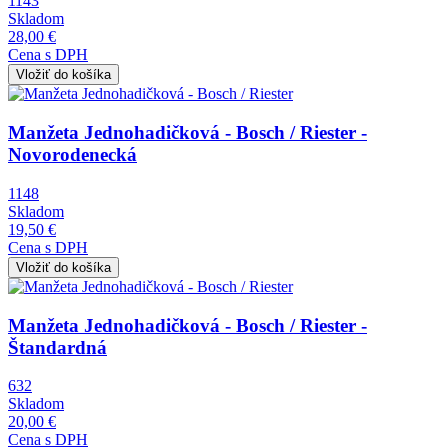
1143
Skladom
28,00 €
Cena s DPH
Obrázok
Manžeta Jednohadičková - Bosch / Riester -
Novorodenecká
1148
Skladom
19,50 €
Cena s DPH
Obrázok
Manžeta Jednohadičková - Bosch / Riester -
Štandardná
632
Skladom
20,00 €
Cena s DPH