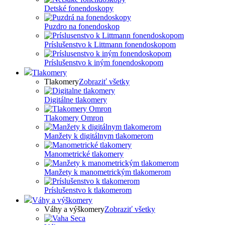
Detské fonendoskopy
Puzdro na fonendoskop
Príslušenstvo k Littmann fonendoskopom
Príslušenstvo k iným fonendoskopom
Tlakomery
Tlakomery
Zobraziť všetky
Digitálne tlakomery
Tlakomery Omron
Manžety k digitálnym tlakomerom
Manometrické tlakomery
Manžety k manometrickým tlakomerom
Príslušenstvo k tlakomerom
Váhy a výškomery
Váhy a výškomery
Zobraziť všetky