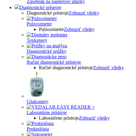
Zásobník na papierové utierky
Diagnostické prístroje
Diagnostické prístroje
Zobraziť všetky
Pulzoximetre
Pulzoximetre
Zobraziť všetky
Teplomery
Diagnostické prúžky
Ručné diagnostické prístroje
Ručné diagnostické prístroje
Zobraziť všetky
Glukomery
Laboratórne prístroje
Laboratórne prístroje
Zobraziť všetky
Proktológia