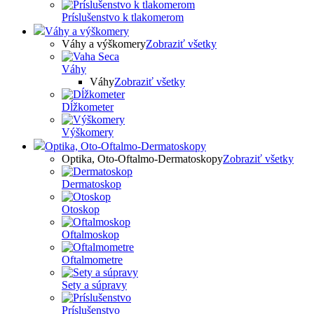
Príslušenstvo k tlakomerom
Váhy a výškomery
Váhy a výškomery
Zobraziť všetky
Váhy
Váhy
Zobraziť všetky
Dĺžkometer
Výškomery
Optika, Oto-Oftalmo-Dermatoskopy
Optika, Oto-Oftalmo-Dermatoskopy
Zobraziť všetky
Dermatoskop
Otoskop
Oftalmoskop
Oftalmometre
Sety a súpravy
Príslušenstvo