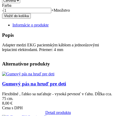
Farba
-
+
Množstvo
Informácie o produkte
Popis
Adapter medzi EKG pacientským káblom a jednorázovými
lepiacimi elektrodami. Priemer: 4 mm
Alternatívne produkty
Obrázok
Gumový pás na hruď pre deti
Flexibilné , ľahko sa naťahuje - vysoká pevnosť v ťahu. Dĺžka cca.
75 cm.
8,00 €
Cena s DPH
Detail produktu