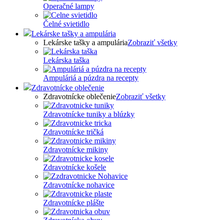
Operačné lampy
Čelné svietidlo
Lekárske tašky a ampulária
Lekárske tašky a ampulária
Zobraziť všetky
Lekárska taška
Ampuláriá a púzdra na recepty
Zdravotnícke oblečenie
Zdravotnícke oblečenie
Zobraziť všetky
Zdravotnícke tuniky a blúzky
Zdravotnícke tričká
Zdravotnícke mikiny
Zdravotnícke košele
Zdravotnícke nohavice
Zdravotnícke plášte