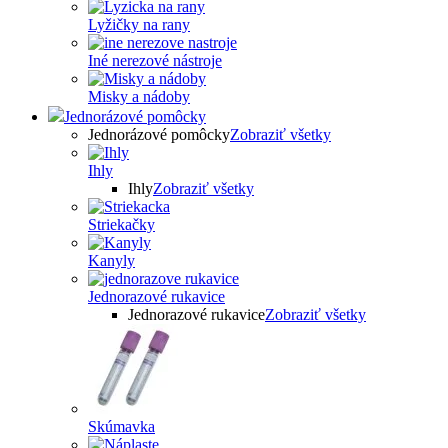
Lyžičky na rany
Iné nerezové nástroje
Misky a nádoby
Jednorázové pomôcky
Jednorázové pomôcky
Zobraziť všetky
Ihly
Ihly
Zobraziť všetky
Striekačky
Kanyly
Jednorazové rukavice
Jednorazové rukavice
Zobraziť všetky
Skúmavka