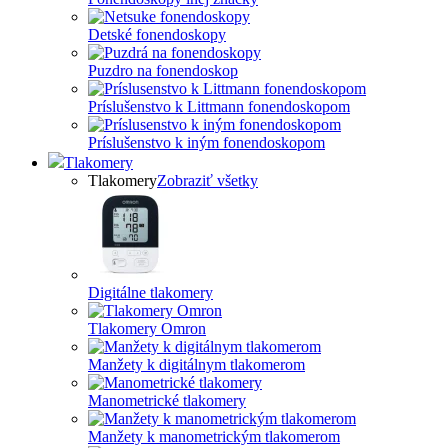
Detské fonendoskopy
Puzdro na fonendoskop
Príslušenstvo k Littmann fonendoskopom
Príslušenstvo k iným fonendoskopom
Tlakomery
Tlakomery
Zobraziť všetky
Digitálne tlakomery
Tlakomery Omron
Manžety k digitálnym tlakomerom
Manometrické tlakomery
Manžety k manometrickým tlakomerom