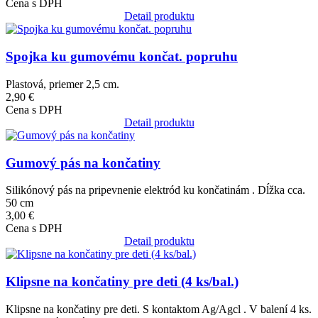
Cena s DPH
Detail produktu
Obrázok
Spojka ku gumovému končat. popruhu
Plastová, priemer 2,5 cm.
2,90 €
Cena s DPH
Detail produktu
Obrázok
Gumový pás na končatiny
Silikónový pás na pripevnenie elektród ku končatinám . Dĺžka cca.
50 cm
3,00 €
Cena s DPH
Detail produktu
Obrázok
Klipsne na končatiny pre deti (4 ks/bal.)
Klipsne na končatiny pre deti. S kontaktom Ag/Agcl . V balení 4 ks.