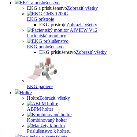
EKG a príslušenstvo
EKG a príslušenstvo
Zobraziť všetky
EKG prístroje
EKG prístroje
Zobraziť všetky
Pacientské monitory
EKG príslušenstvo
EKG príslušenstvo
Zobraziť všetky
EKG papiere
Holtre
Holtre
Zobraziť všetky
ABPM holter
Kombinovaný holter
Príslušenstvo k holteru