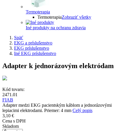
Termoterapia
Termoterapia
Zobraziť všetky
Iné produkty na ochranu zdravia
Späť
EKG a príslušenstvo
EKG príslušenstvo
Iné EKG príslušenstvo
Adapter k jednorázovým elektródam
Kód tovaru:
2471.01
FIAB
Adapter medzi EKG pacientským káblom a jednorázovými
lepiacimi elektrodami. Priemer: 4 mm
Celý popis
3,10 €
Cena s DPH
Skladom