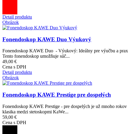
Detail produktu
Obrázok
Fonendoskop KAWE Duo Výukový
Fonendoskop KAWE Duo - Výukový: Ideálny pre výučbu a prax
Tento fonendoskop umožňuje súč...
49,00 €
Cena s DPH
Detail produktu
Obrázok
Fonendoskop KAWE Prestige pre dospelých
Fonendoskop KAWE Prestige - pre dospelých je už mnoho rokov
klasika medzi stetoskopmi KaWe...
59,00 €
Cena s DPH