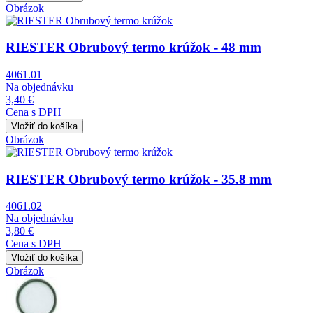
Obrázok
RIESTER Obrubový termo krúžok - 48 mm
4061.01
Na objednávku
3,40 €
Cena s DPH
Obrázok
RIESTER Obrubový termo krúžok - 35.8 mm
4061.02
Na objednávku
3,80 €
Cena s DPH
Obrázok