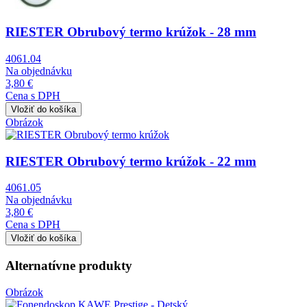
RIESTER Obrubový termo krúžok - 28 mm
4061.04
Na objednávku
3,80 €
Cena s DPH
Obrázok
RIESTER Obrubový termo krúžok - 22 mm
4061.05
Na objednávku
3,80 €
Cena s DPH
Alternatívne produkty
Obrázok