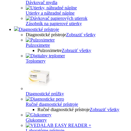
Dávkovač mydla
Utierky a náhradné náplne
Zásobník na papierové utierky
Diagnostické prístroje
Diagnostické prístroje
Zobraziť všetky
Pulzoximetre
Pulzoximetre
Zobraziť všetky
Teplomery
Diagnostické prúžky
Ručné diagnostické prístroje
Ručné diagnostické prístroje
Zobraziť všetky
Glukomery
Laboratórne prístroje