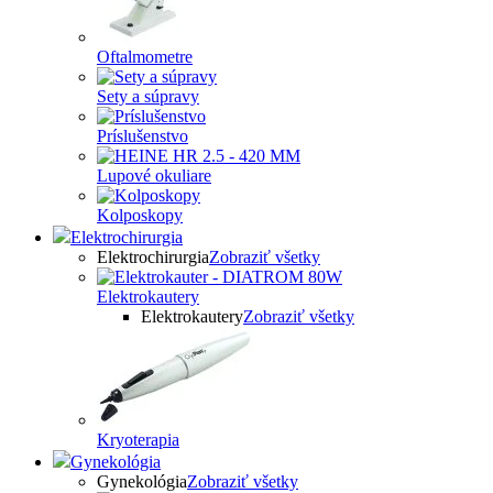
Oftalmometre
Sety a súpravy
Príslušenstvo
Lupové okuliare
Kolposkopy
Elektrochirurgia
Elektrochirurgia
Zobraziť všetky
Elektrokautery
Elektrokautery
Zobraziť všetky
Kryoterapia
Gynekológia
Gynekológia
Zobraziť všetky