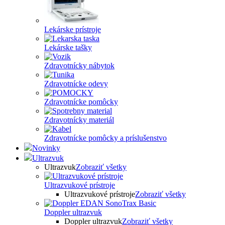
Lekárske prístroje
Lekárske tašky
Zdravotnícky nábytok
Zdravotnícke odevy
Zdravotnícke pomôcky
Zdravotnícky materiál
Zdravotnícke pomôcky a príslušenstvo
Novinky
Ultrazvuk
Ultrazvuk
Zobraziť všetky
Ultrazvukové prístroje
Ultrazvukové prístroje
Zobraziť všetky
Doppler ultrazvuk
Doppler ultrazvuk
Zobraziť všetky