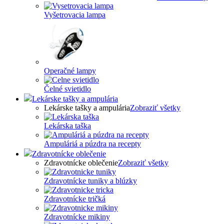
Vyšetrovacia lampa
Operačné lampy
Čelné svietidlo
Lekárske tašky a ampulária
Lekárske tašky a ampulária
Zobraziť všetky
Lekárska taška
Ampuláriá a púzdra na recepty
Zdravotnícke oblečenie
Zdravotnícke oblečenie
Zobraziť všetky
Zdravotnícke tuniky a blúzky
Zdravotnícke tričká
Zdravotnícke mikiny