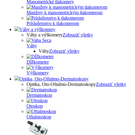
Manometrické tlakomery
Manžety k manometrickým tlakomerom
Príslušenstvo k tlakomerom
Váhy a výškomery
Váhy a výškomery
Zobraziť všetky
Váhy
Váhy
Zobraziť všetky
Dĺžkometer
Výškomery
Optika, Oto-Oftalmo-Dermatoskopy
Optika, Oto-Oftalmo-Dermatoskopy
Zobraziť všetky
Dermatoskop
Otoskop
Oftalmoskop