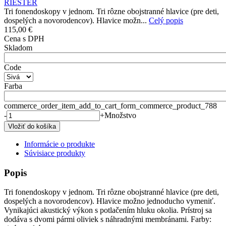
RIESTER
Tri fonendoskopy v jednom. Tri rôzne obojstranné hlavice (pre deti,
dospelých a novorodencov). Hlavice možn...
Celý popis
115,00 €
Cena s DPH
Skladom
Code
Farba
commerce_order_item_add_to_cart_form_commerce_product_788
-
+
Množstvo
Informácie o produkte
Súvisiace produkty
Popis
Tri fonendoskopy v jednom. Tri rôzne obojstranné hlavice (pre deti,
dospelých a novorodencov). Hlavice možno jednoducho vymeniť.
Vynikajúci akustický výkon s potlačením hluku okolia. Prístroj sa
dodáva s dvomi pármi oliviek s náhradnými membránami. Farby: