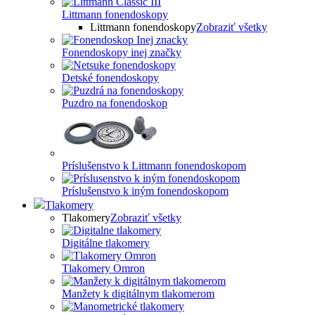
Littmann fonendoskopy
Littmann fonendoskopy
Zobraziť všetky
Fonendoskopy inej značky
Detské fonendoskopy
Puzdro na fonendoskop
Príslušenstvo k Littmann fonendoskopom
Príslušenstvo k iným fonendoskopom
Tlakomery
Tlakomery
Zobraziť všetky
Digitálne tlakomery
Tlakomery Omron
Manžety k digitálnym tlakomerom