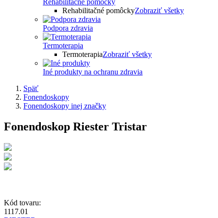
Rehabilitačné pomôcky
Rehabilitačné pomôcky
Zobraziť všetky
Podpora zdravia
Termoterapia
Termoterapia
Zobraziť všetky
Iné produkty na ochranu zdravia
Späť
Fonendoskopy
Fonendoskopy inej značky
Fonendoskop Riester Tristar
Kód tovaru:
1117.01