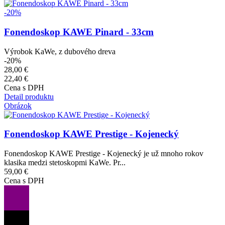
-20%
Fonendoskop KAWE Pinard - 33cm
Výrobok KaWe, z dubového dreva
-20%
28,00 €
22,40 €
Cena s DPH
Detail produktu
Obrázok
Fonendoskop KAWE Prestige - Kojenecký
Fonendoskop KAWE Prestige - Kojenecký je už mnoho rokov
klasika medzi stetoskopmi KaWe. Pr...
59,00 €
Cena s DPH