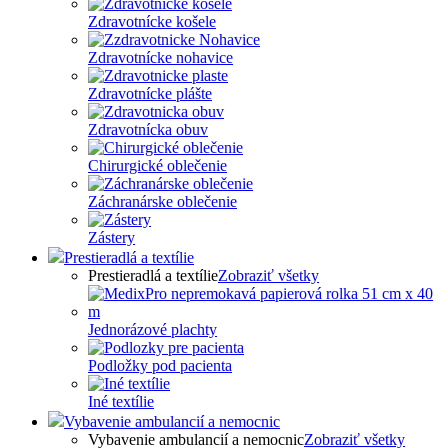
Zdravotnícke košele
Zdravotnícke nohavice
Zdravotnícke plášte
Zdravotnícka obuv
Chirurgické oblečenie
Záchranárske oblečenie
Zástery
Prestieradlá a textílie
Prestieradlá a textílie
Zobraziť všetky
Jednorázové plachty
Podložky pod pacienta
Iné textílie
Vybavenie ambulancií a nemocnic
Vybavenie ambulancií a nemocnic
Zobraziť všetky