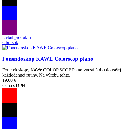
Detail produktu
Obrázok
Fonendoskop KAWE Colorscop plano
Fonendoskopy KaWe COLORSCOP Plano vnesú farbu do vašej
každodennej rutiny. Na výrobu tohto...
19,00 €
Cena s DPH