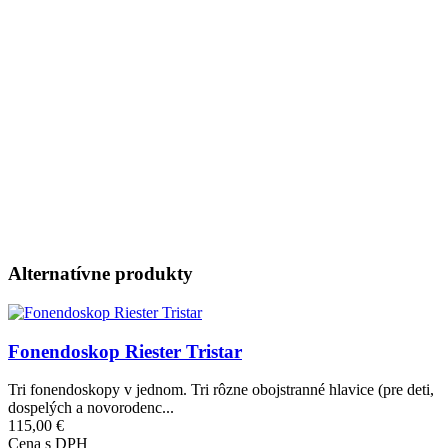
Alternatívne produkty
Obrázok
Fonendoskop Riester Tristar
Tri fonendoskopy v jednom. Tri rôzne obojstranné hlavice (pre deti,
dospelých a novorodenc...
115,00 €
Cena s DPH