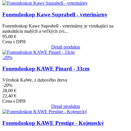
Obrázok
Fonendoskop Kawe Suprabell - veterinárny
Fonendoskop Kawe Suprabell - veterinárny je vynikajúci na
auskultáciu malých a veľkých zvi...
95,00 €
Cena s DPH
Detail produktu
Obrázok
-20%
Fonendoskop KAWE Pinard - 33cm
Výrobok KaWe, z dubového dreva
-20%
28,00 €
22,40 €
Cena s DPH
Detail produktu
Obrázok
Fonendoskop KAWE Prestige - Kojenecký