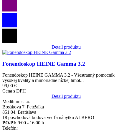
Detail produktu
Obrázok
Fonendoskop HEINE Gamma 3.2
Fonendoskop HEINE GAMMA 3.2 - Všestranný pomocník
vysokej kvality a mimoriadne nízkej hmot...
99,00 €
Cena s DPH
Detail produktu
Medihum s.r.o.
Bosákova 7, Petržalka
851 04, Bratislava
18 poschodová budova vedľa nábytku ALBERO
PO-PI:
9:00 - 16:00 h
Telefón: