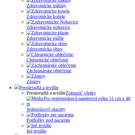
Zdravotnícke mikiny
Zdravotnícke košele
Zdravotnícke nohavice
Zdravotnícke plášte
Zdravotnícka obuv
Chirurgické oblečenie
Záchranárske oblečenie
Zástery
Prestieradlá a textílie
Prestieradlá a textílie
Zobraziť všetky
Jednorázové plachty
Podložky pod pacienta
Iné textílie