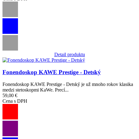
Detail produktu
Obrázok
Fonendoskop KAWE Prestige - Detský
Fonendoskop KAWE Prestige - Detský je už mnoho rokov klasika
medzi stetoskopmi KaWe. Precí...
59,00 €
Cena s DPH