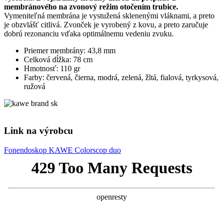
membránového na zvonový režim otočením trubice.
Vymeniteľná membrána je vystužená sklenenými vláknami, a preto
je obzvlášť citlivá. Zvonček je vyrobený z kovu, a preto zaručuje
dobrú rezonanciu vďaka optimálnemu vedeniu zvuku.
Priemer membrány: 43,8 mm
Celková dĺžka: 78 cm
Hmotnosť: 110 gr
Farby: červená, čierna, modrá, zelená, žltá, fialová, tyrkysová,
ružová
Link na výrobcu
Fonendoskop KAWE Colorscop duo