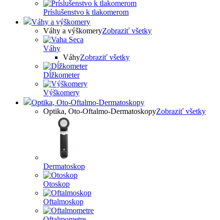
Príslušenstvo k tlakomerom
Váhy a výškomery
Váhy a výškomery
Zobraziť všetky
Váhy
Váhy
Zobraziť všetky
Dĺžkometer
Výškomery
Optika, Oto-Oftalmo-Dermatoskopy
Optika, Oto-Oftalmo-Dermatoskopy
Zobraziť všetky
Dermatoskop
Otoskop
Oftalmoskop
Oftalmometre