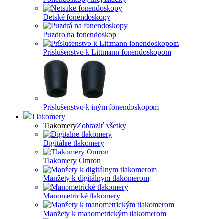
Detské fonendoskopy
Puzdro na fonendoskop
Príslušenstvo k Littmann fonendoskopom
Príslušenstvo k iným fonendoskopom
Tlakomery
Tlakomery
Zobraziť všetky
Digitálne tlakomery
Tlakomery Omron
Manžety k digitálnym tlakomerom
Manometrické tlakomery
Manžety k manometrickým tlakomerom