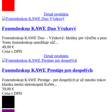
Detail produktu
Obrázok
Fonendoskop KAWE Duo Výukový
Fonendoskop KAWE Duo - Výukový: Ideálny pre výučbu a prax
Tento fonendoskop umožňuje súč...
49,00 €
Cena s DPH
Detail produktu
Obrázok
Fonendoskop KAWE Prestige pre dospelých
Fonendoskop KAWE Prestige - pre dospelých je už mnoho rokov
klasika medzi stetoskopmi KaWe...
59,00 €
Cena s DPH