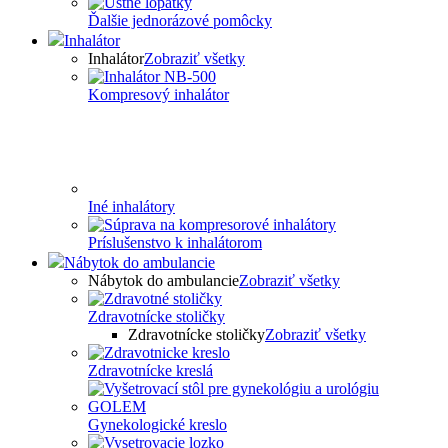
Ďalšie jednorázové pomôcky
Inhalátor
Inhalátor
Zobraziť všetky
Kompresový inhalátor
Iné inhalátory
Príslušenstvo k inhalátorom
Nábytok do ambulancie
Nábytok do ambulancie
Zobraziť všetky
Zdravotnícke stoličky
Zdravotnícke stoličky
Zobraziť všetky
Zdravotnícke kreslá
Gynekologické kreslo