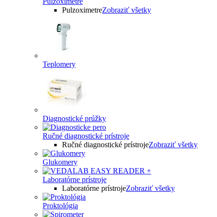
Pulzoximetre
Pulzoximetre
Zobraziť všetky
Teplomery
Diagnostické prúžky
Ručné diagnostické prístroje
Ručné diagnostické prístroje
Zobraziť všetky
Glukomery
Laboratórne prístroje
Laboratórne prístroje
Zobraziť všetky
Proktológia