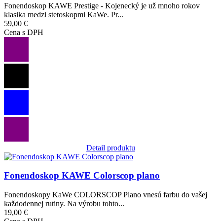
Fonendoskop KAWE Prestige - Kojenecký je už mnoho rokov
klasika medzi stetoskopmi KaWe. Pr...
59,00 €
Cena s DPH
Detail produktu
Obrázok
Fonendoskop KAWE Colorscop plano
Fonendoskopy KaWe COLORSCOP Plano vnesú farbu do vašej
každodennej rutiny. Na výrobu tohto...
19,00 €