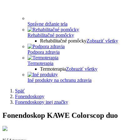
Správne držanie tela
Rehabilitačné pomôcky
Rehabilitačné pomôcky
Zobraziť všetky
Podpora zdravia
Termoterapia
Termoterapia
Zobraziť všetky
Iné produkty na ochranu zdravia
Späť
Fonendoskopy
Fonendoskopy inej značky
Fonendoskop KAWE Colorscop duo