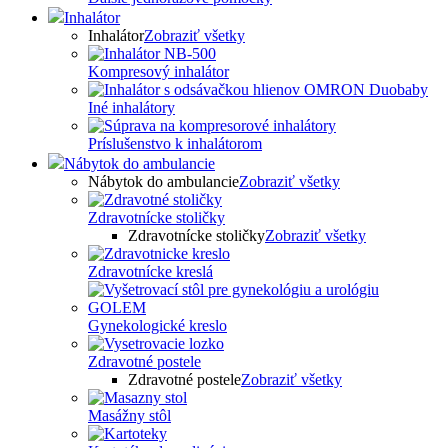
Inhalátor
Inhalátor
Zobraziť všetky
Kompresový inhalátor
Iné inhalátory
Príslušenstvo k inhalátorom
Nábytok do ambulancie
Nábytok do ambulancie
Zobraziť všetky
Zdravotnícke stoličky
Zdravotnícke stoličky
Zobraziť všetky
Zdravotnícke kreslá
Gynekologické kreslo
Zdravotné postele
Zdravotné postele
Zobraziť všetky
Masážny stôl