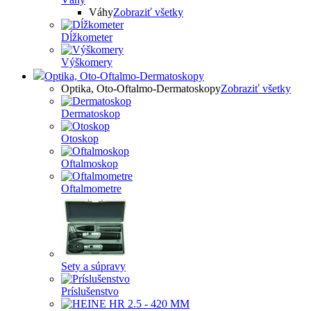
Váhy
Zobraziť všetky
Dĺžkometer
Výškomery
Optika, Oto-Oftalmo-Dermatoskopy
Optika, Oto-Oftalmo-Dermatoskopy
Zobraziť všetky
Dermatoskop
Otoskop
Oftalmoskop
Oftalmometre
Sety a súpravy
Príslušenstvo