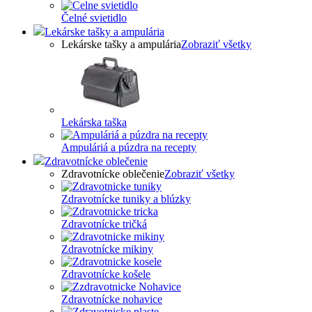
Čelné svietidlo
Lekárske tašky a ampulária
Lekárske tašky a ampulária
Zobraziť všetky
Lekárska taška
Ampuláriá a púzdra na recepty
Zdravotnícke oblečenie
Zdravotnícke oblečenie
Zobraziť všetky
Zdravotnícke tuniky a blúzky
Zdravotnícke tričká
Zdravotnícke mikiny
Zdravotnícke košele
Zdravotnícke nohavice