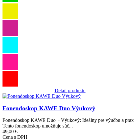
Detail produktu
Obrázok
Fonendoskop KAWE Duo Výukový
Fonendoskop KAWE Duo - Výukový: Ideálny pre výučbu a prax
Tento fonendoskop umožňuje súč...
49,00 €
Cena s DPH