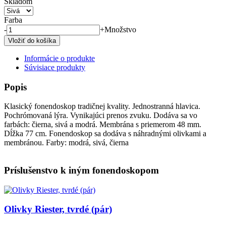
Skladom
Farba
-
+
Množstvo
Informácie o produkte
Súvisiace produkty
Popis
Klasický fonendoskop tradičnej kvality. Jednostranná hlavica.
Pochrómovaná lýra. Vynikajúci prenos zvuku. Dodáva sa vo
farbách: čierna, sivá a modrá. Membrána s priemerom 48 mm.
Dĺžka 77 cm. Fonendoskop sa dodáva s náhradnými olivkami a
membránou. Farby: modrá, sivá, čierna
Príslušenstvo k iným fonendoskopom
Obrázok
Olivky Riester, tvrdé (pár)