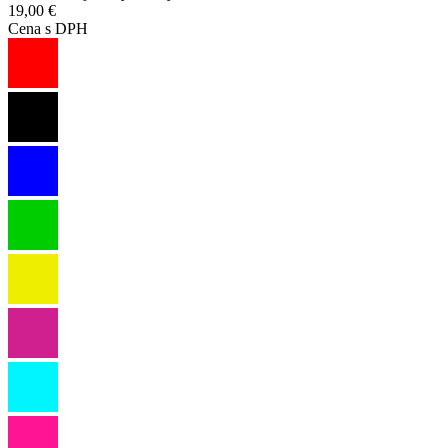
19,00 €
Cena s DPH