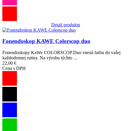
Detail produktu
Obrázok
Fonendoskop KAWE Colorscop duo
Fonendoskopy KaWe COLORSCOP Duo vnesú farbu do vašej
každodennej rutiny. Na výrobu týchto ...
22,00 €
Cena s DPH