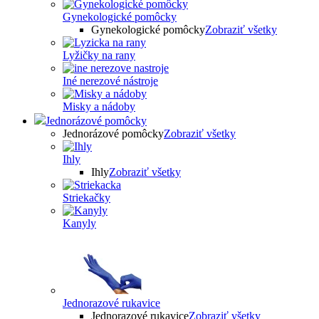
Gynekologické pomôcky
Gynekologické pomôcky
Zobraziť všetky
Lyžičky na rany
Iné nerezové nástroje
Misky a nádoby
Jednorázové pomôcky
Jednorázové pomôcky
Zobraziť všetky
Ihly
Ihly
Zobraziť všetky
Striekačky
Kanyly
Jednorazové rukavice
Jednorazové rukavice
Zobraziť všetky