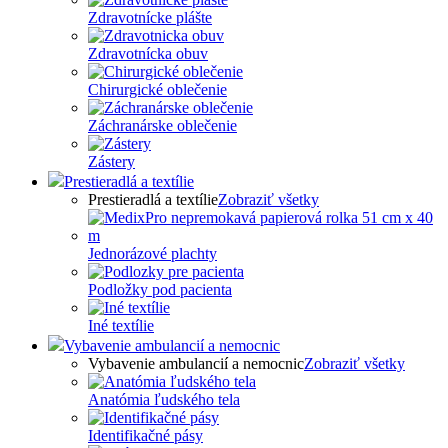
Zdravotnícke plášte
Zdravotnícka obuv
Chirurgické oblečenie
Záchranárske oblečenie
Zástery
Prestieradlá a textílie
Prestieradlá a textílie
Zobraziť všetky
Jednorázové plachty
Podložky pod pacienta
Iné textílie
Vybavenie ambulancií a nemocnic
Vybavenie ambulancií a nemocnic
Zobraziť všetky
Anatómia ľudského tela
Identifikačné pásy