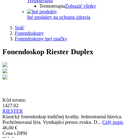
Termoterapia
Termoterapia
Zobraziť všetky
Iné produkty na ochranu zdravia
Späť
Fonendoskopy
Fonendoskopy inej značky
Fonendoskop Riester Duplex
Kód tovaru:
1427.02
RIESTER
Klasický fonendoskop tradičnej kvality. Jednostranná hlavica.
Pochrómovaná lýra. Vynikajúci prenos zvuku. D...
Celý popis
46,00 €
Cena s DPH