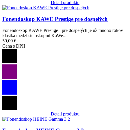
Detail produktu
Obrázok
Fonendoskop KAWE Prestige pre dospelých
Fonendoskop KAWE Prestige - pre dospelých je už mnoho rokov
klasika medzi stetoskopmi KaWe...
59,00 €
Cena s DPH
Detail produktu
Obrázok