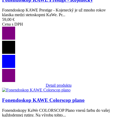
Fonendoskop KAWE Prestige - Kojenecký je už mnoho rokov
klasika medzi stetoskopmi KaWe. Pr...
59,00 €
Cena s DPH
Detail produktu
Obrázok
Fonendoskop KAWE Colorscop plano
Fonendoskopy KaWe COLORSCOP Plano vnesú farbu do vašej
každodennej rutiny. Na výrobu tohto...