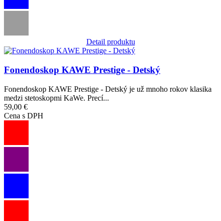
Detail produktu
Obrázok
Fonendoskop KAWE Prestige - Detský
Fonendoskop KAWE Prestige - Detský je už mnoho rokov klasika
medzi stetoskopmi KaWe. Precí...
59,00 €
Cena s DPH