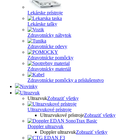
Lekárske prístroje
Lekárske tašky
Zdravotnícky nábytok
Zdravotnícke odevy
Zdravotnícke pomôcky
Zdravotnícky materiál
Zdravotnícke pomôcky a príslušenstvo
Novinky
Ultrazvuk
Ultrazvuk
Zobraziť všetky
Ultrazvukové prístroje
Ultrazvukové prístroje
Zobraziť všetky
Doppler ultrazvuk
Doppler ultrazvuk
Zobraziť všetky