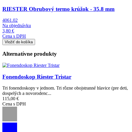
RIESTER Obrubový termo krúžok - 35.8 mm
4061.02
Na objednávku
3,80 €
Cena s DPH
Alternatívne produkty
Obrázok
Fonendoskop Riester Tristar
Tri fonendoskopy v jednom. Tri rôzne obojstranné hlavice (pre deti,
dospelých a novorodenc...
115,00 €
Cena s DPH