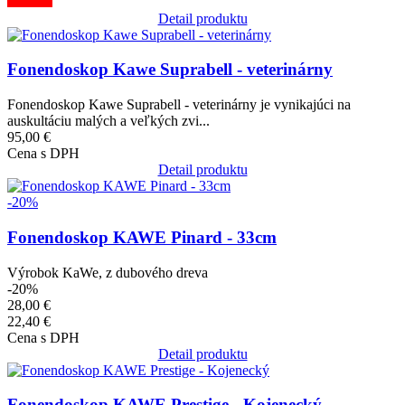
Detail produktu
Obrázok
Fonendoskop Kawe Suprabell - veterinárny
Fonendoskop Kawe Suprabell - veterinárny je vynikajúci na
auskultáciu malých a veľkých zvi...
95,00 €
Cena s DPH
Detail produktu
Obrázok
-20%
Fonendoskop KAWE Pinard - 33cm
Výrobok KaWe, z dubového dreva
-20%
28,00 €
22,40 €
Cena s DPH
Detail produktu
Obrázok
Fonendoskop KAWE Prestige - Kojenecký