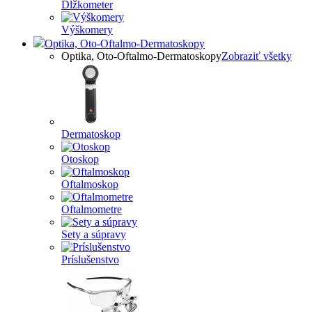
Dĺžkometer
Výškomery
Optika, Oto-Oftalmo-Dermatoskopy
Optika, Oto-Oftalmo-Dermatoskopy
Zobraziť všetky
Dermatoskop
Otoskop
Oftalmoskop
Oftalmometre
Sety a súpravy
Príslušenstvo