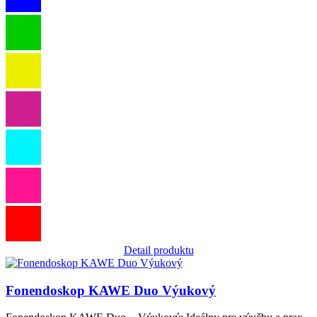
Detail produktu
Obrázok
Fonendoskop KAWE Duo Výukový