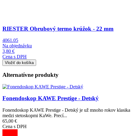
Obrázok
RIESTER Obrubový termo krúžok - 22 mm
4061.05
Na objednávku
3,80 €
Cena s DPH
Alternatívne produkty
Obrázok
Fonendoskop KAWE Prestige - Detský
Fonendoskop KAWE Prestige - Detský je už mnoho rokov klasika
medzi stetoskopmi KaWe. Precí...
65,00 €
Cena s DPH