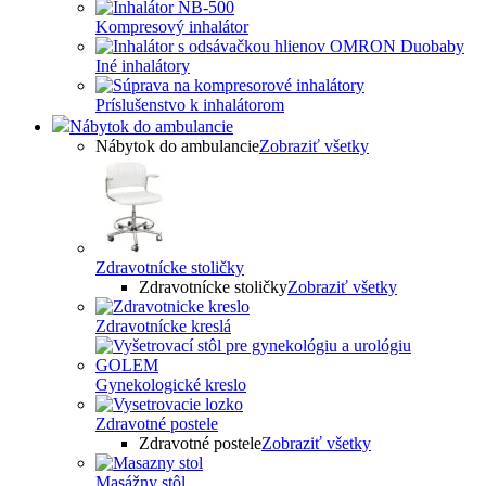
Kompresový inhalátor
Iné inhalátory
Príslušenstvo k inhalátorom
Nábytok do ambulancie
Nábytok do ambulancie
Zobraziť všetky
Zdravotnícke stoličky
Zdravotnícke stoličky
Zobraziť všetky
Zdravotnícke kreslá
Gynekologické kreslo
Zdravotné postele
Zdravotné postele
Zobraziť všetky
Masážny stôl