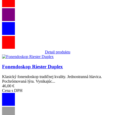
Detail produktu
Obrázok
Fonendoskop Riester Duplex
Klasický fonendoskop tradičnej kvality. Jednostranná hlavica.
Pochrómovaná lýra. Vynikajúc...
46,00 €
Cena s DPH