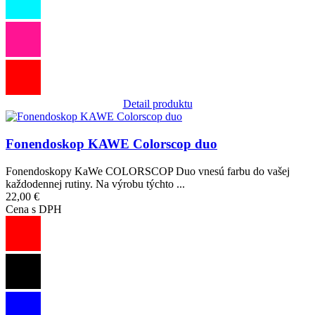
Detail produktu
Obrázok
Fonendoskop KAWE Colorscop duo
Fonendoskopy KaWe COLORSCOP Duo vnesú farbu do vašej
každodennej rutiny. Na výrobu týchto ...
22,00 €
Cena s DPH