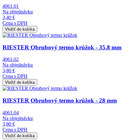
4061.01
Na objednávku
3,40 €
Cena s DPH
Obrázok
RIESTER Obrubový termo krúžok - 35.8 mm
4061.02
Na objednávku
3,80 €
Cena s DPH
Obrázok
RIESTER Obrubový termo krúžok - 28 mm
4061.04
Na objednávku
3,80 €
Cena s DPH