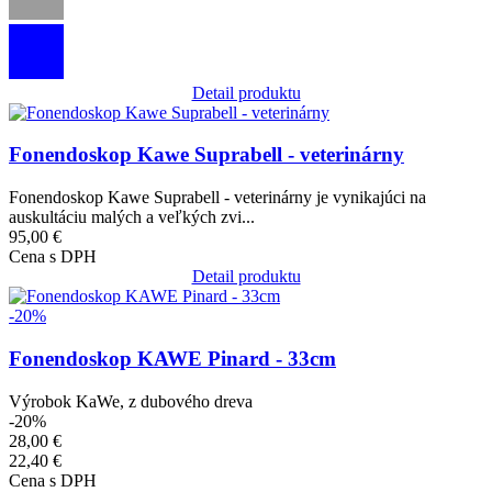
Detail produktu
Obrázok
Fonendoskop Kawe Suprabell - veterinárny
Fonendoskop Kawe Suprabell - veterinárny je vynikajúci na
auskultáciu malých a veľkých zvi...
95,00 €
Cena s DPH
Detail produktu
Obrázok
-20%
Fonendoskop KAWE Pinard - 33cm
Výrobok KaWe, z dubového dreva
-20%
28,00 €
22,40 €
Cena s DPH