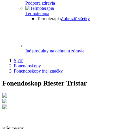
Podpora zdravia
Termoterapia
Termoterapia
Zobraziť všetky
Iné produkty na ochranu zdravia
Späť
Fonendoskopy
Fonendoskopy inej značky
Fonendoskop Riester Tristar
Kód tovaru: