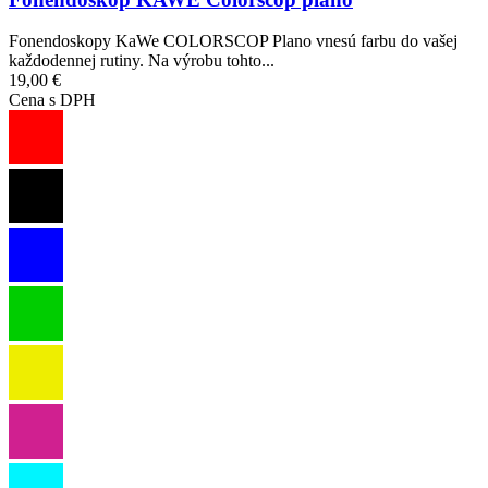
Fonendoskopy KaWe COLORSCOP Plano vnesú farbu do vašej
každodennej rutiny. Na výrobu tohto...
19,00 €
Cena s DPH