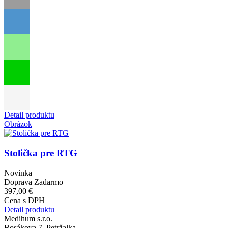
Detail produktu
Obrázok
Stolička pre RTG
Novinka
Doprava Zadarmo
397,00 €
Cena s DPH
Detail produktu
Medihum s.r.o.
Bosákova 7, Petržalka