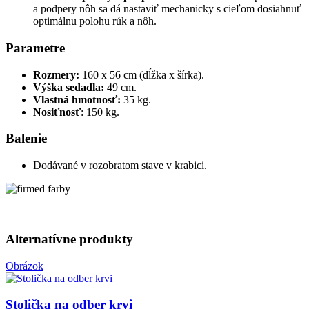
a podpery nôh sa dá nastaviť mechanicky s cieľom dosiahnuť
optimálnu polohu rúk a nôh.
Parametre
Rozmery:
160 x 56 cm (dĺžka x šírka).
Výška sedadla:
49 cm.
Vlastná hmotnosť:
35 kg.
Nosiťnosť
: 150 kg.
Balenie
Dodávané v rozobratom stave v krabici.
Alternatívne produkty
Obrázok
Stolička na odber krvi