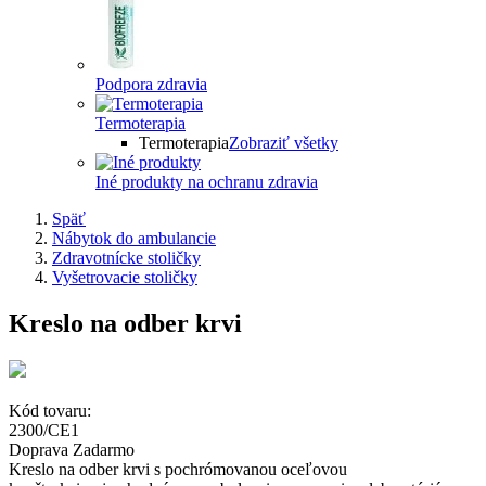
Podpora zdravia
Termoterapia
Termoterapia
Zobraziť všetky
Iné produkty na ochranu zdravia
Späť
Nábytok do ambulancie
Zdravotnícke stoličky
Vyšetrovacie stoličky
Kreslo na odber krvi
Kód tovaru:
2300/CE1
Doprava Zadarmo
Kreslo na odber krvi s pochrómovanou oceľovou