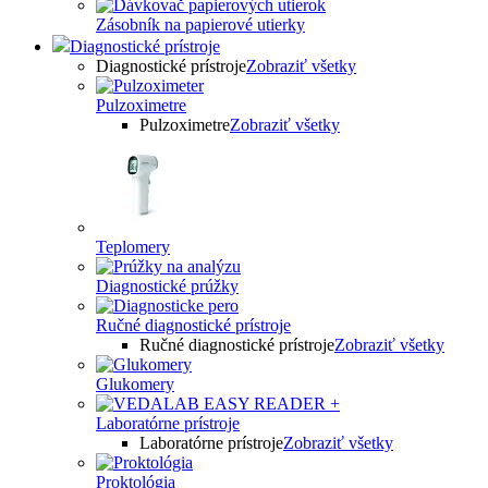
Zásobník na papierové utierky
Diagnostické prístroje
Diagnostické prístroje
Zobraziť všetky
Pulzoximetre
Pulzoximetre
Zobraziť všetky
Teplomery
Diagnostické prúžky
Ručné diagnostické prístroje
Ručné diagnostické prístroje
Zobraziť všetky
Glukomery
Laboratórne prístroje
Laboratórne prístroje
Zobraziť všetky
Proktológia