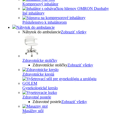
Kompresový inhalátor
Iné inhalátory
Príslušenstvo k inhalátorom
Nábytok do ambulancie
Nábytok do ambulancie
Zobraziť všetky
Zdravotnícke stoličky
Zdravotnícke stoličky
Zobraziť všetky
Zdravotnícke kreslá
Gynekologické kreslo
Zdravotné postele
Zdravotné postele
Zobraziť všetky
Masážny stôl