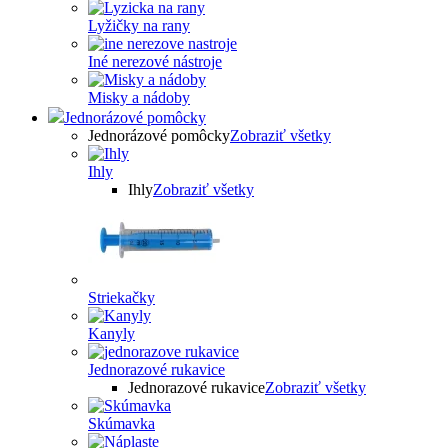
Lyžičky na rany
Iné nerezové nástroje
Misky a nádoby
Jednorázové pomôcky
Jednorázové pomôcky
Zobraziť všetky
Ihly
Ihly
Zobraziť všetky
Striekačky
Kanyly
Jednorazové rukavice
Jednorazové rukavice
Zobraziť všetky
Skúmavka