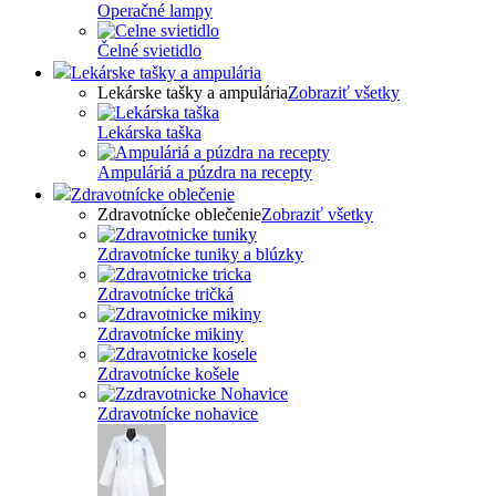
Operačné lampy
Čelné svietidlo
Lekárske tašky a ampulária
Lekárske tašky a ampulária
Zobraziť všetky
Lekárska taška
Ampuláriá a púzdra na recepty
Zdravotnícke oblečenie
Zdravotnícke oblečenie
Zobraziť všetky
Zdravotnícke tuniky a blúzky
Zdravotnícke tričká
Zdravotnícke mikiny
Zdravotnícke košele
Zdravotnícke nohavice