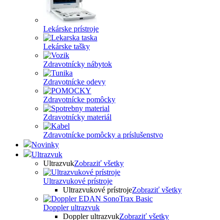
Lekárske prístroje
Lekárske tašky
Zdravotnícky nábytok
Zdravotnícke odevy
Zdravotnícke pomôcky
Zdravotnícky materiál
Zdravotnícke pomôcky a príslušenstvo
Novinky
Ultrazvuk
Ultrazvuk
Zobraziť všetky
Ultrazvukové prístroje
Ultrazvukové prístroje
Zobraziť všetky
Doppler ultrazvuk
Doppler ultrazvuk
Zobraziť všetky