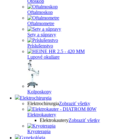
Otoskop
Oftalmoskop
Oftalmometre
Sety a súpravy
Príslušenstvo
Lupové okuliare
Kolposkopy
Elektrochirurgia
Elektrochirurgia
Zobraziť všetky
Elektrokautery
Elektrokautery
Zobraziť všetky
Kryoterapia
Gynekológia