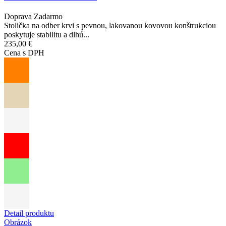
Doprava Zadarmo
Stolička na odber krvi s pevnou, lakovanou kovovou konštrukciou
poskytuje stabilitu a dlhú...
235,00 €
Cena s DPH
Detail produktu
Obrázok