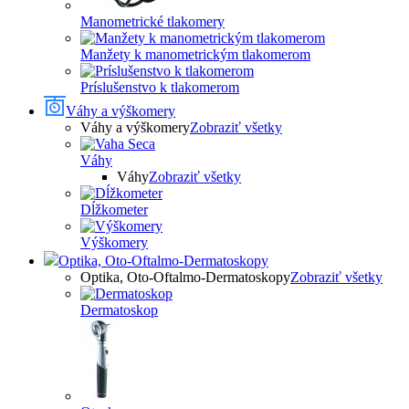
Manometrické tlakomery
Manžety k manometrickým tlakomerom
Príslušenstvo k tlakomerom
Váhy a výškomery
Váhy a výškomery
Zobraziť všetky
Váhy
Váhy
Zobraziť všetky
Dĺžkometer
Výškomery
Optika, Oto-Oftalmo-Dermatoskopy
Optika, Oto-Oftalmo-Dermatoskopy
Zobraziť všetky
Dermatoskop