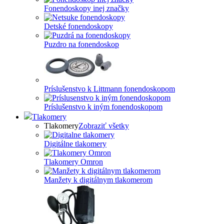
Fonendoskopy inej značky
Detské fonendoskopy
Puzdro na fonendoskop
Príslušenstvo k Littmann fonendoskopom
Príslušenstvo k iným fonendoskopom
Tlakomery
Tlakomery
Zobraziť všetky
Digitálne tlakomery
Tlakomery Omron
Manžety k digitálnym tlakomerom