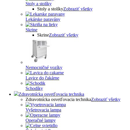
Stoly a stolíky
Stoly a stolíky
Zobraziť všetky
Lekárske paravány
Skrine
Skrine
Zobraziť všetky
Nemocničné vozíky
Lavice do čakárne
Schodíky
Zdravotnícka osvetľovacia technika
Zdravotnícka osvetľovacia technika
Zobraziť všetky
Vyšetrovacia lampa
Operačné lampy