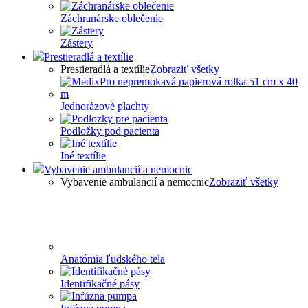
Záchranárske oblečenie
Zástery
Prestieradlá a textílie
Prestieradlá a textílie
Zobraziť všetky
Jednorázové plachty
Podložky pod pacienta
Iné textílie
Vybavenie ambulancií a nemocnic
Vybavenie ambulancií a nemocnic
Zobraziť všetky
Anatómia ľudského tela
Identifikačné pásy