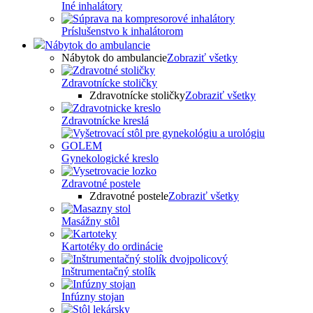
Iné inhalátory
Príslušenstvo k inhalátorom
Nábytok do ambulancie
Nábytok do ambulancie
Zobraziť všetky
Zdravotnícke stoličky
Zdravotnícke stoličky
Zobraziť všetky
Zdravotnícke kreslá
Gynekologické kreslo
Zdravotné postele
Zdravotné postele
Zobraziť všetky
Masážny stôl
Kartotéky do ordinácie
Inštrumentačný stolík
Infúzny stojan