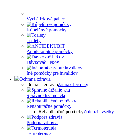
Vychádzkové palice
Kúpelňové pomôcky
Toalety
Antidekubitné pomôcky
Dávkovač liekov
Iné pomôcky pre invalidov
Ochrana zdravia
Ochrana zdravia
Zobraziť všetky
Správne držanie tela
Rehabilitačné pomôcky
Rehabilitačné pomôcky
Zobraziť všetky
Podpora zdravia
Termoterapia