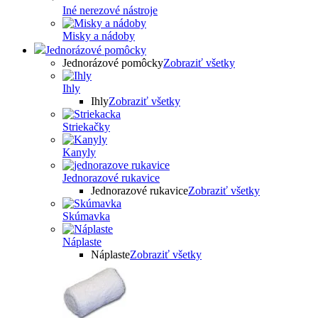
Iné nerezové nástroje
Misky a nádoby
Jednorázové pomôcky
Jednorázové pomôcky
Zobraziť všetky
Ihly
Ihly
Zobraziť všetky
Striekačky
Kanyly
Jednorazové rukavice
Jednorazové rukavice
Zobraziť všetky
Skúmavka
Náplaste
Náplaste
Zobraziť všetky