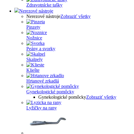
Zdravotnícke tašky
Nerezové nástroje
Nerezové nástroje
Zobraziť všetky
Pinzety
Nožnice
Peány a svorky
Skalpely
Kliešte
Hrtanové zrkadlá
Gynekologické pomôcky
Gynekologické pomôcky
Zobraziť všetky
Lyžičky na rany