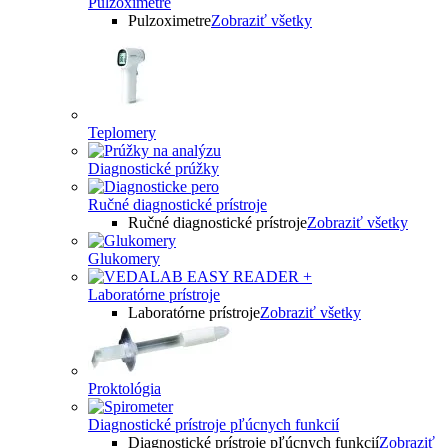
Pulzoximetre
Pulzoximetre
Zobraziť všetky
Teplomery
Diagnostické prúžky
Ručné diagnostické prístroje
Ručné diagnostické prístroje
Zobraziť všetky
Glukomery
Laboratórne prístroje
Laboratórne prístroje
Zobraziť všetky
Proktológia
Diagnostické prístroje pľúcnych funkcií
Diagnostické prístroje pľúcnych funkcií
Zobraziť