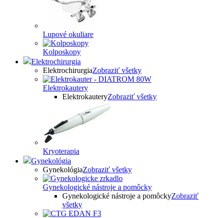
Lupové okuliare
Kolposkopy
Elektrochirurgia
Elektrochirurgia
Zobraziť všetky
Elektrokautery
Elektrokautery
Zobraziť všetky
Kryoterapia
Gynekológia
Gynekológia
Zobraziť všetky
Gynekologické nástroje a pomôcky
Gynekologické nástroje a pomôcky
Zobraziť
všetky