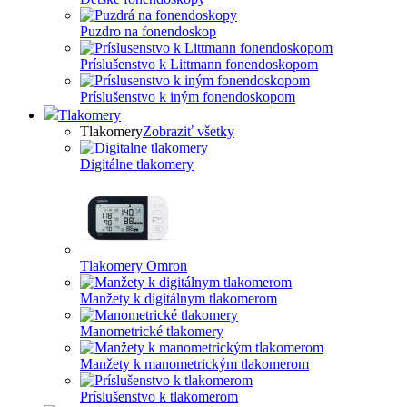
Puzdro na fonendoskop
Príslušenstvo k Littmann fonendoskopom
Príslušenstvo k iným fonendoskopom
Tlakomery
Tlakomery
Zobraziť všetky
Digitálne tlakomery
Tlakomery Omron
Manžety k digitálnym tlakomerom
Manometrické tlakomery
Manžety k manometrickým tlakomerom
Príslušenstvo k tlakomerom