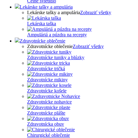
Čelné svietidlo
Lekárske tašky a ampulária
Lekárske tašky a ampulária
Zobraziť všetky
Lekárska taška
Ampuláriá a púzdra na recepty
Zdravotnícke oblečenie
Zdravotnícke oblečenie
Zobraziť všetky
Zdravotnícke tuniky a blúzky
Zdravotnícke tričká
Zdravotnícke mikiny
Zdravotnícke košele
Zdravotnícke nohavice
Zdravotnícke plášte
Zdravotnícka obuv
Chirurgické oblečenie