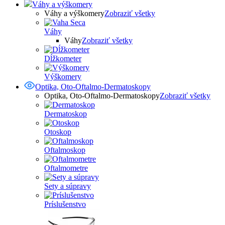
Váhy a výškomery
Váhy a výškomery
Zobraziť všetky
Váhy
Váhy
Zobraziť všetky
Dĺžkometer
Výškomery
Optika, Oto-Oftalmo-Dermatoskopy
Optika, Oto-Oftalmo-Dermatoskopy
Zobraziť všetky
Dermatoskop
Otoskop
Oftalmoskop
Oftalmometre
Sety a súpravy
Príslušenstvo