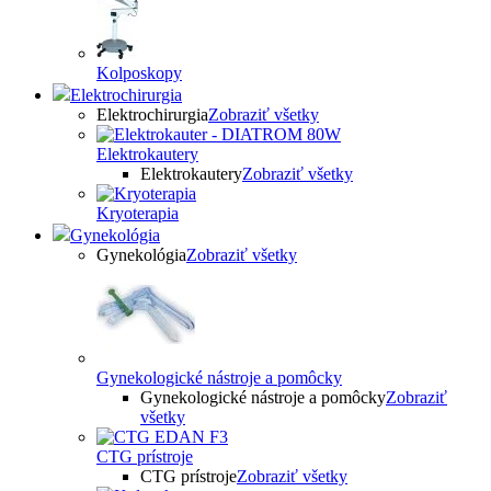
Kolposkopy
Elektrochirurgia
Elektrochirurgia
Zobraziť všetky
Elektrokautery
Elektrokautery
Zobraziť všetky
Kryoterapia
Gynekológia
Gynekológia
Zobraziť všetky
Gynekologické nástroje a pomôcky
Gynekologické nástroje a pomôcky
Zobraziť
všetky
CTG prístroje
CTG prístroje
Zobraziť všetky