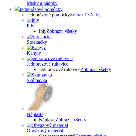
Misky a nádoby
Jednorázové pomôcky
Jednorázové pomôcky
Zobraziť všetky
Ihly
Ihly
Zobraziť všetky
Striekačky
Kanyly
Jednorazové rukavice
Jednorazové rukavice
Zobraziť všetky
Skúmavka
Náplaste
Náplaste
Zobraziť všetky
Obväzový materiál