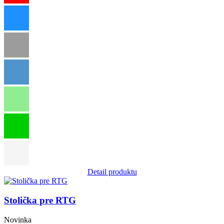
Detail produktu
Obrázok
Stolička pre RTG
Novinka