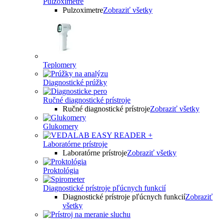
Pulzoximetre
Pulzoximetre
Zobraziť všetky
Teplomery
Diagnostické prúžky
Ručné diagnostické prístroje
Ručné diagnostické prístroje
Zobraziť všetky
Glukomery
Laboratórne prístroje
Laboratórne prístroje
Zobraziť všetky
Proktológia
Diagnostické prístroje pľúcnych funkcií
Diagnostické prístroje pľúcnych funkcií
Zobraziť
všetky