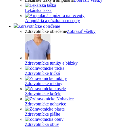
Lekárske tašky a ampulária
Zobraziť všetky
Lekárska taška
Ampuláriá a púzdra na recepty
Zdravotnícke oblečenie
Zdravotnícke oblečenie
Zobraziť všetky
Zdravotnícke tuniky a blúzky
Zdravotnícke tričká
Zdravotnícke mikiny
Zdravotnícke košele
Zdravotnícke nohavice
Zdravotnícke plášte
Zdravotnícka obuv