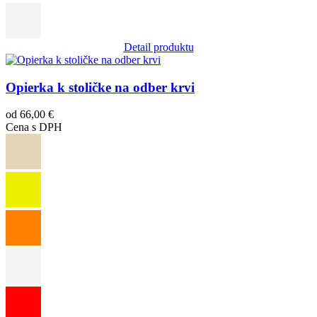
Detail produktu
Obrázok
Opierka k stoličke na odber krvi
od 66,00 €
Cena s DPH