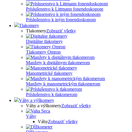
Príslušenstvo k Littmann fonendoskopom
Príslušenstvo k iným fonendoskopom
Tlakomery
Tlakomery
Zobraziť všetky
Digitálne tlakomery
Tlakomery Omron
Manžety k digitálnym tlakomerom
Manometrické tlakomery
Manžety k manometrickým tlakomerom
Príslušenstvo k tlakomerom
Váhy a výškomery
Váhy a výškomery
Zobraziť všetky
Váhy
Váhy
Zobraziť všetky