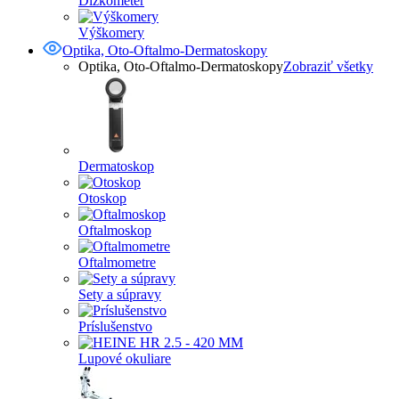
Dĺžkometer
Výškomery
Optika, Oto-Oftalmo-Dermatoskopy
Optika, Oto-Oftalmo-Dermatoskopy
Zobraziť všetky
Dermatoskop
Otoskop
Oftalmoskop
Oftalmometre
Sety a súpravy
Príslušenstvo
Lupové okuliare