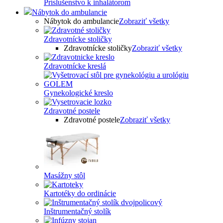
Príslušenstvo k inhalátorom
Nábytok do ambulancie
Nábytok do ambulancie
Zobraziť všetky
Zdravotnícke stoličky
Zdravotnícke stoličky
Zobraziť všetky
Zdravotnícke kreslá
Gynekologické kreslo
Zdravotné postele
Zdravotné postele
Zobraziť všetky
Masážny stôl
Kartotéky do ordinácie
Inštrumentačný stolík