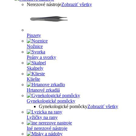
Nerezové nástroje
Zobraziť všetky
Pinzety
Nožnice
Peány a svorky
Skalpely
Kliešte
Hrtanové zrkadlá
Gynekologické pomôcky
Gynekologické pomôcky
Zobraziť všetky
Lyžičky na rany
Iné nerezové nástroje