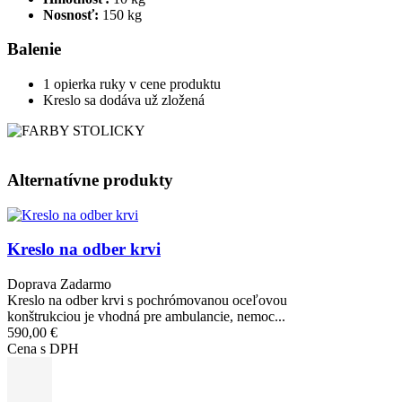
Nosnosť:
150 kg
Balenie
1 opierka ruky v cene produktu
Kreslo sa dodáva už zložená
Alternatívne produkty
Obrázok
Kreslo na odber krvi
Doprava Zadarmo
Kreslo na odber krvi s pochrómovanou oceľovou
konštrukciou je vhodná pre ambulancie, nemoc...
590,00 €
Cena s DPH