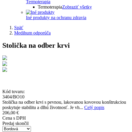
Termoterapia
Termoterapia
Zobraziť všetky
Iné produkty na ochranu zdravia
Späť
Medihum odporúča
Stolička na odber krvi
Kód tovaru:
3404/BO10
Stolička na odber krvi s pevnou, lakovanou kovovou konštrukciou
poskytuje stabilitu a dlhú životnosť. Je vh...
Celý popis
206,00 €
Cena s DPH
Predaj skončil