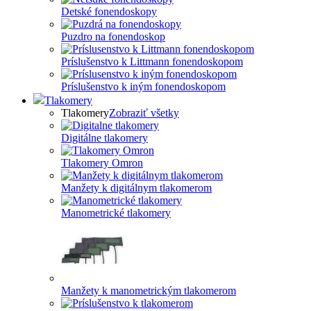
Detské fonendoskopy
Puzdro na fonendoskop
Príslušenstvo k Littmann fonendoskopom
Príslušenstvo k iným fonendoskopom
Tlakomery
Tlakomery
Zobraziť všetky
Digitálne tlakomery
Tlakomery Omron
Manžety k digitálnym tlakomerom
Manometrické tlakomery
Manžety k manometrickým tlakomerom