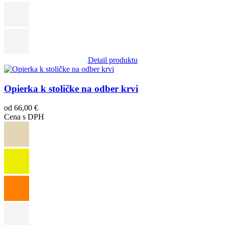
Detail produktu
Obrázok
Opierka k stoličke na odber krvi
od 66,00 €
Cena s DPH