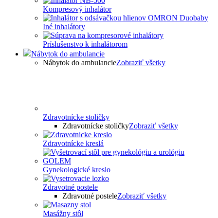
Kompresový inhalátor
Iné inhalátory
Príslušenstvo k inhalátorom
Nábytok do ambulancie
Nábytok do ambulancie
Zobraziť všetky
Zdravotnícke stoličky
Zdravotnícke stoličky
Zobraziť všetky
Zdravotnícke kreslá
Gynekologické kreslo
Zdravotné postele
Zdravotné postele
Zobraziť všetky
Masážny stôl