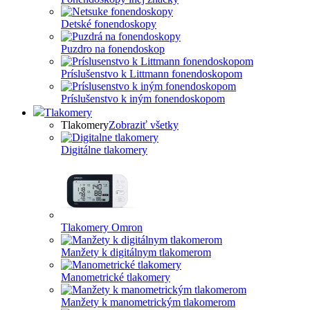
Detské fonendoskopy
Puzdro na fonendoskop
Príslušenstvo k Littmann fonendoskopom
Príslušenstvo k iným fonendoskopom
Tlakomery
Tlakomery
Zobraziť všetky
Digitálne tlakomery
Tlakomery Omron
Manžety k digitálnym tlakomerom
Manometrické tlakomery
Manžety k manometrickým tlakomerom