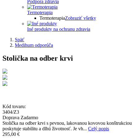
Podpora zdravia
Termoterapia
Termoterapia
Zobraziť všetky
Iné produkty na ochranu zdravia
Späť
Medihum odporúča
Stolička na odber krvi
Kód tovaru:
3404/Z3
Doprava Zadarmo
Stolička na odber krvi s pevnou, lakovanou kovovou konštrukciou
poskytuje stabilitu a dlhú životnosť. Je vh...
Celý popis
295,00 €