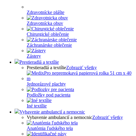
Zdravotnícke plášte
Zdravotnícka obuv
Chirurgické oblečenie
Záchranárske oblečenie
Zástery
Prestieradlá a textílie
Prestieradlá a textílie
Zobraziť všetky
Jednorázové plachty
Podložky pod pacienta
Iné textílie
Vybavenie ambulancií a nemocnic
Vybavenie ambulancií a nemocnic
Zobraziť všetky
Anatómia ľudského tela