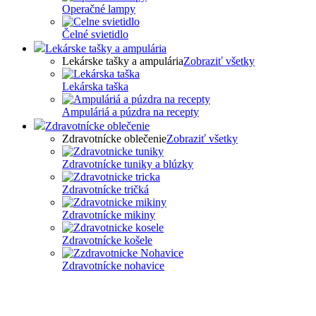
Operačné lampy
Čelné svietidlo
Lekárske tašky a ampulária
Lekárske tašky a ampulária
Zobraziť všetky
Lekárska taška
Ampuláriá a púzdra na recepty
Zdravotnícke oblečenie
Zdravotnícke oblečenie
Zobraziť všetky
Zdravotnícke tuniky a blúzky
Zdravotnícke tričká
Zdravotnícke mikiny
Zdravotnícke košele
Zdravotnícke nohavice