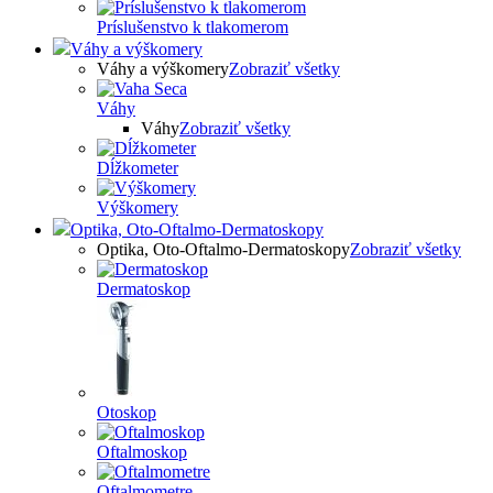
Príslušenstvo k tlakomerom
Váhy a výškomery
Váhy a výškomery
Zobraziť všetky
Váhy
Váhy
Zobraziť všetky
Dĺžkometer
Výškomery
Optika, Oto-Oftalmo-Dermatoskopy
Optika, Oto-Oftalmo-Dermatoskopy
Zobraziť všetky
Dermatoskop
Otoskop
Oftalmoskop
Oftalmometre