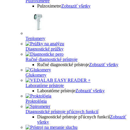
Pulzoximetre
Pulzoximetre
Zobraziť všetky
Teplomery
Diagnostické prúžky
Ručné diagnostické prístroje
Ručné diagnostické prístroje
Zobraziť všetky
Glukomery
Laboratórne prístroje
Laboratórne prístroje
Zobraziť všetky
Proktológia
Diagnostické prístroje pľúcnych funkcií
Diagnostické prístroje pľúcnych funkcií
Zobraziť
všetky