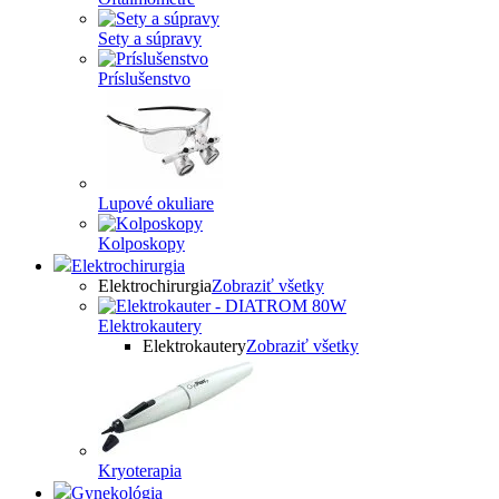
Sety a súpravy
Príslušenstvo
Lupové okuliare
Kolposkopy
Elektrochirurgia
Elektrochirurgia
Zobraziť všetky
Elektrokautery
Elektrokautery
Zobraziť všetky
Kryoterapia
Gynekológia