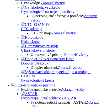
Gynekológia
Zobraziť všetky
Gynekologické nástroje a pomôcky
Gynekologické nástroje a pomôcky
Zobraziť
všetky
CTG prístroje
CTG prístroje
Zobraziť všetky
Kolposkopy
Ultrazvukové prístroje
Ultrazvukové prístroje
Zobraziť všetky
Doppler ultrazvuk
Doppler ultrazvuk
Zobraziť všetky
Gynekologické kreslá
Fyzioterapeutické prístroje
Fyzioterapeutické prístroje
Zobraziť všetky
Fyzioterapeutické prístroje - ASTAR
Fyzioterapeutické prístroje - ASTAR
Zobraziť
všetky