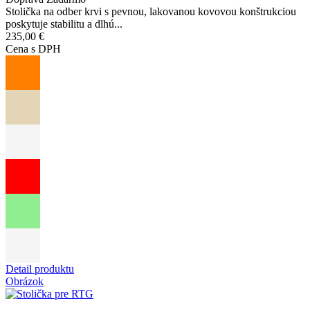
Stolička na odber krvi s pevnou, lakovanou kovovou konštrukciou
poskytuje stabilitu a dlhú...
235,00 €
Cena s DPH
Detail produktu
Obrázok