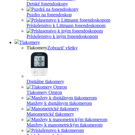
Detské fonendoskopy
Puzdro na fonendoskop
Príslušenstvo k Littmann fonendoskopom
Príslušenstvo k iným fonendoskopom
Tlakomery
Tlakomery
Zobraziť všetky
Digitálne tlakomery
Tlakomery Omron
Manžety k digitálnym tlakomerom
Manometrické tlakomery
Manžety k manometrickým tlakomerom