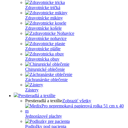
Zdravotnícke tričká
Zdravotnícke mikiny
Zdravotnícke košele
Zdravotnícke nohavice
Zdravotnícke plášte
Zdravotnícka obuv
Chirurgické oblečenie
Záchranárske oblečenie
Zástery
Prestieradlá a textílie
Prestieradlá a textílie
Zobraziť všetky
Jednorázové plachty
Podložky pod pacienta