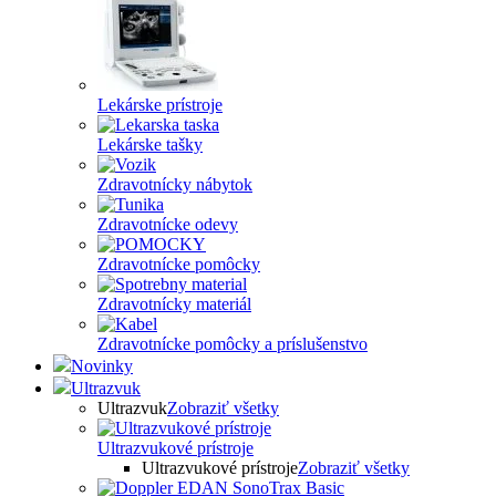
Lekárske prístroje
Lekárske tašky
Zdravotnícky nábytok
Zdravotnícke odevy
Zdravotnícke pomôcky
Zdravotnícky materiál
Zdravotnícke pomôcky a príslušenstvo
Novinky
Ultrazvuk
Ultrazvuk
Zobraziť všetky
Ultrazvukové prístroje
Ultrazvukové prístroje
Zobraziť všetky