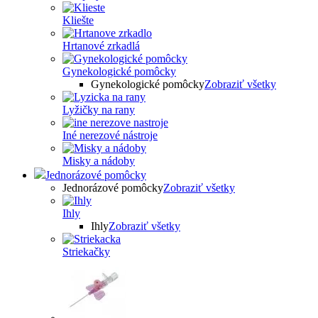
Kliešte
Hrtanové zrkadlá
Gynekologické pomôcky
Gynekologické pomôcky
Zobraziť všetky
Lyžičky na rany
Iné nerezové nástroje
Misky a nádoby
Jednorázové pomôcky
Jednorázové pomôcky
Zobraziť všetky
Ihly
Ihly
Zobraziť všetky
Striekačky