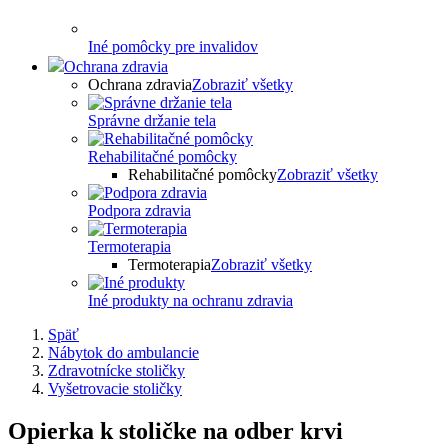
Iné pomôcky pre invalidov
Ochrana zdravia
Ochrana zdravia
Zobraziť všetky
Správne držanie tela
Rehabilitačné pomôcky
Rehabilitačné pomôcky
Zobraziť všetky
Podpora zdravia
Termoterapia
Termoterapia
Zobraziť všetky
Iné produkty na ochranu zdravia
Späť
Nábytok do ambulancie
Zdravotnícke stoličky
Vyšetrovacie stoličky
Opierka k stoličke na odber krvi