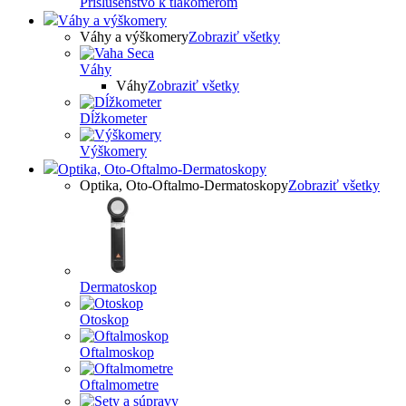
Príslušenstvo k tlakomerom
Váhy a výškomery
Váhy a výškomery
Zobraziť všetky
Váhy
Váhy
Zobraziť všetky
Dĺžkometer
Výškomery
Optika, Oto-Oftalmo-Dermatoskopy
Optika, Oto-Oftalmo-Dermatoskopy
Zobraziť všetky
Dermatoskop
Otoskop
Oftalmoskop
Oftalmometre