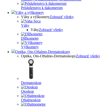
Príslušenstvo k tlakomerom
Váhy a výškomery
Váhy a výškomery
Zobraziť všetky
Váhy
Váhy
Zobraziť všetky
Dĺžkometer
Výškomery
Optika, Oto-Oftalmo-Dermatoskopy
Optika, Oto-Oftalmo-Dermatoskopy
Zobraziť všetky
Dermatoskop
Otoskop
Oftalmoskop