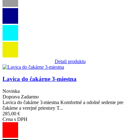
Detail produktu
Obrázok
Lavica do čakárne 3-miestna
Novinka
Doprava Zadarmo
Lavica do čakárne 3-miestna Komfortné a odolné sedenie pre
čakárne a verejné priestory T...
285,00 €
Cena s DPH