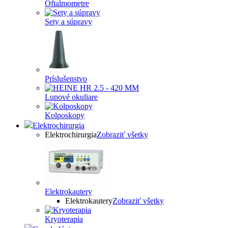
Oftalmometre
Sety a súpravy
Príslušenstvo
Lupové okuliare
Kolposkopy
Elektrochirurgia
Elektrochirurgia
Zobraziť všetky
Elektrokautery
Elektrokautery
Zobraziť všetky
Kryoterapia