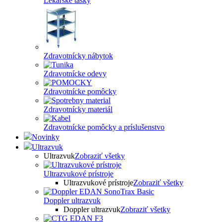
Lekárske tašky
Zdravotnícky nábytok
Zdravotnícke odevy
Zdravotnícke pomôcky
Zdravotnícky materiál
Zdravotnícke pomôcky a príslušenstvo
Novinky
Ultrazvuk
Ultrazvuk
Zobraziť všetky
Ultrazvukové prístroje
Ultrazvukové prístroje
Zobraziť všetky
Doppler ultrazvuk
Doppler ultrazvuk
Zobraziť všetky