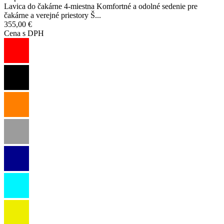
Lavica do čakárne 4-miestna Komfortné a odolné sedenie pre
čakárne a verejné priestory Š...
355,00 €
Cena s DPH