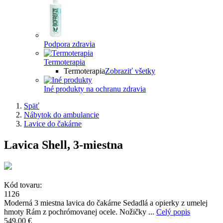
Podpora zdravia
Termoterapia
Termoterapia
Zobraziť všetky
Iné produkty na ochranu zdravia
Späť
Nábytok do ambulancie
Lavice do čakárne
Lavica Shell, 3-miestna
Kód tovaru:
1126
Moderná 3 miestna lavica do čakárne Sedadlá a opierky z umelej
hmoty Rám z pochrómovanej ocele. Nožičky ...
Celý popis
549,00 €