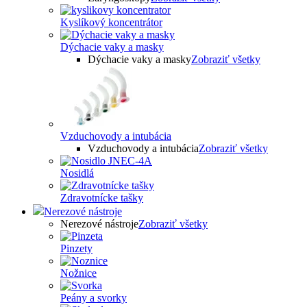
Kyslíkový koncentrátor
Dýchacie vaky a masky
Dýchacie vaky a masky
Zobraziť všetky
Vzduchovody a intubácia
Vzduchovody a intubácia
Zobraziť všetky
Nosidlá
Zdravotnícke tašky
Nerezové nástroje
Nerezové nástroje
Zobraziť všetky
Pinzety
Nožnice
Peány a svorky