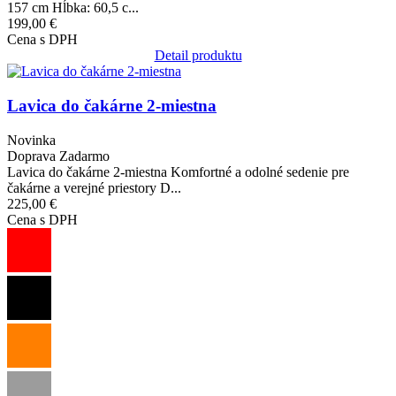
157 cm Hĺbka: 60,5 c...
199,00 €
Cena s DPH
Detail produktu
Obrázok
Lavica do čakárne 2-miestna
Novinka
Doprava Zadarmo
Lavica do čakárne 2-miestna Komfortné a odolné sedenie pre
čakárne a verejné priestory D...
225,00 €
Cena s DPH