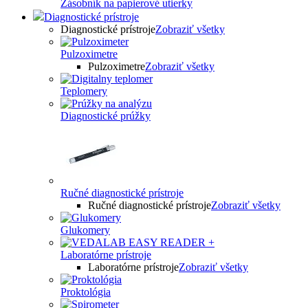
Zásobník na papierové utierky
Diagnostické prístroje
Diagnostické prístroje
Zobraziť všetky
Pulzoximetre
Pulzoximetre
Zobraziť všetky
Teplomery
Diagnostické prúžky
Ručné diagnostické prístroje
Ručné diagnostické prístroje
Zobraziť všetky
Glukomery
Laboratórne prístroje
Laboratórne prístroje
Zobraziť všetky
Proktológia