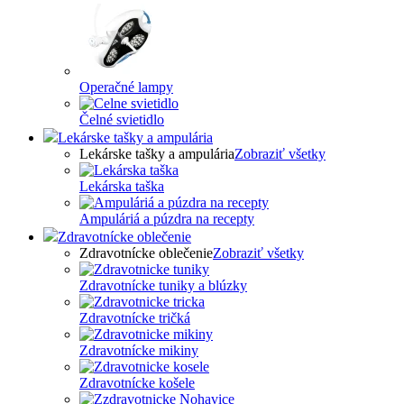
Operačné lampy
Čelné svietidlo
Lekárske tašky a ampulária
Lekárske tašky a ampulária
Zobraziť všetky
Lekárska taška
Ampuláriá a púzdra na recepty
Zdravotnícke oblečenie
Zdravotnícke oblečenie
Zobraziť všetky
Zdravotnícke tuniky a blúzky
Zdravotnícke tričká
Zdravotnícke mikiny
Zdravotnícke košele