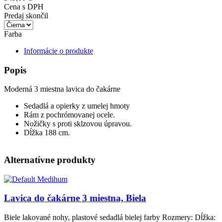
Cena s DPH
Predaj skončil
Farba
Informácie o produkte
Popis
Moderná 3 miestna lavica do čakárne
Sedadlá a opierky z umelej hmoty
Rám z pochrómovanej ocele.
Nožičky s proti sklzovou úpravou.
Dĺžka 188 cm.
Alternatívne produkty
Obrázok
Lavica do čakárne 3 miestna, Biela
Biele lakované nohy, plastové sedadlá bielej farby Rozmery: Dĺžka: