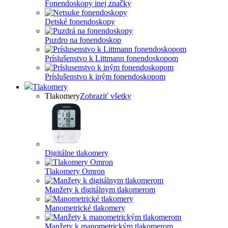
Fonendoskopy inej značky
Detské fonendoskopy
Puzdro na fonendoskop
Príslušenstvo k Littmann fonendoskopom
Príslušenstvo k iným fonendoskopom
Tlakomery
Tlakomery
Zobraziť všetky
Digitálne tlakomery
Tlakomery Omron
Manžety k digitálnym tlakomerom
Manometrické tlakomery
Manžety k manometrickým tlakomerom