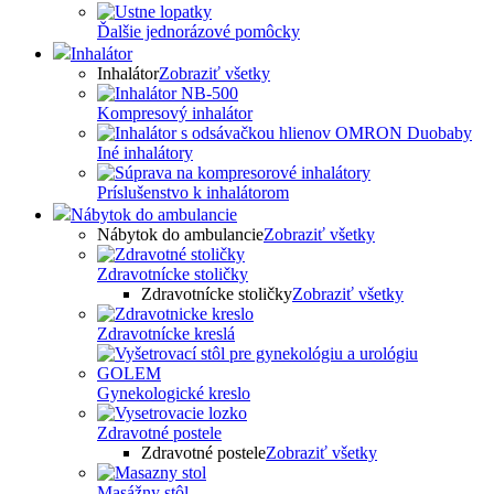
Ďalšie jednorázové pomôcky
Inhalátor
Inhalátor
Zobraziť všetky
Kompresový inhalátor
Iné inhalátory
Príslušenstvo k inhalátorom
Nábytok do ambulancie
Nábytok do ambulancie
Zobraziť všetky
Zdravotnícke stoličky
Zdravotnícke stoličky
Zobraziť všetky
Zdravotnícke kreslá
Gynekologické kreslo
Zdravotné postele
Zdravotné postele
Zobraziť všetky
Masážny stôl